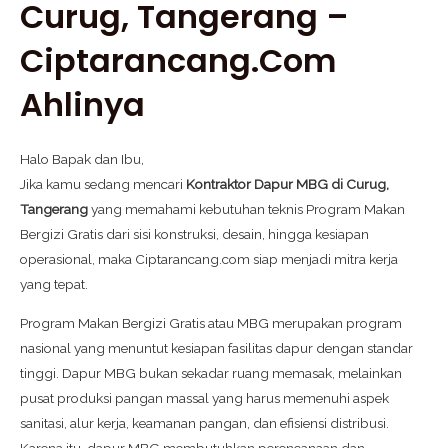
Curug, Tangerang –
Ciptarancang.com
Ahlinya
Halo Bapak dan Ibu,
Jika kamu sedang mencari
Kontraktor Dapur MBG di Curug,
Tangerang
yang memahami kebutuhan teknis Program Makan
Bergizi Gratis dari sisi konstruksi, desain, hingga kesiapan
operasional, maka Ciptarancang.com siap menjadi mitra kerja
yang tepat.
Program Makan Bergizi Gratis atau MBG merupakan program
nasional yang menuntut kesiapan fasilitas dapur dengan standar
tinggi. Dapur MBG bukan sekadar ruang memasak, melainkan
pusat produksi pangan massal yang harus memenuhi aspek
sanitasi, alur kerja, keamanan pangan, dan efisiensi distribusi.
Karena itu, dapur MBG membutuhkan perencanaan dan