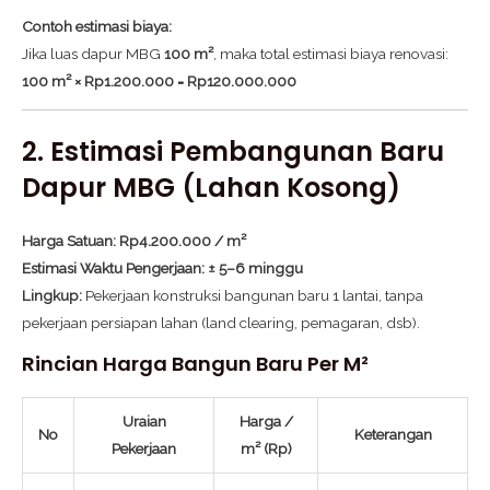
Contoh estimasi biaya:
Jika luas dapur MBG
100 m²
, maka total estimasi biaya renovasi:
100 m² × Rp1.200.000 = Rp120.000.000
2. Estimasi Pembangunan Baru
Dapur MBG (Lahan Kosong)
Harga Satuan:
Rp4.200.000 / m²
Estimasi Waktu Pengerjaan:
± 5–6 minggu
Lingkup:
Pekerjaan konstruksi bangunan baru 1 lantai, tanpa
pekerjaan persiapan lahan (land clearing, pemagaran, dsb).
Rincian Harga Bangun Baru Per M²
Uraian
Harga /
No
Keterangan
Pekerjaan
m² (Rp)