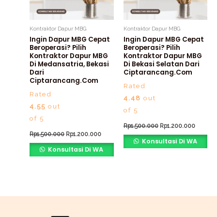
Kontraktor Dapur MBG
Kontraktor Dapur MBG
Ingin Dapur MBG Cepat
Ingin Dapur MBG Cepat
Beroperasi? Pilih
Beroperasi? Pilih
Kontraktor Dapur MBG
Kontraktor Dapur MBG
Di Medansatria, Bekasi
Di Bekasi Selatan Dari
Dari
Ciptarancang.com
Ciptarancang.com
Rated
Rated
4.48
out
4.55
out
of 5
of 5
Rp
1.500.000
Rp
1.200.000
Rp
1.500.000
Rp
1.200.000
Konsultasi Di WA
Konsultasi Di WA