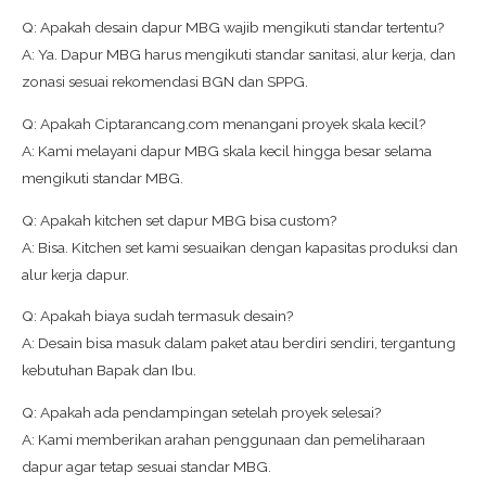
Q: Apakah desain dapur MBG wajib mengikuti standar tertentu?
A: Ya. Dapur MBG harus mengikuti standar sanitasi, alur kerja, dan
zonasi sesuai rekomendasi BGN dan SPPG.
Q: Apakah Ciptarancang.com menangani proyek skala kecil?
A: Kami melayani dapur MBG skala kecil hingga besar selama
mengikuti standar MBG.
Q: Apakah kitchen set dapur MBG bisa custom?
A: Bisa. Kitchen set kami sesuaikan dengan kapasitas produksi dan
alur kerja dapur.
Q: Apakah biaya sudah termasuk desain?
A: Desain bisa masuk dalam paket atau berdiri sendiri, tergantung
kebutuhan Bapak dan Ibu.
Q: Apakah ada pendampingan setelah proyek selesai?
A: Kami memberikan arahan penggunaan dan pemeliharaan
dapur agar tetap sesuai standar MBG.