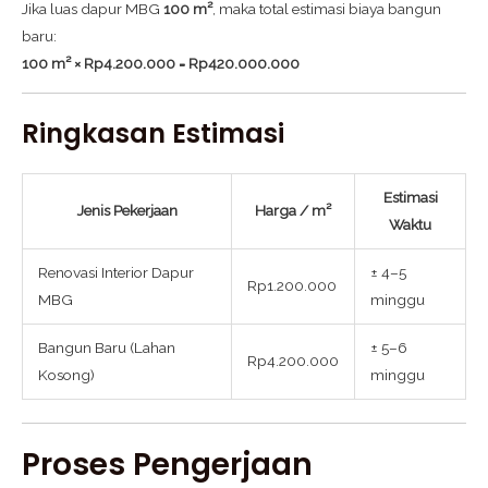
Jika luas dapur MBG
100 m²
, maka total estimasi biaya bangun
baru:
100 m² × Rp4.200.000 = Rp420.000.000
Ringkasan Estimasi
Estimasi
Jenis Pekerjaan
Harga / m²
Waktu
Renovasi Interior Dapur
± 4–5
Rp1.200.000
MBG
minggu
Bangun Baru (Lahan
± 5–6
Rp4.200.000
Kosong)
minggu
Proses Pengerjaan