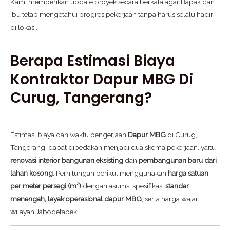
Kami memberikan update proyek secara berkala agar Bapak dan
Ibu tetap mengetahui progres pekerjaan tanpa harus selalu hadir
di lokasi.
Berapa Estimasi Biaya
Kontraktor Dapur MBG Di
Curug, Tangerang?
Estimasi biaya dan waktu pengerjaan
Dapur MBG
di Curug,
Tangerang, dapat dibedakan menjadi dua skema pekerjaan, yaitu
renovasi interior bangunan eksisting
dan
pembangunan baru dari
lahan kosong
. Perhitungan berikut menggunakan
harga satuan
per meter persegi (m²)
dengan asumsi spesifikasi
standar
menengah, layak operasional dapur MBG
, serta harga wajar
wilayah Jabodetabek.