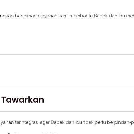
ra lengkap bagaimana layanan kami membantu Bapak dan Ibu m
i Tawarkan
anan terintegrasi agar Bapak dan Ibu tidak perlu berpindah-p