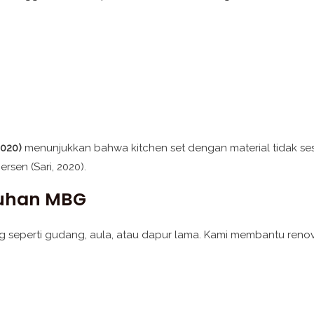
2020)
menunjukkan bahwa kitchen set dengan material tidak s
sen (Sari, 2020).
tuhan MBG
seperti gudang, aula, atau dapur lama. Kami membantu renova