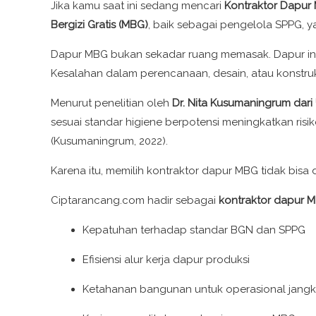
Jika kamu saat ini sedang mencari
Kontraktor Dapur 
Bergizi Gratis (MBG)
, baik sebagai pengelola SPPG, y
Dapur MBG bukan sekadar ruang memasak. Dapur ini ad
Kesalahan dalam perencanaan, desain, atau konst
Menurut penelitian oleh
Dr. Nita Kusumaningrum dari 
sesuai standar higiene berpotensi meningkatkan risi
(Kusumaningrum, 2022).
Karena itu, memilih kontraktor dapur MBG tidak bis
Ciptarancang.com hadir sebagai
kontraktor dapur M
Kepatuhan terhadap standar BGN dan SPPG
Efisiensi alur kerja dapur produksi
Ketahanan bangunan untuk operasional jang