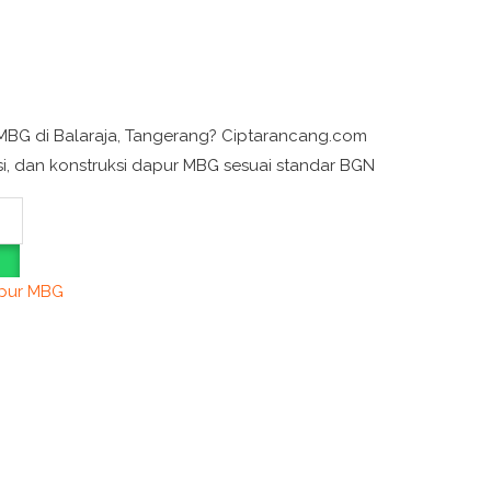
MBG di Balaraja, Tangerang? Ciptarancang.com
si, dan konstruksi dapur MBG sesuai standar BGN
apur MBG