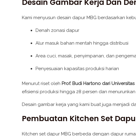
Desain Gambar Kerja Dan D
Kami menyusun desain dapur MBG berdasarkan kebut
Denah zonasi dapur
Alur masuk bahan mentah hingga distribusi
Area cuci, masak, penyimpanan, dan pengem
Penyesuaian kapasitas produksi harian
Menurut riset oleh
Prof. Budi Hartono dari Universita
efisiensi produksi hingga 28 persen dan menurunkan k
Desain gambar kerja yang kami buat juga menjadi dasa
Pembuatan Kitchen Set Dap
Kitchen set dapur MBG berbeda dengan dapur rumah