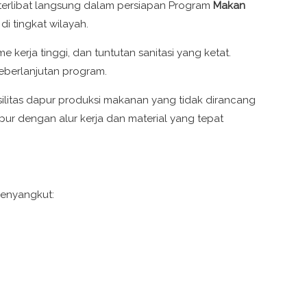
terlibat langsung dalam persiapan Program
Makan
i tingkat wilayah.
kerja tinggi, dan tuntutan sanitasi yang ketat.
berlanjutan program.
asilitas dapur produksi makanan yang tidak dirancang
apur dengan alur kerja dan material yang tepat
enyangkut: