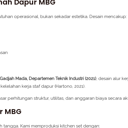
enah Dapur MBG
uhan operasional, bukan sekadar estetika. Desain mencakup:
asan
s Gadjah Mada, Departemen Teknik Industri (2021)
, desain alur k
elelahan kerja staf dapur (Hartono, 2021).
r perhitungan struktur, utilitas, dan anggaran biaya secara ak
ur MBG
 tangga. Kami memproduksi kitchen set dengan: