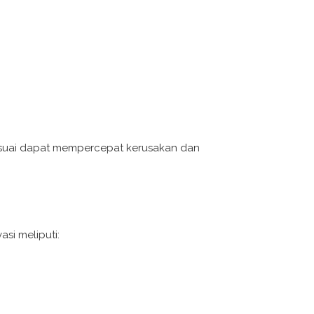
esuai dapat mempercepat kerusakan dan
si meliputi: