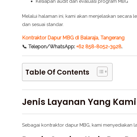
Kesiapan audit dan evaluasi program MBG
Melalui halaman ini, kami akan menjelaskan seca
dan sesuai standar.
Kontraktor Dapur MBG di Balaraja, Tangerang
📞 Telepon/WhatsApp:
+62 858-8052-3928
.
Table Of Contents
Jenis Layanan Yang Kam
Sebagai kontraktor dapur MBG, kami menyediakan lay