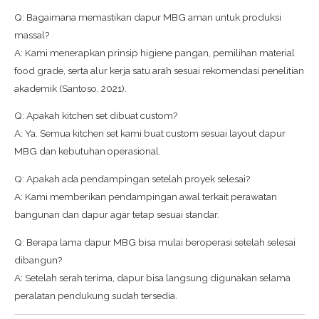
Q: Bagaimana memastikan dapur MBG aman untuk produksi
massal?
A: Kami menerapkan prinsip higiene pangan, pemilihan material
food grade, serta alur kerja satu arah sesuai rekomendasi penelitian
akademik (Santoso, 2021).
Q: Apakah kitchen set dibuat custom?
A: Ya. Semua kitchen set kami buat custom sesuai layout dapur
MBG dan kebutuhan operasional.
Q: Apakah ada pendampingan setelah proyek selesai?
A: Kami memberikan pendampingan awal terkait perawatan
bangunan dan dapur agar tetap sesuai standar.
Q: Berapa lama dapur MBG bisa mulai beroperasi setelah selesai
dibangun?
A: Setelah serah terima, dapur bisa langsung digunakan selama
peralatan pendukung sudah tersedia.