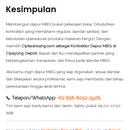
Kesimpulan
Membangun dapur MBG bukan pekerjaan biasa. Dibutuhkan
kontraktor yang memahami regulasi, standar sanitasi, dan
kebutuhan operasional produksi makanan bergizi. Dengan
memilih
Ciptarancang.com sebagai Kontraktor Dapur MBG di
Cipayung, Depok
, Bapak dan Ibu mendapatkan partner yang
berpengalaman, transparan, dan fokus pada standar MBG.
Jika kamu ingin dapur MBG yang siap digunakan, sesuai standar,
dan dikerjakan secara profesional, kami siap membantu dari tahap
perencanaan hingga serah terima.
📞 Telepon/WhatsApp:
+62 858-8052-3928
.
Tim kami siap bantu kamu dari Senin–Sabtu, pukul 09.00–17.00
WIB