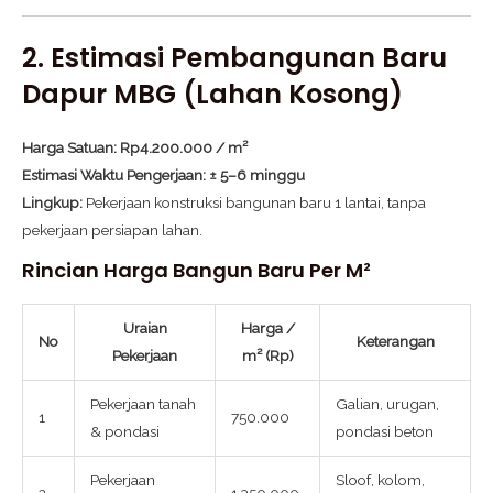
2. Estimasi Pembangunan Baru
Dapur MBG (Lahan Kosong)
Harga Satuan:
Rp4.200.000 / m²
Estimasi Waktu Pengerjaan:
± 5–6 minggu
Lingkup:
Pekerjaan konstruksi bangunan baru 1 lantai, tanpa
pekerjaan persiapan lahan.
Rincian Harga Bangun Baru Per M²
Uraian
Harga /
No
Keterangan
Pekerjaan
m² (Rp)
Pekerjaan tanah
Galian, urugan,
1
750.000
& pondasi
pondasi beton
Pekerjaan
Sloof, kolom,