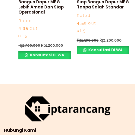
Bangun Dapur MBG
Siap Bangun Dapur MBG
Lebih Aman Dan Siap
Tanpa Salah Standar
Operasional
Rated
Rated
4.52
out
4.35
out
of 5
of 5
Rp
1.500.000
Rp
1.200.000
Rp
1.500.000
Rp
1.200.000
Konsultasi Di WA
Konsultasi Di WA
Hubungi Kami