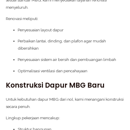
sesuai standar MBG, kami menyediakan layanan renovasi
menyeluruh.
Renovasi meliputi:
Penyesuaian layout dapur
Perbaikan lantai, dinding, dan plafon agar mudah
dibersihkan
Penyesuaian sistem air bersih dan pembuangan limbah
Optimalisasi ventilasi dan pencahayaan
Konstruksi Dapur MBG Baru
Untuk kebutuhan dapur MBG dari nol, kami menangani konstruksi
secara penuh.
Lingkup pekerjaan mencakup:
Struktur bangunan