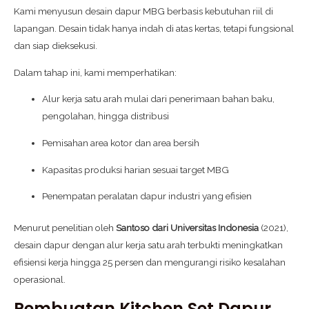
Kami menyusun desain dapur MBG berbasis kebutuhan riil di
lapangan. Desain tidak hanya indah di atas kertas, tetapi fungsional
dan siap dieksekusi.
Dalam tahap ini, kami memperhatikan:
Alur kerja satu arah mulai dari penerimaan bahan baku,
pengolahan, hingga distribusi
Pemisahan area kotor dan area bersih
Kapasitas produksi harian sesuai target MBG
Penempatan peralatan dapur industri yang efisien
Menurut penelitian oleh
Santoso dari Universitas Indonesia
(2021),
desain dapur dengan alur kerja satu arah terbukti meningkatkan
efisiensi kerja hingga 25 persen dan mengurangi risiko kesalahan
operasional.
Pembuatan Kitchen Set Dapur