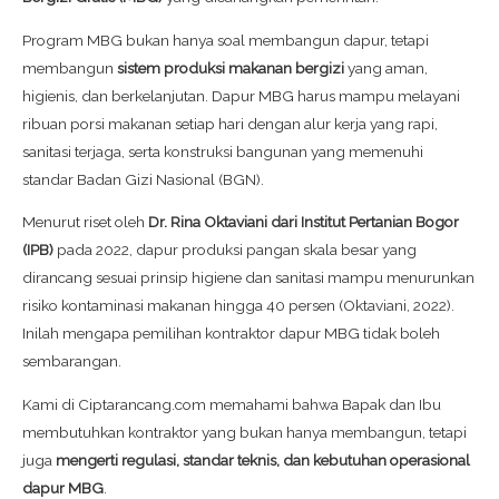
Program MBG bukan hanya soal membangun dapur, tetapi
membangun
sistem produksi makanan bergizi
yang aman,
higienis, dan berkelanjutan. Dapur MBG harus mampu melayani
ribuan porsi makanan setiap hari dengan alur kerja yang rapi,
sanitasi terjaga, serta konstruksi bangunan yang memenuhi
standar Badan Gizi Nasional (BGN).
Menurut riset oleh
Dr. Rina Oktaviani dari Institut Pertanian Bogor
(IPB)
pada 2022, dapur produksi pangan skala besar yang
dirancang sesuai prinsip higiene dan sanitasi mampu menurunkan
risiko kontaminasi makanan hingga 40 persen (Oktaviani, 2022).
Inilah mengapa pemilihan kontraktor dapur MBG tidak boleh
sembarangan.
Kami di Ciptarancang.com memahami bahwa Bapak dan Ibu
membutuhkan kontraktor yang bukan hanya membangun, tetapi
juga
mengerti regulasi, standar teknis, dan kebutuhan operasional
dapur MBG
.