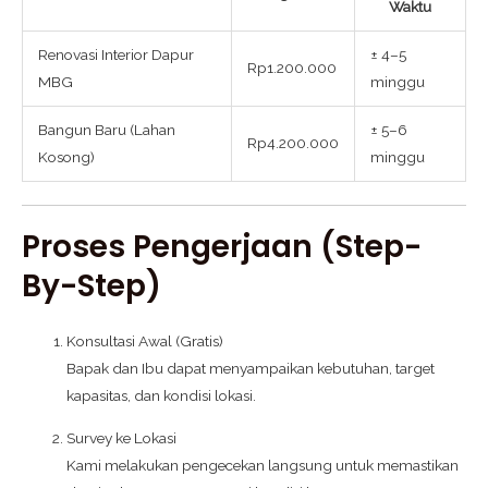
Waktu
Renovasi Interior Dapur
± 4–5
Rp1.200.000
MBG
minggu
Bangun Baru (Lahan
± 5–6
Rp4.200.000
Kosong)
minggu
Proses Pengerjaan (Step-
By-Step)
Konsultasi Awal (Gratis)
Bapak dan Ibu dapat menyampaikan kebutuhan, target
kapasitas, dan kondisi lokasi.
Survey ke Lokasi
Kami melakukan pengecekan langsung untuk memastikan