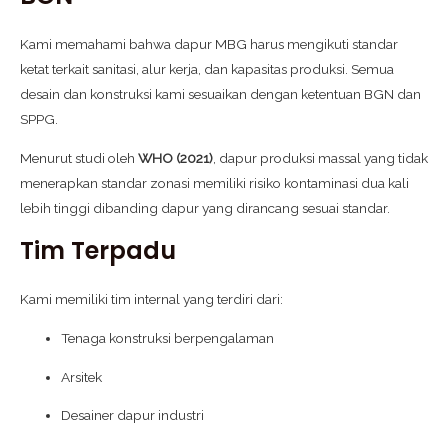
Kami memahami bahwa dapur MBG harus mengikuti standar
ketat terkait sanitasi, alur kerja, dan kapasitas produksi. Semua
desain dan konstruksi kami sesuaikan dengan ketentuan BGN dan
SPPG.
Menurut studi oleh
WHO (2021)
, dapur produksi massal yang tidak
menerapkan standar zonasi memiliki risiko kontaminasi dua kali
lebih tinggi dibanding dapur yang dirancang sesuai standar.
Tim Terpadu
Kami memiliki tim internal yang terdiri dari:
Tenaga konstruksi berpengalaman
Arsitek
Desainer dapur industri