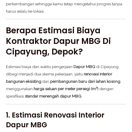
perkembangan sehingga kamu tetap mengetahui progres tanpa
harus selalu ke lokasi.
Berapa Estimasi Biaya
Kontraktor Dapur MBG Di
Cipayung, Depok?
Estimasi biaya dan waktu pengerjaan
Dapur MBG
di Cipayung,
dibagi menjadi dua skema pekerjaan, yaitu
renovasi interior
bangunan eksisting
dan
pembangunan baru dari lahan kosong
,
menggunakan
harga satuan per meter persegi (m²)
dengan
spesifikasi
standar menengah dapur MBG
.
1. Estimasi Renovasi Interior
Dapur MBG