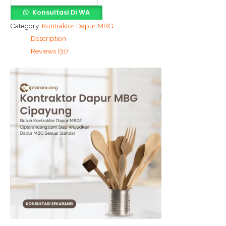
Konsultasi Di WA
Category:
Kontraktor Dapur MBG
Description
Reviews (31)