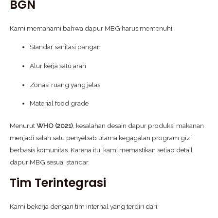
BGN
Kami memahami bahwa dapur MBG harus memenuhi:
Standar sanitasi pangan
Alur kerja satu arah
Zonasi ruang yang jelas
Material food grade
Menurut
WHO (2021)
, kesalahan desain dapur produksi makanan
menjadi salah satu penyebab utama kegagalan program gizi
berbasis komunitas. Karena itu, kami memastikan setiap detail
dapur MBG sesuai standar.
Tim Terintegrasi
Kami bekerja dengan tim internal yang terdiri dari: