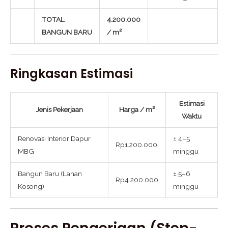
TOTAL
4.200.000
BANGUN BARU
/ m²
Ringkasan Estimasi
Estimasi
Jenis Pekerjaan
Harga / m²
Waktu
Renovasi Interior Dapur
± 4–5
Rp1.200.000
MBG
minggu
Bangun Baru (Lahan
± 5–6
Rp4.200.000
Kosong)
minggu