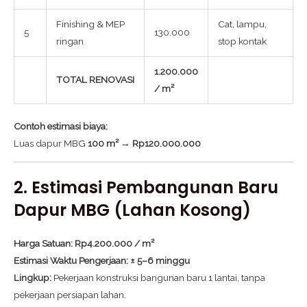
Finishing & MEP
Cat, lampu,
5
130.000
ringan
stop kontak
1.200.000
TOTAL RENOVASI
/ m²
Contoh estimasi biaya:
Luas dapur MBG
100 m²
→
Rp120.000.000
2. Estimasi Pembangunan Baru
Dapur MBG (Lahan Kosong)
Harga Satuan:
Rp4.200.000 / m²
Estimasi Waktu Pengerjaan:
± 5–6 minggu
Lingkup:
Pekerjaan konstruksi bangunan baru 1 lantai, tanpa
pekerjaan persiapan lahan.