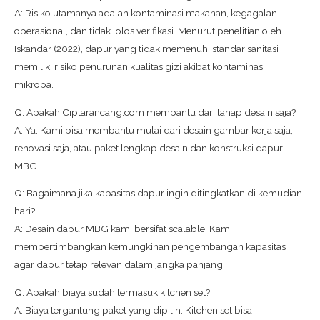
A: Risiko utamanya adalah kontaminasi makanan, kegagalan
operasional, dan tidak lolos verifikasi. Menurut penelitian oleh
Iskandar (2022), dapur yang tidak memenuhi standar sanitasi
memiliki risiko penurunan kualitas gizi akibat kontaminasi
mikroba.
Q: Apakah Ciptarancang.com membantu dari tahap desain saja?
A: Ya. Kami bisa membantu mulai dari desain gambar kerja saja,
renovasi saja, atau paket lengkap desain dan konstruksi dapur
MBG.
Q: Bagaimana jika kapasitas dapur ingin ditingkatkan di kemudian
hari?
A: Desain dapur MBG kami bersifat scalable. Kami
mempertimbangkan kemungkinan pengembangan kapasitas
agar dapur tetap relevan dalam jangka panjang.
Q: Apakah biaya sudah termasuk kitchen set?
A: Biaya tergantung paket yang dipilih. Kitchen set bisa