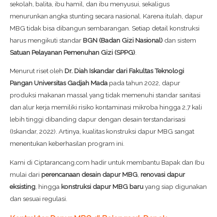
sekolah, balita, ibu hamil, dan ibu menyusui, sekaligus
menurunkan angka stunting secara nasional. Karena itulah, dapur
MBG tidak bisa dibangun sembarangan. Setiap detail konstruksi
harus mengikuti standar
BGN (Badan Gizi Nasional)
dan sistem
Satuan Pelayanan Pemenuhan Gizi (SPPG)
.
Menurut riset oleh
Dr. Diah Iskandar dari Fakultas Teknologi
Pangan Universitas Gadjah Mada
pada tahun 2022, dapur
produksi makanan massal yang tidak memenuhi standar sanitasi
dan alur kerja memiliki risiko kontaminasi mikroba hingga 2,7 kali
lebih tinggi dibanding dapur dengan desain terstandarisasi
(Iskandar, 2022). Artinya, kualitas konstruksi dapur MBG sangat
menentukan keberhasilan program ini.
Kami di Ciptarancang.com hadir untuk membantu Bapak dan Ibu
mulai dari
perencanaan desain dapur MBG
,
renovasi dapur
eksisting
, hingga
konstruksi dapur MBG baru
yang siap digunakan
dan sesuai regulasi.