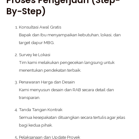
Proses Pengerjaan (Step-
By-Step)
Konsultasi Awal Gratis
Bapak dan Ibu menyampaikan kebutuhan, lokasi, dan
target dapur MBG.
Survey ke Lokasi
Tim kami melakukan pengecekan langsung untuk
menentukan pendekatan terbaik.
Penawaran Harga dan Desain
Kami menyusun desain dan RAB secara detail dan
transparan.
Tanda Tangan Kontrak
Semua kesepakatan dituangkan secara tertulis agar jelas
bagi kedua pihak.
Pelaksanaan dan Update Proyek