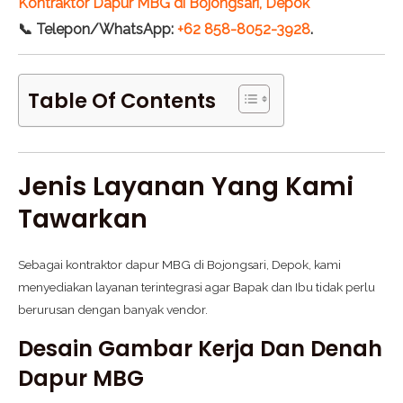
Kontraktor Dapur MBG di Bojongsari, Depok
📞 Telepon/WhatsApp:
+62 858-8052-3928
.
Table Of Contents
Jenis Layanan Yang Kami
Tawarkan
Sebagai kontraktor dapur MBG di Bojongsari, Depok, kami
menyediakan layanan terintegrasi agar Bapak dan Ibu tidak perlu
berurusan dengan banyak vendor.
Desain Gambar Kerja Dan Denah
Dapur MBG