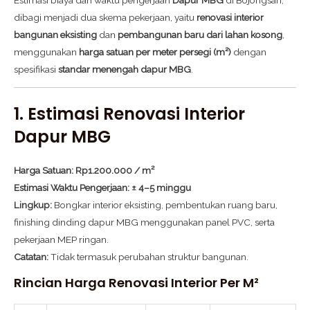
dibagi menjadi dua skema pekerjaan, yaitu
renovasi interior
bangunan eksisting
dan
pembangunan baru dari lahan kosong
,
menggunakan
harga satuan per meter persegi (m²)
dengan
spesifikasi
standar menengah dapur MBG
.
1. Estimasi Renovasi Interior
Dapur MBG
Harga Satuan:
Rp1.200.000 / m²
Estimasi Waktu Pengerjaan:
± 4–5 minggu
Lingkup:
Bongkar interior eksisting, pembentukan ruang baru,
finishing dinding dapur MBG menggunakan panel PVC, serta
pekerjaan MEP ringan.
Catatan:
Tidak termasuk perubahan struktur bangunan.
Rincian Harga Renovasi Interior Per M²