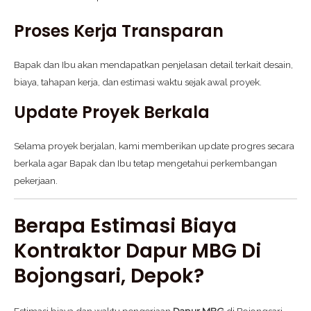
Proses Kerja Transparan
Bapak dan Ibu akan mendapatkan penjelasan detail terkait desain,
biaya, tahapan kerja, dan estimasi waktu sejak awal proyek.
Update Proyek Berkala
Selama proyek berjalan, kami memberikan update progres secara
berkala agar Bapak dan Ibu tetap mengetahui perkembangan
pekerjaan.
Berapa Estimasi Biaya
Kontraktor Dapur MBG Di
Bojongsari, Depok?
Estimasi biaya dan waktu pengerjaan
Dapur MBG
di Bojongsari,