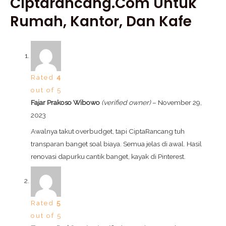
Ciptarancang.com Untuk
Rumah, Kantor, Dan Kafe
Rated
4
out of 5
Fajar Prakoso Wibowo
(verified owner)
–
November 29,
2023
Awalnya takut overbudget, tapi CiptaRancang tuh
transparan banget soal biaya. Semua jelas di awal. Hasil
renovasi dapurku cantik banget, kayak di Pinterest.
Rated
5
out of 5