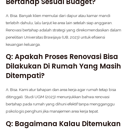
Bertahap Sesuai Budget?
A: Bisa. Banyak klien memulai dari dapur atau kamar mandi
terlebih dahulu, lalu lanjut ke area lain setelah siap anggaran.
Renovasi bertahap adalah strategi yang direkomendasikan dalam
penelitian Universitas Brawijaya (UB, 2023) untuk efisiensi
keuangan keluarga.
Q: Apakah Proses Renovasi Bisa
Dilakukan Di Rumah Yang Masih
Ditempati?
A: Bisa. Kami atur tahapan dan area kerja agar rumah tetap bisa
ditinggali. Studi UGM (2023) menunjukkan bahwa renovasi
bertahap pada rumah yang dihuni efektif tanpa mengganggu
psikologis penghuni jika manajemen area kerja tepat.
Q: Bagaimana Kalau Ditemukan