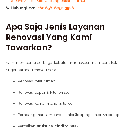
Jasa Renovasi di Pulo Gadung, Jakarta Timur
📞
Hubungi kami:
+62 858-8052-3928
.
Apa Saja Jenis Layanan
Renovasi Yang Kami
Tawarkan?
Kami membantu berbagai kebutuhan renovasi, mulai dari skala
ringan sampai renovasi besar:
Renovasi total rumah
Renovasi dapur & kitchen set
Renovasi kamar mandi & toilet
Pembangunan tambahan lantai (topping lantai 2/rooftop)
Perbaikan struktur & dinding retak