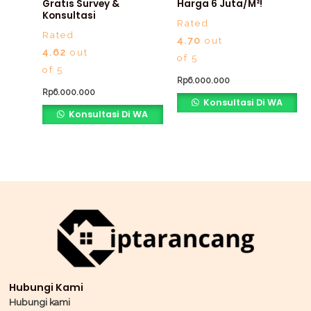
Gratis Survey &
Harga 6 Juta/m²!
Konsultasi
Rated
Rated
4.70
out
4.62
out
of 5
of 5
Rp
6.000.000
Rp
6.000.000
Konsultasi Di WA
Konsultasi Di WA
Hubungi Kami
Hubungi kami