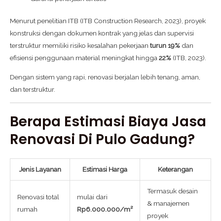
Menurut penelitian ITB (ITB Construction Research, 2023), proyek
konstruksi dengan dokumen kontrak yang jelas dan supervisi
terstruktur memiliki risiko kesalahan pekerjaan
turun 19%
dan
efisiensi penggunaan material meningkat hingga
22%
(ITB, 2023).
Dengan sistem yang rapi, renovasi berjalan lebih tenang, aman,
dan terstruktur.
Berapa Estimasi Biaya Jasa
Renovasi Di Pulo Gadung?
Jenis Layanan
Estimasi Harga
Keterangan
Termasuk desain
Renovasi total
mulai dari
& manajemen
rumah
Rp6.000.000/m²
proyek