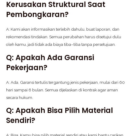
Kerusakan Struktural Saat
Pembongkaran?
A: Kami akan informasikan terlebih dahulu, buat laporan, dan
rekomendasi tindakan. Semua perubahan harus disetujui dulu
oleh kamu, jadi tidak ada biaya tiba–tiba tanpa persetujuan.
Q: Apakah Ada Garansi
Pekerjaan?
A: Ada. Garansi tertulis tergantung jenis pekerjaan, mulai dari 60
hari sampai 6 bulan. Semua dijelaskan di kontrak agar aman
secara hukum.
Q: Apakah Bisa Pilih Material
Sendiri?
A: Bisa. Kamu bisa pilih material sendiri atau kami bantu carikan