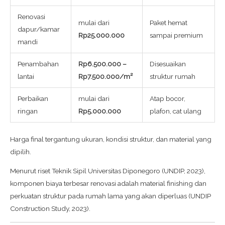
Renovasi
mulai dari
Paket hemat
dapur/kamar
Rp25.000.000
sampai premium
mandi
Penambahan
Rp6.500.000 –
Disesuaikan
lantai
Rp7.500.000/m²
struktur rumah
Perbaikan
mulai dari
Atap bocor,
ringan
Rp5.000.000
plafon, cat ulang
Harga final tergantung ukuran, kondisi struktur, dan material yang
dipilih.
Menurut riset Teknik Sipil Universitas Diponegoro (UNDIP, 2023),
komponen biaya terbesar renovasi adalah material finishing dan
perkuatan struktur pada rumah lama yang akan diperluas (UNDIP
Construction Study, 2023).