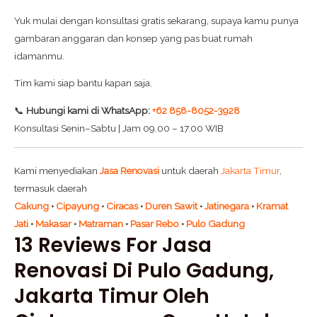
Yuk mulai dengan konsultasi gratis sekarang, supaya kamu punya
gambaran anggaran dan konsep yang pas buat rumah
idamanmu.
Tim kami siap bantu kapan saja.
📞
Hubungi kami di WhatsApp:
+62 858-8052-3928
Konsultasi Senin–Sabtu | Jam 09.00 – 17.00 WIB
Kami menyediakan
Jasa Renovasi
untuk daerah
Jakarta Timur
,
termasuk daerah
Cakung
•
Cipayung
•
Ciracas
•
Duren Sawit
•
Jatinegara
•
Kramat
Jati
•
Makasar
•
Matraman
•
Pasar Rebo
•
Pulo Gadung
13 Reviews For
Jasa
Renovasi Di Pulo Gadung,
Jakarta Timur Oleh