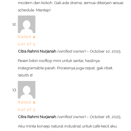
modern dan kokoh. Gak ada drama, semua dikerjain sesuai
schedule. Mantap!
Rated
4
out of 5
Citra Rahmi Nurjanah
(verified owner)
–
October 10, 2025
Pesen bikin rooftop mini untuk santai, hasilnya
instagramable parah. Prosesnya juga cepat, gak ribet.
Worth it!
Rated
4
out of 5
Citra Rahmi Nurjanah
(verified owner)
–
October 18, 2025
Aku minta konsep natural industrial untuk cafe kecil aku,