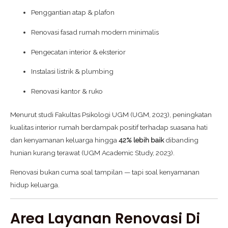
Penggantian atap & plafon
Renovasi fasad rumah modern minimalis
Pengecatan interior & eksterior
Instalasi listrik & plumbing
Renovasi kantor & ruko
Menurut studi Fakultas Psikologi UGM (UGM, 2023), peningkatan
kualitas interior rumah berdampak positif terhadap suasana hati
dan kenyamanan keluarga hingga
42% lebih baik
dibanding
hunian kurang terawat (UGM Academic Study, 2023).
Renovasi bukan cuma soal tampilan — tapi soal kenyamanan
hidup keluarga.
Area Layanan Renovasi Di