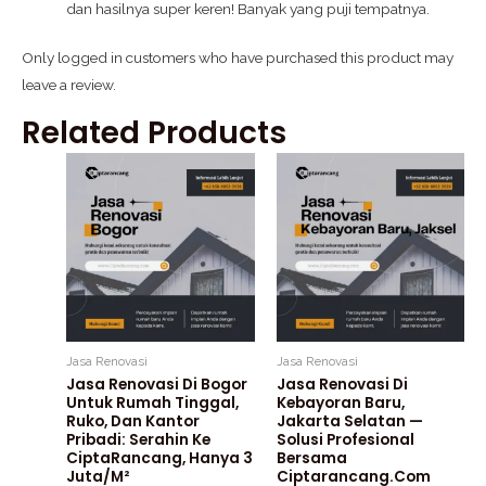
dan hasilnya super keren! Banyak yang puji tempatnya.
Only logged in customers who have purchased this product may
leave a review.
Related Products
Jasa Renovasi
Jasa Renovasi
Jasa Renovasi Di Bogor
Jasa Renovasi Di
Untuk Rumah Tinggal,
Kebayoran Baru,
Ruko, Dan Kantor
Jakarta Selatan —
Pribadi: Serahin Ke
Solusi Profesional
CiptaRancang, Hanya 3
Bersama
Juta/m²
Ciptarancang.com