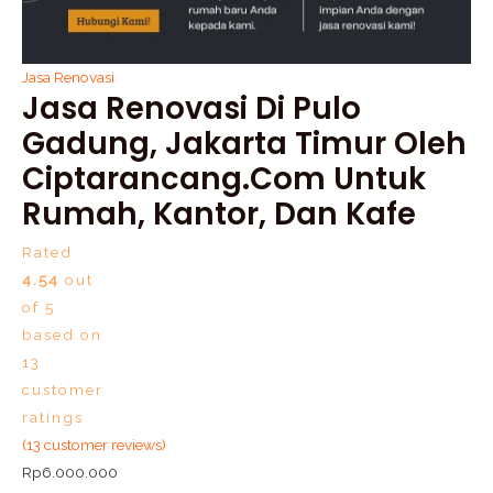
Jasa Renovasi
Jasa Renovasi Di Pulo
Gadung, Jakarta Timur Oleh
Ciptarancang.com Untuk
Rumah, Kantor, Dan Kafe
Rated
4.54
out
of 5
based on
13
customer
ratings
(
13
customer reviews)
Rp
6.000.000