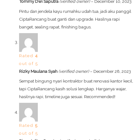
Tommy Dwi Saputra
(verified owner)
–
December 10, 2023
Pintu dan jendela kayu rumahku udah tua, jadi aku panggil
CiptaRancang buat ganti dan upgrade. Hasilnya rapi
banget, sealing rapat, finishing bagus.
Rated
4
out of 5
Rizky Maulana Syah
(verified owner)
–
December 28, 2023
Sempat bingung nyari kontraktor buat renovasi kantor kecil,
tapi CiptaRancang kasih solusi lengkap. Harganya wajar,
hasilnya rapi, timeline juga sesuai. Recommended!
Rated
5
out of 5