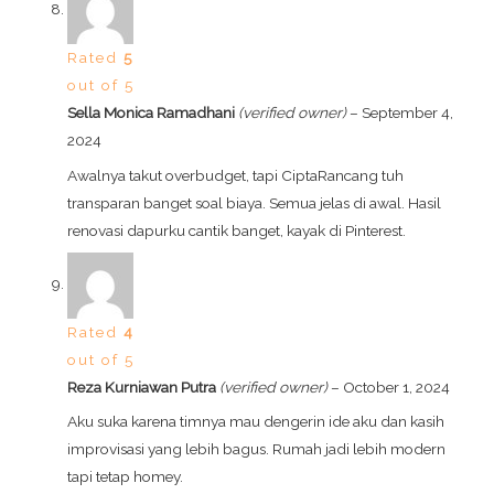
Rated
5
out of 5
Sella Monica Ramadhani
(verified owner)
–
September 4,
2024
Awalnya takut overbudget, tapi CiptaRancang tuh
transparan banget soal biaya. Semua jelas di awal. Hasil
renovasi dapurku cantik banget, kayak di Pinterest.
Rated
4
out of 5
Reza Kurniawan Putra
(verified owner)
–
October 1, 2024
Aku suka karena timnya mau dengerin ide aku dan kasih
improvisasi yang lebih bagus. Rumah jadi lebih modern
tapi tetap homey.