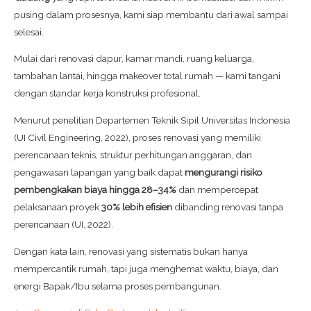
pusing dalam prosesnya, kami siap membantu dari awal sampai
selesai.
Mulai dari renovasi dapur, kamar mandi, ruang keluarga,
tambahan lantai, hingga makeover total rumah — kami tangani
dengan standar kerja konstruksi profesional.
Menurut penelitian Departemen Teknik Sipil Universitas Indonesia
(UI Civil Engineering, 2022), proses renovasi yang memiliki
perencanaan teknis, struktur perhitungan anggaran, dan
pengawasan lapangan yang baik dapat
mengurangi risiko
pembengkakan biaya hingga 28–34%
dan mempercepat
pelaksanaan proyek
30% lebih efisien
dibanding renovasi tanpa
perencanaan (UI, 2022).
Dengan kata lain, renovasi yang sistematis bukan hanya
mempercantik rumah, tapi juga menghemat waktu, biaya, dan
energi Bapak/Ibu selama proses pembangunan.