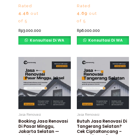
Rated
Rated
4.48
out
4.69
out
of 5
of 5
Rp
3.000.000
Rp
6.000.000
Konsultasi Di WA
Konsultasi Di WA
Jasa Renovasi
Jasa Renovasi
Booking Jasa Renovasi
Butuh Jasa Renovasi Di
Di Pasar Minggu,
Tangerang Selatan?
Jakarta Selatan —
Cek CiptaRancang –