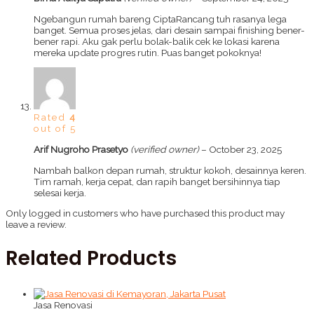
Ngebangun rumah bareng CiptaRancang tuh rasanya lega
banget. Semua proses jelas, dari desain sampai finishing bener-
bener rapi. Aku gak perlu bolak-balik cek ke lokasi karena
mereka update progres rutin. Puas banget pokoknya!
Rated
4
out of 5
Arif Nugroho Prasetyo
(verified owner)
–
October 23, 2025
Nambah balkon depan rumah, struktur kokoh, desainnya keren.
Tim ramah, kerja cepat, dan rapih banget bersihinnya tiap
selesai kerja.
Only logged in customers who have purchased this product may
leave a review.
Related Products
Jasa Renovasi