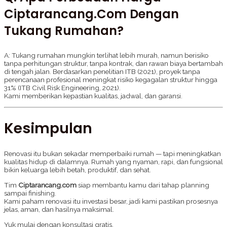
Ciptarancang.com Dengan
Tukang Rumahan?
A: Tukang rumahan mungkin terlihat lebih murah, namun berisiko
tanpa perhitungan struktur, tanpa kontrak, dan rawan biaya bertambah
di tengah jalan. Berdasarkan penelitian ITB (2021), proyek tanpa
perencanaan profesional meningkat risiko kegagalan struktur hingga
31% (ITB Civil Risk Engineering, 2021).
Kami memberikan kepastian kualitas, jadwal, dan garansi.
Kesimpulan
Renovasi itu bukan sekadar memperbaiki rumah — tapi meningkatkan
kualitas hidup di dalamnya. Rumah yang nyaman, rapi, dan fungsional
bikin keluarga lebih betah, produktif, dan sehat.
Tim
Ciptarancang.com
siap membantu kamu dari tahap planning
sampai finishing.
Kami paham renovasi itu investasi besar, jadi kami pastikan prosesnya
jelas, aman, dan hasilnya maksimal.
Yuk mulai dengan konsultasi gratis.