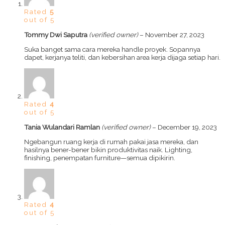
Rated
5
out of 5
Tommy Dwi Saputra
(verified owner)
–
November 27, 2023
Suka banget sama cara mereka handle proyek. Sopannya
dapet, kerjanya teliti, dan kebersihan area kerja dijaga setiap hari.
Rated
4
out of 5
Tania Wulandari Ramlan
(verified owner)
–
December 19, 2023
Ngebangun ruang kerja di rumah pakai jasa mereka, dan
hasilnya bener-bener bikin produktivitas naik. Lighting,
finishing, penempatan furniture—semua dipikirin.
Rated
4
out of 5