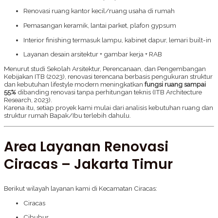
Renovasi ruang kantor kecil/ruang usaha di rumah
Pemasangan keramik, lantai parket, plafon gypsum
Interior finishing termasuk lampu, kabinet dapur, lemari built-in
Layanan desain arsitektur + gambar kerja + RAB
Menurut studi Sekolah Arsitektur, Perencanaan, dan Pengembangan
Kebijakan ITB (2023), renovasi terencana berbasis pengukuran struktur
dan kebutuhan lifestyle modern meningkatkan
fungsi ruang sampai
55%
dibanding renovasi tanpa perhitungan teknis (ITB Architecture
Research, 2023).
Karena itu, setiap proyek kami mulai dari analisis kebutuhan ruang dan
struktur rumah Bapak/Ibu terlebih dahulu.
Area Layanan Renovasi
Ciracas – Jakarta Timur
Berikut wilayah layanan kami di Kecamatan Ciracas:
Ciracas
Cibubur