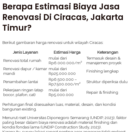
Berapa Estimasi Biaya Jasa
Renovasi Di Ciracas, Jakarta
Timur?
Berikut gambaran harga renovasi untuk wilayah Ciracas:
Jenis Layanan
Estimasi Harga
Keterangan
mulai dari
Termasuk desain &
Renovasi total rumah
Rp6.000.000/m²
manajemen proyek
Renovasi dapur / kamar
mulai dari
Finishing lengkap
mandi
Rp25.000.000
Rp6.500.000 –
Penambahan lantai
Struktur diperiksa dulu
Rp7.500.000/m²
Pekerjaan ringan (atap
mulai dari
Repair & finishing
bocor, plafon, cat)
Rp5.000.000
Perhitungan final disesuaikan luas, material, desain, dan kondisi
bangunan existing.
Menurut riset Universitas Diponegoro Semarang (UNDIP, 2023), faktor
paling besar dalam biaya renovasi adalah material finishing dan
kondisi fondasi lama (UNDIP Construction Study, 2023).
Karena itu, survey lokasi sangat penting agar anggaran tidak meleset.