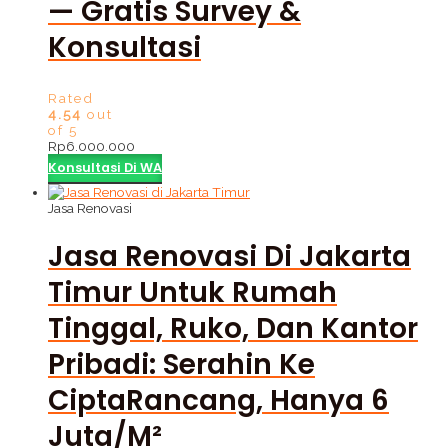
— Gratis Survey &
Konsultasi
Rated
4.54
out
of 5
Rp
6.000.000
Konsultasi Di WA
Jasa Renovasi
Jasa Renovasi Di Jakarta
Timur Untuk Rumah
Tinggal, Ruko, Dan Kantor
Pribadi: Serahin Ke
CiptaRancang, Hanya 6
Juta/m²