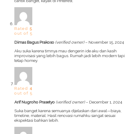
cantik banget, kayak di Pinterest.
Rated
5
out of 5
Dimas Bagus Prakoso
(verified owner)
–
November 15, 2024
Aku suka karena timnya mau dengerin ide aku dan kasih
improvisasi yang lebih bagus. Rumah jadi lebih modern tapi
tetap homey.
Rated
4
out of 5
Arif Nugroho Prasetyo
(verified owner)
–
December 1, 2024
Suka banget karena semuanya dijelaskan dari awal—biaya,
timeline, material. Hasil renovasi rumahku sangat sesuai
ekspektasi bahkan lebih.