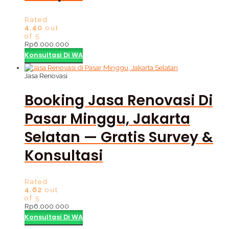
Rated
4.40
out
of 5
Rp
6.000.000
Konsultasi Di WA
Jasa Renovasi
Booking Jasa Renovasi Di
Pasar Minggu, Jakarta
Selatan — Gratis Survey &
Konsultasi
Rated
4.62
out
of 5
Rp
6.000.000
Konsultasi Di WA