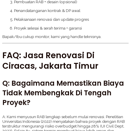
Pembuatan RAB + desain (opsional)
Penandatanganan kontrak & DP awal
Pelaksanaan renovasi dan update progres
Proyek selesai & serah terima + garansi
Bapak/Ibu cukup monitor, kami yang handle teknisnya.
FAQ: Jasa Renovasi Di
Ciracas, Jakarta Timur
Q: Bagaimana Memastikan Biaya
Tidak Membengkak Di Tengah
Proyek?
A: Kami menyusun RAB lengkap sebelum mulai renovasi. Penelitian
Universitas Indonesia (2022) menyatakan bahwa proyek dengan RAB
terstruktur mengurangi risiko overbudget hingga 28% (UI Civil Dept,
2022). Selain itu, sistem termin membuat biaya lebih aman dan