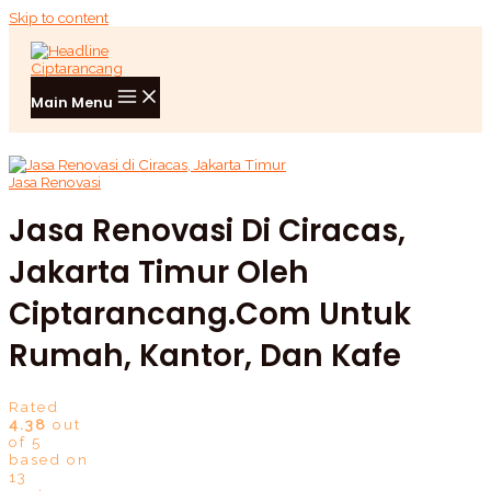
Skip to content
Main Menu
Jasa Renovasi
Jasa Renovasi Di Ciracas,
Jakarta Timur Oleh
Ciptarancang.com Untuk
Rumah, Kantor, Dan Kafe
Rated
4.38
out
of 5
based on
13