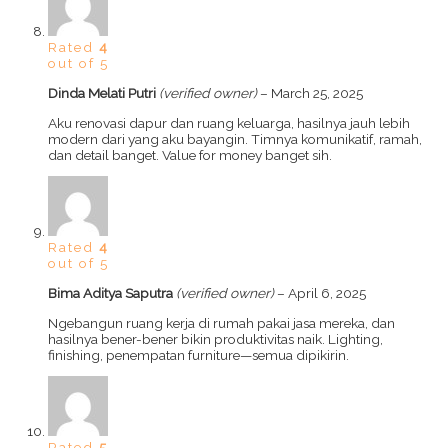
Rated
4
out of 5
Dinda Melati Putri
(verified owner)
–
March 25, 2025
Aku renovasi dapur dan ruang keluarga, hasilnya jauh lebih
modern dari yang aku bayangin. Timnya komunikatif, ramah,
dan detail banget. Value for money banget sih.
Rated
4
out of 5
Bima Aditya Saputra
(verified owner)
–
April 6, 2025
Ngebangun ruang kerja di rumah pakai jasa mereka, dan
hasilnya bener-bener bikin produktivitas naik. Lighting,
finishing, penempatan furniture—semua dipikirin.
Rated
5