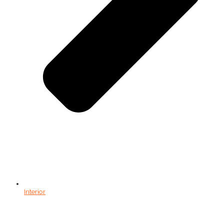
Interior