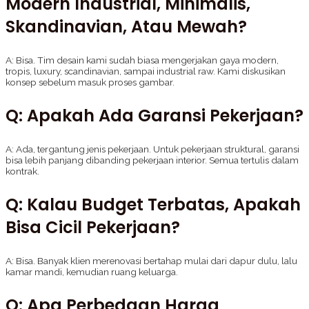
Modern Industrial, Minimalis,
Skandinavian, Atau Mewah?
A: Bisa. Tim desain kami sudah biasa mengerjakan gaya modern,
tropis, luxury, scandinavian, sampai industrial raw. Kami diskusikan
konsep sebelum masuk proses gambar.
Q: Apakah Ada Garansi Pekerjaan?
A: Ada, tergantung jenis pekerjaan. Untuk pekerjaan struktural, garansi
bisa lebih panjang dibanding pekerjaan interior. Semua tertulis dalam
kontrak.
Q: Kalau Budget Terbatas, Apakah
Bisa Cicil Pekerjaan?
A: Bisa. Banyak klien merenovasi bertahap mulai dari dapur dulu, lalu
kamar mandi, kemudian ruang keluarga.
Q: Apa Perbedaan Harga