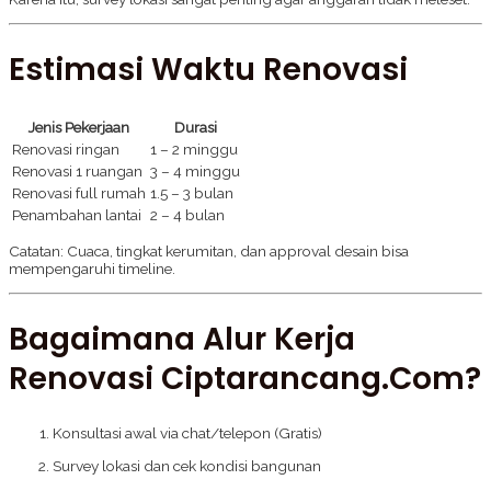
Estimasi Waktu Renovasi
Jenis Pekerjaan
Durasi
Renovasi ringan
1 – 2 minggu
Renovasi 1 ruangan
3 – 4 minggu
Renovasi full rumah
1.5 – 3 bulan
Penambahan lantai
2 – 4 bulan
Catatan: Cuaca, tingkat kerumitan, dan approval desain bisa
mempengaruhi timeline.
Bagaimana Alur Kerja
Renovasi Ciptarancang.com?
Konsultasi awal via chat/telepon (Gratis)
Survey lokasi dan cek kondisi bangunan