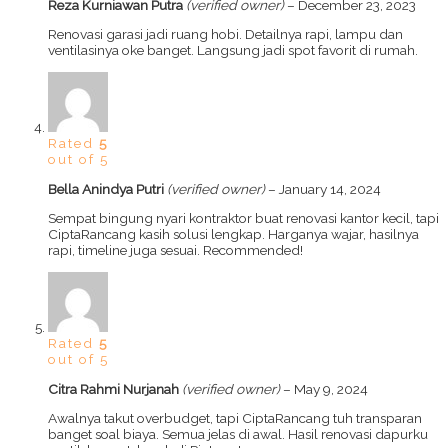
Reza Kurniawan Putra
(verified owner)
–
December 23, 2023
Renovasi garasi jadi ruang hobi. Detailnya rapi, lampu dan
ventilasinya oke banget. Langsung jadi spot favorit di rumah.
Rated
5
out of 5
Bella Anindya Putri
(verified owner)
–
January 14, 2024
Sempat bingung nyari kontraktor buat renovasi kantor kecil, tapi
CiptaRancang kasih solusi lengkap. Harganya wajar, hasilnya
rapi, timeline juga sesuai. Recommended!
Rated
5
out of 5
Citra Rahmi Nurjanah
(verified owner)
–
May 9, 2024
Awalnya takut overbudget, tapi CiptaRancang tuh transparan
banget soal biaya. Semua jelas di awal. Hasil renovasi dapurku