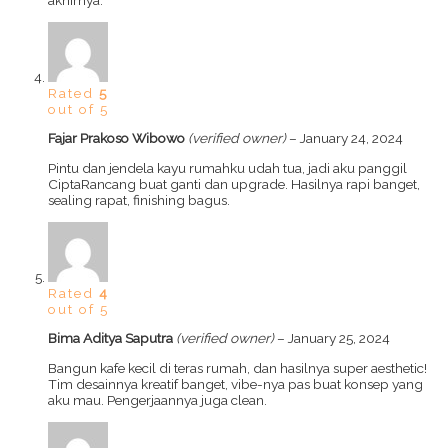
akhirnya.
Rated
5
out of 5
Fajar Prakoso Wibowo
(verified owner)
–
January 24, 2024
Pintu dan jendela kayu rumahku udah tua, jadi aku panggil
CiptaRancang buat ganti dan upgrade. Hasilnya rapi banget,
sealing rapat, finishing bagus.
Rated
4
out of 5
Bima Aditya Saputra
(verified owner)
–
January 25, 2024
Bangun kafe kecil di teras rumah, dan hasilnya super aesthetic!
Tim desainnya kreatif banget, vibe-nya pas buat konsep yang
aku mau. Pengerjaannya juga clean.