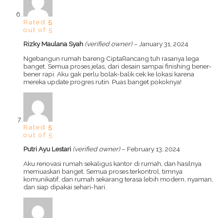
Rated
5
out of 5
Rizky Maulana Syah
(verified owner)
–
January 31, 2024
Ngebangun rumah bareng CiptaRancang tuh rasanya lega
banget. Semua proses jelas, dari desain sampai finishing bener-
bener rapi. Aku gak perlu bolak-balik cek ke lokasi karena
mereka update progres rutin. Puas banget pokoknya!
Rated
5
out of 5
Putri Ayu Lestari
(verified owner)
–
February 13, 2024
Aku renovasi rumah sekaligus kantor di rumah, dan hasilnya
memuaskan banget. Semua proses terkontrol, timnya
komunikatif, dan rumah sekarang terasa lebih modern, nyaman,
dan siap dipakai sehari-hari.