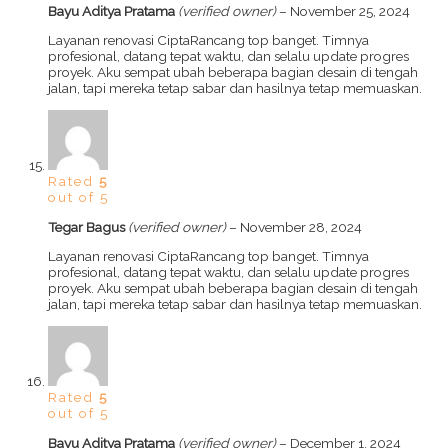
Bayu Aditya Pratama
(verified owner)
–
November 25, 2024
Layanan renovasi CiptaRancang top banget. Timnya
profesional, datang tepat waktu, dan selalu update progres
proyek. Aku sempat ubah beberapa bagian desain di tengah
jalan, tapi mereka tetap sabar dan hasilnya tetap memuaskan.
Rated
5
out of 5
Tegar Bagus
(verified owner)
–
November 28, 2024
Layanan renovasi CiptaRancang top banget. Timnya
profesional, datang tepat waktu, dan selalu update progres
proyek. Aku sempat ubah beberapa bagian desain di tengah
jalan, tapi mereka tetap sabar dan hasilnya tetap memuaskan.
Rated
5
out of 5
Bayu Aditya Pratama
(verified owner)
–
December 1, 2024