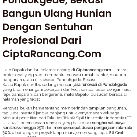
Bangun Ulang Hunian
Dengan Sentuhan
Profesional Dari
CiptaRancang.com
Halo Bapak dan Ibu, selamat datang di
Ciptarancang.com
— mitra
profesional yang siap membantu renovasi rumah, kantor, maupun
bangunan usaha di kawasan Pondokgede, Bekasi.
Kalau Bapak dan Ibu sedang mencari
jasa renovasi di Pondokgede
yang bisa menangani pekerjaan dari kecil sampai besar dengan hasil
rapi, transparan, dan bergaransi, maka Bapak/Ibu sudah berada di
halaman yang tepat.
Renovasi bukan hanya tentang memperindah tampilan bangunan,
tapi juga investasi jangka panjang untuk kenyamanan keluarga.
Menurut penelitian dari Fakultas Teknik Sipil Universitas Indonesia (FT
UI, 2022), perencanaan renovasi yang baik bisa
menghemat biaya
konstruksi hingga 25%
dan
mempercepat durasi pengerjaan rata-rata
30%
dibandingkan proyek tanpa manajemen yang tepat (UI Civil