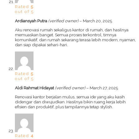
Rated
5
out of 5
Ardiansyah Putra
(verified owner)
–
March 20, 2025
Aku renovasi rumah sekaligus kantor di rumah, dan hasilnya
memuaskan banget. Semua proses terkontrol, timnya
komunikatif, dan rumah sekarang terasa lebih modern, nyaman,
dan siap dipakai sehari-hari.
Rated
5
out of 5
Aldi Rahmat Hidayat
(verified owner)
–
March 27, 2025
Renovasi kantor berjalan mulus, semua ide yang aku kasih
didengar dan diwujudkan. Hasilnya bikin ruang kerja lebih
efisien dan produktif, plus tampilannya tetap stylish.
Rated
4