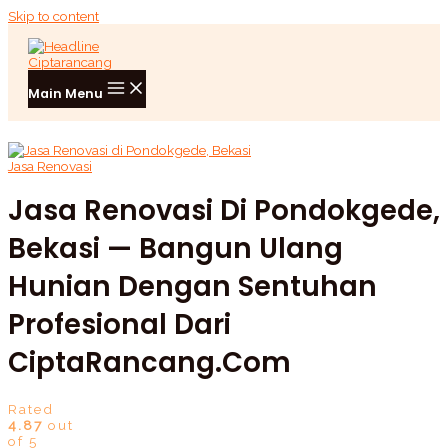
Skip to content
Main Menu
Jasa Renovasi
Jasa Renovasi Di Pondokgede,
Bekasi — Bangun Ulang
Hunian Dengan Sentuhan
Profesional Dari
CiptaRancang.com
Rated
4.87
out
of 5