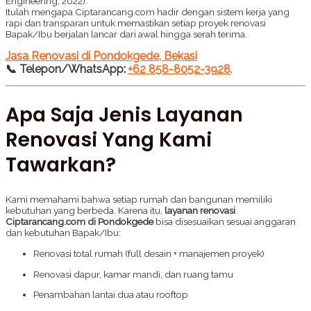
Engineering, 2022).
Itulah mengapa Ciptarancang.com hadir dengan sistem kerja yang
rapi dan transparan untuk memastikan setiap proyek renovasi
Bapak/Ibu berjalan lancar dari awal hingga serah terima.
Jasa Renovasi di Pondokgede, Bekasi
📞 Telepon/WhatsApp:
+62 858-8052-3928
.
Apa Saja Jenis Layanan
Renovasi Yang Kami
Tawarkan?
Kami memahami bahwa setiap rumah dan bangunan memiliki
kebutuhan yang berbeda. Karena itu,
layanan renovasi
Ciptarancang.com di Pondokgede
bisa disesuaikan sesuai anggaran
dan kebutuhan Bapak/Ibu:
Renovasi total rumah (full desain + manajemen proyek)
Renovasi dapur, kamar mandi, dan ruang tamu
Penambahan lantai dua atau rooftop