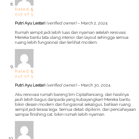
Rated
5
out of 5
Putri Ayu Lestari
(verified owner)
–
March 2, 2024
Rumah sempit jadi lebih luas dan nyaman setelah renovasi.
Mereka bantu tata ulang interior dan layout sehingga semua
ruang lebih fungsional dan terlihat modern.
Rated
5
out of 5
Putri Ayu Lestari
(verified owner)
–
March 30, 2024
Aku renovasi rumah bareng tim CiptaRancang, dan hasilnya
jauh lebih bagus daripada yang kubayangkan! Mereka bantu
bikin desain modern dan fungsional sekaligus, bahkan ruang
sempit jadi terasa lega. Semua detail dipikirin, dari pencahayaan
sampai finishing cat, bikin rumah lebih nyaman.