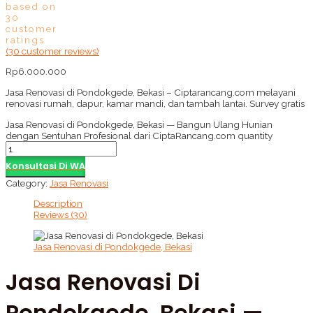
based on
30
customer
ratings
(
30
customer reviews)
Rp
6.000.000
Jasa Renovasi di Pondokgede, Bekasi – Ciptarancang.com melayani
renovasi rumah, dapur, kamar mandi, dan tambah lantai. Survey gratis
Jasa Renovasi di Pondokgede, Bekasi — Bangun Ulang Hunian
dengan Sentuhan Profesional dari CiptaRancang.com quantity
Konsultasi Di WA
Category:
Jasa Renovasi
Description
Reviews (30)
Jasa Renovasi di Pondokgede, Bekasi
Jasa Renovasi Di
Pondokgede, Bekasi —