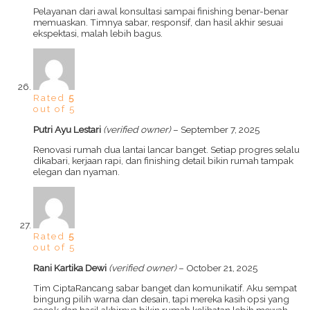
Pelayanan dari awal konsultasi sampai finishing benar-benar
memuaskan. Timnya sabar, responsif, dan hasil akhir sesuai
ekspektasi, malah lebih bagus.
Rated
5
out of 5
Putri Ayu Lestari
(verified owner)
–
September 7, 2025
Renovasi rumah dua lantai lancar banget. Setiap progres selalu
dikabari, kerjaan rapi, dan finishing detail bikin rumah tampak
elegan dan nyaman.
Rated
5
out of 5
Rani Kartika Dewi
(verified owner)
–
October 21, 2025
Tim CiptaRancang sabar banget dan komunikatif. Aku sempat
bingung pilih warna dan desain, tapi mereka kasih opsi yang