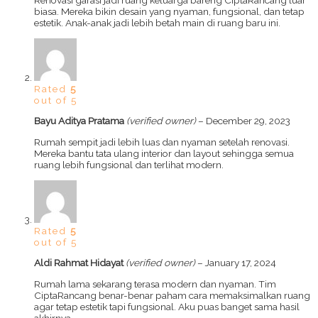
biasa. Mereka bikin desain yang nyaman, fungsional, dan tetap
estetik. Anak-anak jadi lebih betah main di ruang baru ini.
Rated
5
out of 5
Bayu Aditya Pratama
(verified owner)
–
December 29, 2023
Rumah sempit jadi lebih luas dan nyaman setelah renovasi.
Mereka bantu tata ulang interior dan layout sehingga semua
ruang lebih fungsional dan terlihat modern.
Rated
5
out of 5
Aldi Rahmat Hidayat
(verified owner)
–
January 17, 2024
Rumah lama sekarang terasa modern dan nyaman. Tim
CiptaRancang benar-benar paham cara memaksimalkan ruang
agar tetap estetik tapi fungsional. Aku puas banget sama hasil