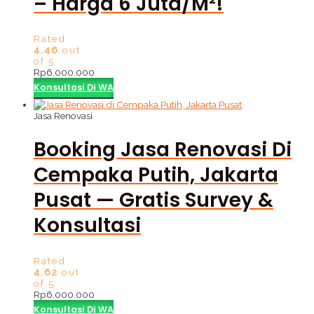
– Harga 6 Juta/m²!
Rated
4.46
out
of 5
Rp
6.000.000
Konsultasi Di WA
Jasa Renovasi
Booking Jasa Renovasi Di
Cempaka Putih, Jakarta
Pusat — Gratis Survey &
Konsultasi
Rated
4.62
out
of 5
Rp
6.000.000
Konsultasi Di WA