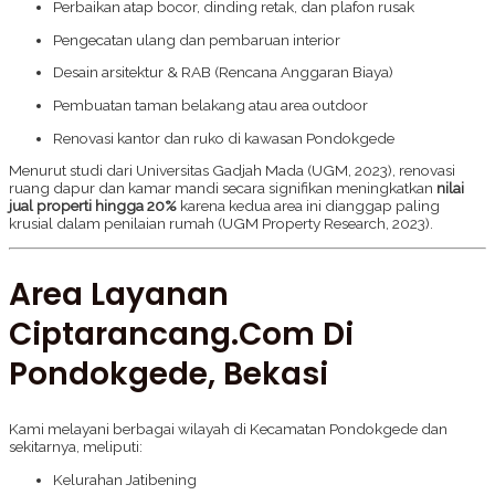
Perbaikan atap bocor, dinding retak, dan plafon rusak
Pengecatan ulang dan pembaruan interior
Desain arsitektur & RAB (Rencana Anggaran Biaya)
Pembuatan taman belakang atau area outdoor
Renovasi kantor dan ruko di kawasan Pondokgede
Menurut studi dari Universitas Gadjah Mada (UGM, 2023), renovasi
ruang dapur dan kamar mandi secara signifikan meningkatkan
nilai
jual properti hingga 20%
karena kedua area ini dianggap paling
krusial dalam penilaian rumah (UGM Property Research, 2023).
Area Layanan
Ciptarancang.com Di
Pondokgede, Bekasi
Kami melayani berbagai wilayah di Kecamatan Pondokgede dan
sekitarnya, meliputi:
Kelurahan Jatibening