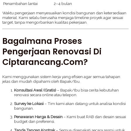
Penambahan lantai
2–4 bulan
Waktu pengerjaan menyesuaikan kondisi bangunan dan ketersediaan
material. Kami selalu berusaha menjaga timeline proyek agar sesuai
target, tanpa mengorbankan kualitas pekerjaan.
Bagaimana Proses
Pengerjaan Renovasi Di
Ciptarancang.com?
Kami menggunakan sistem kerja yang efisien agar semua tahapan
jelas dan mudah dipahami oleh Bapak/Ibu.
Konsultasi Awal (Gratis)
– Bapak/Ibu bisa cerita kebutuhan
renovasi secara online atau telepon.
Survey ke Lokasi
– Tim kami akan datang untuk analisa kondisi
bangunan.
Penawaran Harga & Desain
– Kami buat RAB dan desain sesuai
budget dan preferensi.
Tanda Tangan Kontrak
– Semua disepakati secara resmi untuk