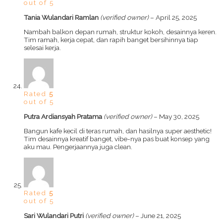
out of 5
Tania Wulandari Ramlan
(verified owner)
–
April 25, 2025
Nambah balkon depan rumah, struktur kokoh, desainnya keren.
Tim ramah, kerja cepat, dan rapih banget bersihinnya tiap
selesai kerja.
Rated
5
out of 5
Putra Ardiansyah Pratama
(verified owner)
–
May 30, 2025
Bangun kafe kecil di teras rumah, dan hasilnya super aesthetic!
Tim desainnya kreatif banget, vibe-nya pas buat konsep yang
aku mau. Pengerjaannya juga clean.
Rated
5
out of 5
Sari Wulandari Putri
(verified owner)
–
June 21, 2025