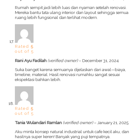
Rumah sempit jadi lebih luas dan nyaman setelah renovasi.
Mereka bantu tata ulang interior dan layout sehingga semua
ruang lebih fungsional dan terlihat modern.
Rated
5
out of 5
Rani Ayu Fadilah
(verified owner)
–
December 31, 2024
Suka banget karena semuanya dijelaskan dari awal—biaya,
timeline, material. Hasil renovasi rumahku sangat sesuai
ekspektasi bahkan lebih.
Rated
5
out of 5
Tania Wulandari Ramlan
(verified owner)
–
January 21, 2025
Aku minta konsep natural industrial untuk cafe kecil aku, dan
hasilnya super keren! Banyak yang puji tempatnya.