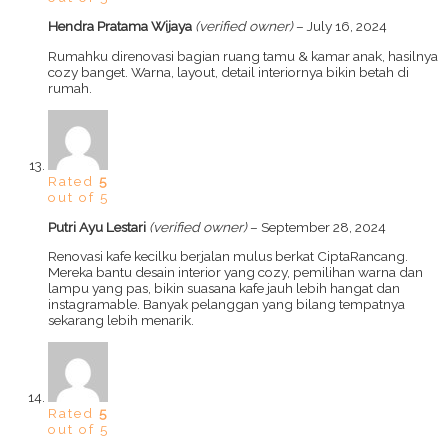
Hendra Pratama Wijaya
(verified owner)
–
July 16, 2024
Rumahku direnovasi bagian ruang tamu & kamar anak, hasilnya
cozy banget. Warna, layout, detail interiornya bikin betah di
rumah.
Rated
5
out of 5
Putri Ayu Lestari
(verified owner)
–
September 28, 2024
Renovasi kafe kecilku berjalan mulus berkat CiptaRancang.
Mereka bantu desain interior yang cozy, pemilihan warna dan
lampu yang pas, bikin suasana kafe jauh lebih hangat dan
instagramable. Banyak pelanggan yang bilang tempatnya
sekarang lebih menarik.
Rated
5
out of 5