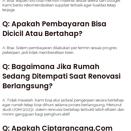
A: Bisa. Bapak/Ibu bisa memilih material sesuai selera dan budget.
Kami bantu rekomendasikan supplier terbaik agar kualitas tetap
terjaga.
Q: Apakah Pembayaran Bisa
Dicicil Atau Bertahap?
A: Bisa. Sistem pembayaran dilakukan per termin sesuai progres
pekerjaan, jadi tidak memberatkan klien.
Q: Bagaimana Jika Rumah
Sedang Ditempati Saat Renovasi
Berlangsung?
A: Tidak masalah. Kami bisa atur jadwal pengerjaan secara bertahap
agar rumah tetap bisa dihuni selama proses berlangsung. Menurut
studi UGM (2023), sistem renovasi bertahap terbukti lebih efisien dan
minim gangguan bagi penghuni aktif.
Q: Apakah Ciptarancang.com