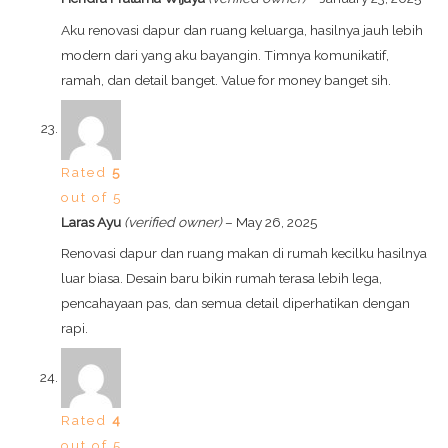
Aku renovasi dapur dan ruang keluarga, hasilnya jauh lebih
modern dari yang aku bayangin. Timnya komunikatif,
ramah, dan detail banget. Value for money banget sih.
Rated
5
out of 5
Laras Ayu
(verified owner)
–
May 26, 2025
Renovasi dapur dan ruang makan di rumah kecilku hasilnya
luar biasa. Desain baru bikin rumah terasa lebih lega,
pencahayaan pas, dan semua detail diperhatikan dengan
rapi.
Rated
4
out of 5