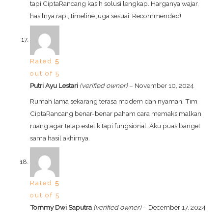
tapi CiptaRancang kasih solusi lengkap. Harganya wajar,
hasilnya rapi, timeline juga sesuai. Recommended!
Rated
5
out of 5
Putri Ayu Lestari
(verified owner)
–
November 10, 2024
Rumah lama sekarang terasa modern dan nyaman. Tim
CiptaRancang benar-benar paham cara memaksimalkan
ruang agar tetap estetik tapi fungsional. Aku puas banget
sama hasil akhirnya.
Rated
5
out of 5
Tommy Dwi Saputra
(verified owner)
–
December 17, 2024