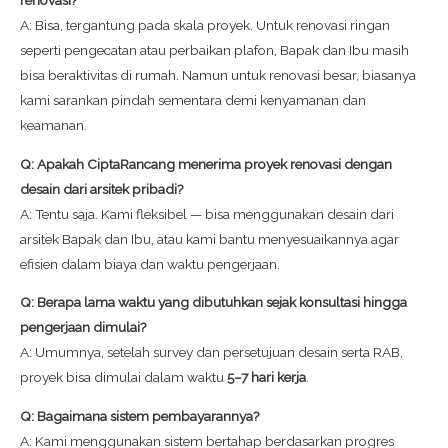
renovasi?
A: Bisa, tergantung pada skala proyek. Untuk renovasi ringan
seperti pengecatan atau perbaikan plafon, Bapak dan Ibu masih
bisa beraktivitas di rumah. Namun untuk renovasi besar, biasanya
kami sarankan pindah sementara demi kenyamanan dan
keamanan.
Q: Apakah CiptaRancang menerima proyek renovasi dengan
desain dari arsitek pribadi?
A: Tentu saja. Kami fleksibel — bisa menggunakan desain dari
arsitek Bapak dan Ibu, atau kami bantu menyesuaikannya agar
efisien dalam biaya dan waktu pengerjaan.
Q: Berapa lama waktu yang dibutuhkan sejak konsultasi hingga
pengerjaan dimulai?
A: Umumnya, setelah survey dan persetujuan desain serta RAB,
proyek bisa dimulai dalam waktu
5–7 hari kerja
.
Q: Bagaimana sistem pembayarannya?
A: Kami menggunakan sistem bertahap berdasarkan progres