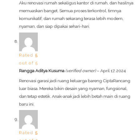
Aku renovasi rumah sekaligus kantor di rumah, dan hasilnya
memuaskan banget. Semua proses terkontrol, timnya
komunikatif, dan rumah sekarang terasa lebih modern,
nyaman, dan siap dipakai sehari-hari.
Rated
5
out of 5
Rangga Aditya Kusuma
(verified owner)
–
April 17, 2024
Renovasi garasi jadi ruang keluarga bareng CiptaRancang
luar biasa. Mereka bikin desain yang nyaman, fungsional,
dan tetap estetik. Anak-anak jadi lebih betah main di ruang
baru ini.
Rated
5