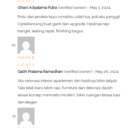
out of 5
Ghani Adyatama Putra
(verified owner)
–
May 3, 2024
Pintu dan jendela kayu rumahku udah tua, jadi aku panggil
CiptaRancang buat ganti dan upgrade. Hasilnya rapi
banget, sealing rapat, finishing bagus.
Rated
5
out of 5
Galih Pratama Ramadhan
(verified owner)
–
May 26, 2024
Aku renovasi interior apartemen dan hasilnya bikin takjub.
Tata letak baru lebih rapi, furniture dan dekorasi dipilih
sesuai konsep minimalis modern, bikin ruangan terasa luas
dan elegan.