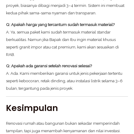
proyek, biasanya dibagi menjadi 3–4 termin. Sistem ini membuat
kedua pihak sama-sama nyaman dan transparan.
Q: Apakah harga yang tercantum sudah termasuk material?
A: Ya, semua paket kami sudah termasuk material standar
berkualitas. Namun jika Bapak dan Ibu ingin material khusus
seperti granit impor atau cat premium, kami akan sesuaikan di
RAB.
Q: Apakah ada garansi setelah renovasi selesai?
A: Ada. Kami memberikan garansi untuk jenis pekerjaan tertentu
seperti kebocoran, retak dinding, atau instalasi listrik selama 3–6
bulan, tergantung pada jenis proyek.
Kesimpulan
Renovasi rumah atau bangunan bukan sekadar memperindah
tampilan, tapi juga menambah kenyamanan dan nilai investasi.