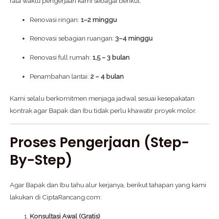
rata waktu pengerjaan kami sebagai berikut:
Renovasi ringan:
1–2 minggu
Renovasi sebagian ruangan:
3–4 minggu
Renovasi full rumah:
1,5 – 3 bulan
Penambahan lantai:
2 – 4 bulan
Kami selalu berkomitmen menjaga jadwal sesuai kesepakatan
kontrak agar Bapak dan Ibu tidak perlu khawatir proyek molor.
Proses Pengerjaan (Step-
By-Step)
Agar Bapak dan Ibu tahu alur kerjanya, berikut tahapan yang kami
lakukan di CiptaRancang.com:
Konsultasi Awal (Gratis)