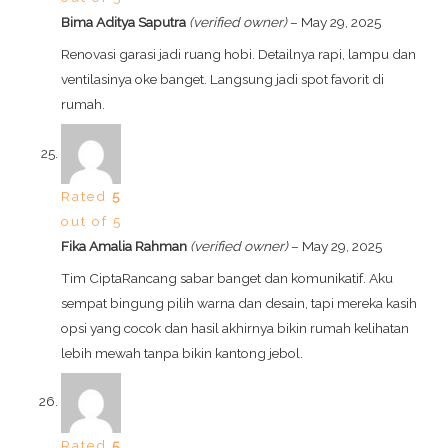
Bima Aditya Saputra
(verified owner)
–
May 29, 2025
Renovasi garasi jadi ruang hobi. Detailnya rapi, lampu dan
ventilasinya oke banget. Langsung jadi spot favorit di
rumah.
Rated
5
out of 5
Fika Amalia Rahman
(verified owner)
–
May 29, 2025
Tim CiptaRancang sabar banget dan komunikatif. Aku
sempat bingung pilih warna dan desain, tapi mereka kasih
opsi yang cocok dan hasil akhirnya bikin rumah kelihatan
lebih mewah tanpa bikin kantong jebol.
Rated
5