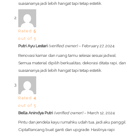
suasananya jadi lebih hangat tapi tetap estetik.
Rated
5
out of 5
Putri Ayu Lestari
(verified owner)
–
February 27, 2024
Renovasi kamar dan ruang tamu selesai sesuai jadwal.
Semua material dipilih berkualitas, dekorasi ditata rapi, dan
suasananya jadi lebih hangat tapi tetap estetik.
Rated
4
out of 5
Bella Anindya Putri
(verified owner)
–
March 12, 2024
Pintu dan jendela kayu rumahku udah tua, jadi aku panggil
CiptaRancang buat ganti dan upgrade. Hasilnya rapi