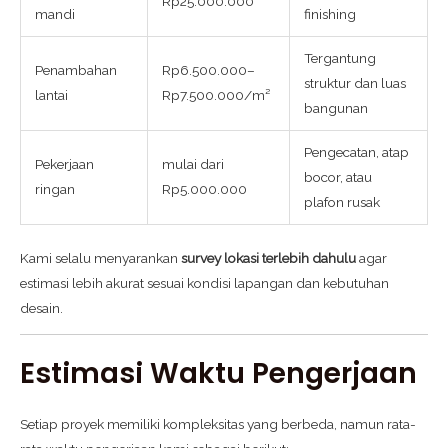
Rp25.000.000
mandi
finishing
Tergantung
Penambahan
Rp6.500.000–
struktur dan luas
lantai
Rp7.500.000/m²
bangunan
Pengecatan, atap
Pekerjaan
mulai dari
bocor, atau
ringan
Rp5.000.000
plafon rusak
Kami selalu menyarankan
survey lokasi terlebih dahulu
agar
estimasi lebih akurat sesuai kondisi lapangan dan kebutuhan
desain.
Estimasi Waktu Pengerjaan
Setiap proyek memiliki kompleksitas yang berbeda, namun rata-