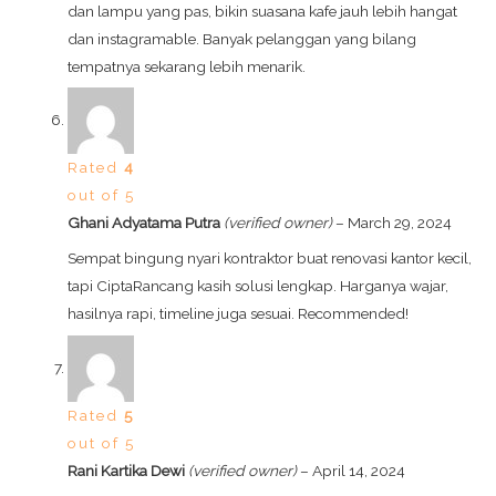
dan lampu yang pas, bikin suasana kafe jauh lebih hangat
dan instagramable. Banyak pelanggan yang bilang
tempatnya sekarang lebih menarik.
Rated
4
out of 5
Ghani Adyatama Putra
(verified owner)
–
March 29, 2024
Sempat bingung nyari kontraktor buat renovasi kantor kecil,
tapi CiptaRancang kasih solusi lengkap. Harganya wajar,
hasilnya rapi, timeline juga sesuai. Recommended!
Rated
5
out of 5
Rani Kartika Dewi
(verified owner)
–
April 14, 2024