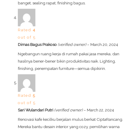
banget, sealing rapat, finishing bagus.
Rated
4
out of 5
Dimas Bagus Prakoso
(verified owner)
–
March 20, 2024
Ngebangun ruang kerja di rumah pakai jasa mereka, dan
hasilnya bener-bener bikin produktivitas naik. Lighting,
finishing, penempatan furniture—semua dipikirin.
Rated
5
out of 5
Sari Wulandari Putri
(verified owner)
–
March 22, 2024
Renovasi kafe kecilku berjalan mulus berkat CiptaRancang.
Mereka bantu desain interior yang cozy, pemilihan warna