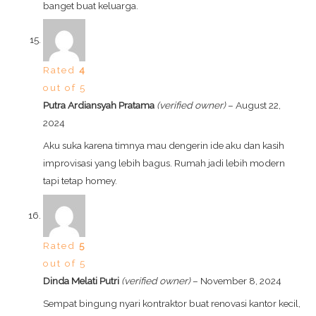
banget buat keluarga.
Rated
4
out of 5
Putra Ardiansyah Pratama
(verified owner)
–
August 22,
2024
Aku suka karena timnya mau dengerin ide aku dan kasih
improvisasi yang lebih bagus. Rumah jadi lebih modern
tapi tetap homey.
Rated
5
out of 5
Dinda Melati Putri
(verified owner)
–
November 8, 2024
Sempat bingung nyari kontraktor buat renovasi kantor kecil,