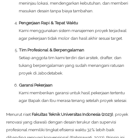
meninjau lokasi, mendengarkan kebutuhan, dan memberi
masukan desain tanpa biaya tambahan.
Pengerjaan Rapi & Tepat Waktu
Kami menggunakan sistem manajemen proyek terjadwal
agar pekerjaan tidak molor dan hasil akhir sesuai target.
Tim Profesional & Berpengalaman
Setiap anggota tim kami terdiri dari arsitek, drafter, dan
tukang berpengalaman yang sudah menangani ratusan
proyek di Jabodetabek.
Garansi Pekerjaan
Kami memberikan garansi untuk hasil pekerjaan tertentu
agar Bapak dan Ibu merasa tenang setelah proyek selesai.
Menurut riset
Fakultas Teknik Universitas Indonesia (2023)
, proyek
renovasi yang diawali dengan desain terukur dan supervisi
profesional memiliki tingkat efisiensi waktu 32% lebih baik
dibanding renovasi konvensional (Rahmawati, 2023). Prinsip ini