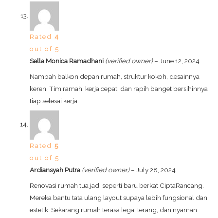
Rated
4
out of 5
Sella Monica Ramadhani
(verified owner)
–
June 12, 2024
Nambah balkon depan rumah, struktur kokoh, desainnya
keren. Tim ramah, kerja cepat, dan rapih banget bersihinnya
tiap selesai kerja.
Rated
5
out of 5
Ardiansyah Putra
(verified owner)
–
July 28, 2024
Renovasi rumah tua jadi seperti baru berkat CiptaRancang.
Mereka bantu tata ulang layout supaya lebih fungsional dan
estetik. Sekarang rumah terasa lega, terang, dan nyaman