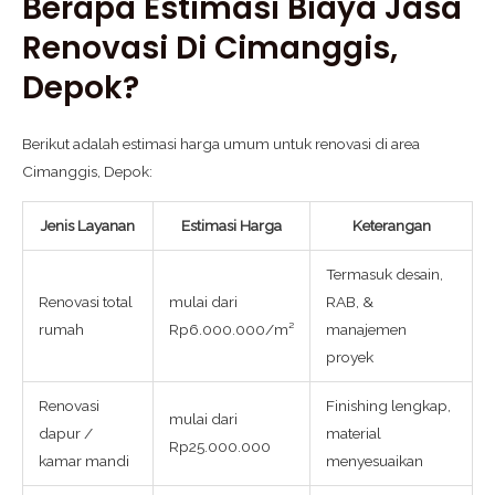
Berapa Estimasi Biaya Jasa
Renovasi Di Cimanggis,
Depok?
Berikut adalah estimasi harga umum untuk renovasi di area
Cimanggis, Depok:
Jenis Layanan
Estimasi Harga
Keterangan
Termasuk desain,
Renovasi total
mulai dari
RAB, &
rumah
Rp6.000.000/m²
manajemen
proyek
Renovasi
Finishing lengkap,
mulai dari
dapur /
material
Rp25.000.000
kamar mandi
menyesuaikan