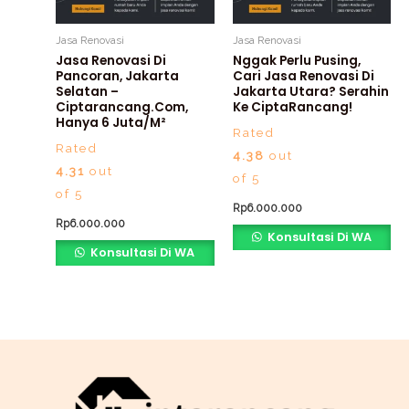
Jasa Renovasi
Jasa Renovasi
Jasa Renovasi Di
Nggak Perlu Pusing,
Pancoran, Jakarta
Cari Jasa Renovasi Di
Selatan –
Jakarta Utara? Serahin
Ciptarancang.com,
Ke CiptaRancang!
Hanya 6 Juta/m²
Rated
Rated
4.38
out
4.31
out
of 5
of 5
Rp
6.000.000
Rp
6.000.000
Konsultasi Di WA
Konsultasi Di WA