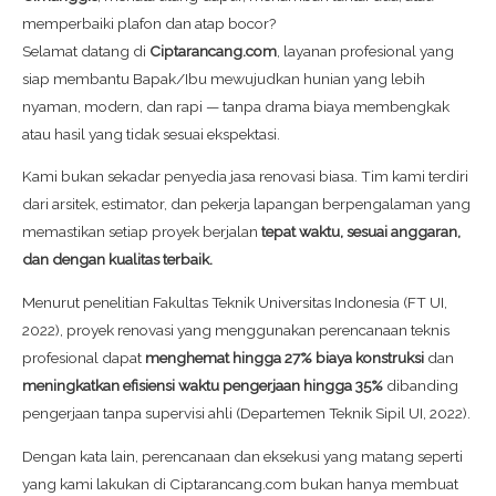
memperbaiki plafon dan atap bocor?
Selamat datang di
Ciptarancang.com
, layanan profesional yang
siap membantu Bapak/Ibu mewujudkan hunian yang lebih
nyaman, modern, dan rapi — tanpa drama biaya membengkak
atau hasil yang tidak sesuai ekspektasi.
Kami bukan sekadar penyedia jasa renovasi biasa. Tim kami terdiri
dari arsitek, estimator, dan pekerja lapangan berpengalaman yang
memastikan setiap proyek berjalan
tepat waktu, sesuai anggaran,
dan dengan kualitas terbaik.
Menurut penelitian Fakultas Teknik Universitas Indonesia (FT UI,
2022), proyek renovasi yang menggunakan perencanaan teknis
profesional dapat
menghemat hingga 27% biaya konstruksi
dan
meningkatkan efisiensi waktu pengerjaan hingga 35%
dibanding
pengerjaan tanpa supervisi ahli (Departemen Teknik Sipil UI, 2022).
Dengan kata lain, perencanaan dan eksekusi yang matang seperti
yang kami lakukan di Ciptarancang.com bukan hanya membuat