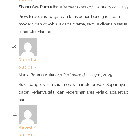
Shania Ayu Ramadhani
(verified owner)
–
January 24, 2025
Proyek renovasi pagar dan teras bener-bener jadi lebih
modern dan kokoh. Gak ada drama, semua dikerjain sesuai
schedule. Mantap!
Rated
4
out of 5
Nadia Rahma Aulia
(verified owner)
–
July 11, 2025
Suka banget sama cara mereka handle proyek. Sopannya
dapet, kerjanya teliti, dan kebersihan area kerja dijaga setiap
hari.
Rated
4
out of 5