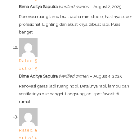
Bima Aditya Saputra
(verified owner)
–
August 2, 2025
Renovasi ruang tamu buat usaha mini studio, hasilnya super
profesional. Lighting dan akustiknya dibuat rapi. Puas
banget!
Rated
5
out of 5
Bima Aditya Saputra
(verified owner)
–
August 4, 2025
Renovasi garasi jadi ruang hobi. Detailnya rapi, lampu dan
ventilasinya oke banget. Langsung jadi spot favorit di
rumah.
Rated
5
out of 5