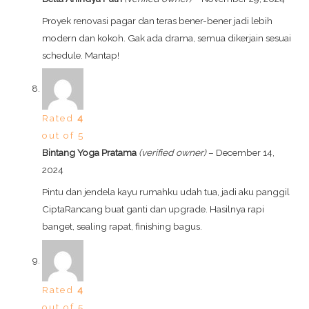
Proyek renovasi pagar dan teras bener-bener jadi lebih
modern dan kokoh. Gak ada drama, semua dikerjain sesuai
schedule. Mantap!
Rated
4
out of 5
Bintang Yoga Pratama
(verified owner)
–
December 14,
2024
Pintu dan jendela kayu rumahku udah tua, jadi aku panggil
CiptaRancang buat ganti dan upgrade. Hasilnya rapi
banget, sealing rapat, finishing bagus.
Rated
4
out of 5