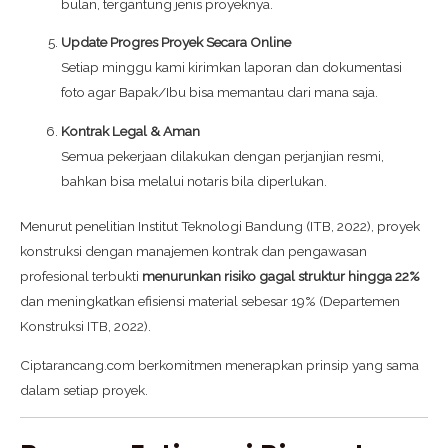
bulan, tergantung jenis proyeknya.
Update Progres Proyek Secara Online
Setiap minggu kami kirimkan laporan dan dokumentasi
foto agar Bapak/Ibu bisa memantau dari mana saja.
Kontrak Legal & Aman
Semua pekerjaan dilakukan dengan perjanjian resmi,
bahkan bisa melalui notaris bila diperlukan.
Menurut penelitian Institut Teknologi Bandung (ITB, 2022), proyek
konstruksi dengan manajemen kontrak dan pengawasan
profesional terbukti
menurunkan risiko gagal struktur hingga 22%
dan meningkatkan efisiensi material sebesar 19% (Departemen
Konstruksi ITB, 2022).
Ciptarancang.com berkomitmen menerapkan prinsip yang sama
dalam setiap proyek.