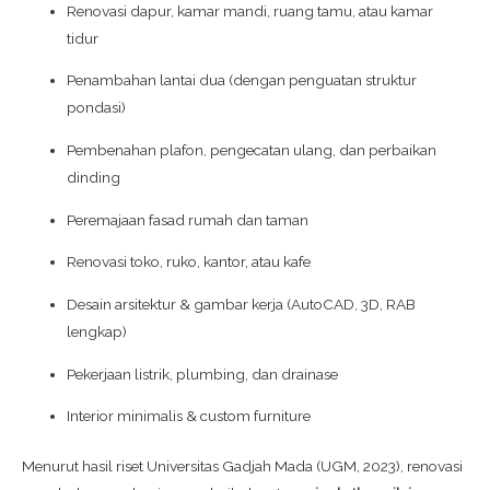
Renovasi dapur, kamar mandi, ruang tamu, atau kamar
tidur
Penambahan lantai dua (dengan penguatan struktur
pondasi)
Pembenahan plafon, pengecatan ulang, dan perbaikan
dinding
Peremajaan fasad rumah dan taman
Renovasi toko, ruko, kantor, atau kafe
Desain arsitektur & gambar kerja (AutoCAD, 3D, RAB
lengkap)
Pekerjaan listrik, plumbing, dan drainase
Interior minimalis & custom furniture
Menurut hasil riset Universitas Gadjah Mada (UGM, 2023), renovasi