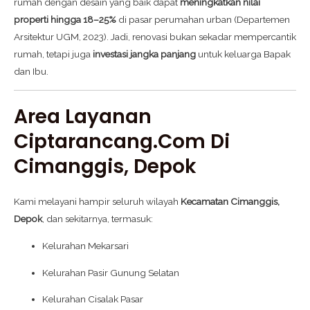
rumah dengan desain yang baik dapat
meningkatkan nilai
properti hingga 18–25%
di pasar perumahan urban (Departemen
Arsitektur UGM, 2023). Jadi, renovasi bukan sekadar mempercantik
rumah, tetapi juga
investasi jangka panjang
untuk keluarga Bapak
dan Ibu.
Area Layanan
Ciptarancang.com Di
Cimanggis, Depok
Kami melayani hampir seluruh wilayah
Kecamatan Cimanggis,
Depok
, dan sekitarnya, termasuk:
Kelurahan Mekarsari
Kelurahan Pasir Gunung Selatan
Kelurahan Cisalak Pasar