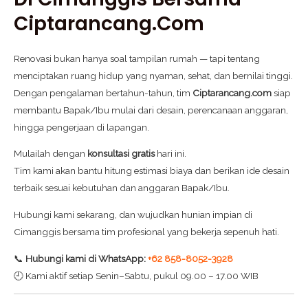
Ciptarancang.com
Renovasi bukan hanya soal tampilan rumah — tapi tentang
menciptakan ruang hidup yang nyaman, sehat, dan bernilai tinggi.
Dengan pengalaman bertahun-tahun, tim
Ciptarancang.com
siap
membantu Bapak/Ibu mulai dari desain, perencanaan anggaran,
hingga pengerjaan di lapangan.
Mulailah dengan
konsultasi gratis
hari ini.
Tim kami akan bantu hitung estimasi biaya dan berikan ide desain
terbaik sesuai kebutuhan dan anggaran Bapak/Ibu.
Hubungi kami sekarang, dan wujudkan hunian impian di
Cimanggis bersama tim profesional yang bekerja sepenuh hati.
📞
Hubungi kami di WhatsApp:
+62 858-8052-3928
🕘 Kami aktif setiap Senin–Sabtu, pukul 09.00 – 17.00 WIB