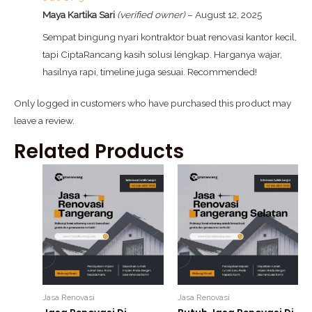
Maya Kartika Sari
(verified owner)
–
August 12, 2025
Sempat bingung nyari kontraktor buat renovasi kantor kecil,
tapi CiptaRancang kasih solusi lengkap. Harganya wajar,
hasilnya rapi, timeline juga sesuai. Recommended!
Only logged in customers who have purchased this product may
leave a review.
Related Products
Jasa Renovasi
Jasa Renovasi