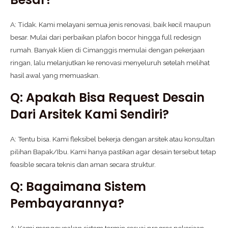
A: Tidak. Kami melayani semua jenis renovasi, baik kecil maupun
besar. Mulai dari perbaikan plafon bocor hingga full redesign
rumah. Banyak klien di Cimanggis memulai dengan pekerjaan
ringan, lalu melanjutkan ke renovasi menyeluruh setelah melihat
hasil awal yang memuaskan.
Q: Apakah Bisa Request Desain
Dari Arsitek Kami Sendiri?
A: Tentu bisa. Kami fleksibel bekerja dengan arsitek atau konsultan
pilihan Bapak/Ibu. Kami hanya pastikan agar desain tersebut tetap
feasible secara teknis dan aman secara struktur.
Q: Bagaimana Sistem
Pembayarannya?
A: Kami menggunakan sistem termin sesuai progres pekerjaan.