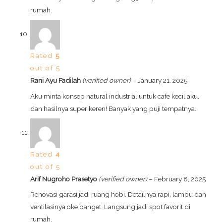
rumah.
Rated
5
out of 5
Rani Ayu Fadilah
(verified owner)
–
January 21, 2025
Aku minta konsep natural industrial untuk cafe kecil aku,
dan hasilnya super keren! Banyak yang puji tempatnya.
Rated
4
out of 5
Arif Nugroho Prasetyo
(verified owner)
–
February 8, 2025
Renovasi garasi jadi ruang hobi. Detailnya rapi, lampu dan
ventilasinya oke banget. Langsung jadi spot favorit di
rumah.