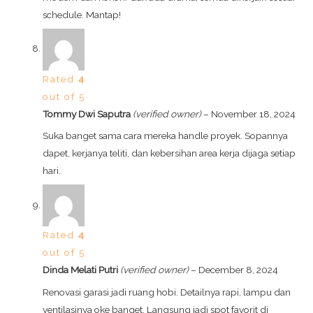
schedule. Mantap!
Rated
4
out of 5
Tommy Dwi Saputra
(verified owner)
–
November 18, 2024
Suka banget sama cara mereka handle proyek. Sopannya
dapet, kerjanya teliti, dan kebersihan area kerja dijaga setiap
hari.
Rated
4
out of 5
Dinda Melati Putri
(verified owner)
–
December 8, 2024
Renovasi garasi jadi ruang hobi. Detailnya rapi, lampu dan
ventilasinya oke banget. Langsung jadi spot favorit di