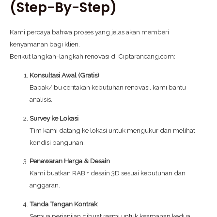
(Step-By-Step)
Kami percaya bahwa proses yang jelas akan memberi
kenyamanan bagi klien.
Berikut langkah-langkah renovasi di Ciptarancang.com:
Konsultasi Awal (Gratis)
Bapak/Ibu ceritakan kebutuhan renovasi, kami bantu
analisis.
Survey ke Lokasi
Tim kami datang ke lokasi untuk mengukur dan melihat
kondisi bangunan.
Penawaran Harga & Desain
Kami buatkan RAB + desain 3D sesuai kebutuhan dan
anggaran.
Tanda Tangan Kontrak
Semua perjanjian dibuat resmi untuk keamanan kedua