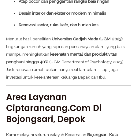
Atap bocor dan penggantian rangka baja ringan
Desain interior dan eksterior modern minimalis
Renovasi kantor, ruko, kafe, dan hunian kos
Menurut hasil penelitian
Universitas Gadjah Mada (UGM, 2023)
,
lingkungan rumah yang rapi dan pencahayaan alami yang baik
mampu meningkatkan
kesehatan mental dan produktivitas
penghuni hingga 40%
(UGM Department of Psychology, 2023).
Jadi, renovasi rumah bukan hanya soal tampilan — tapi juga
investasi untuk kesejahteraan keluarga Bapak dan Ibu.
Area Layanan
Ciptarancang.com Di
Bojongsari, Depok
Kami melayani seluruh wilayah Kecamatan
Bojongsari, Kota