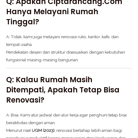
Q: Apakah Ciptarancang.com
Hanya Melayani Rumah
Tinggal?
A: Tidak, kami juga melayani renovasi ruko, kantor, kafe, dan
tempat usaha.
Pendekatan desain dan struktur disesuaikan dengan kebutuhan
fungsional masing-masing bangunan.
Q: Kalau Rumah Masih
Ditempati, Apakah Tetap Bisa
Renovasi?
A: Bisa. Kami atur jadwal dan alur kerja agar penghuni tetap bisa
beraktivitas dengan aman.
Menurut riset
UGM (2023)
, renovasi bertahap lebih aman bagi