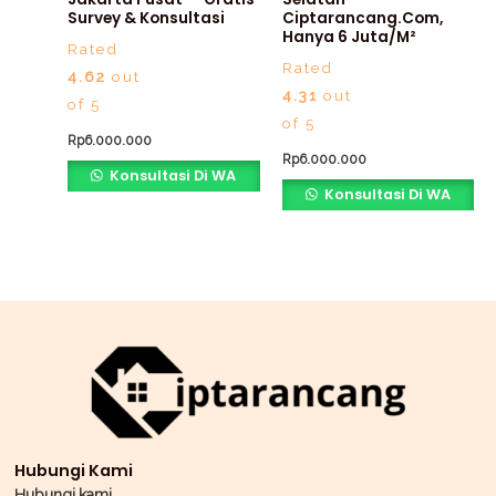
Survey & Konsultasi
Ciptarancang.com,
Hanya 6 Juta/m²
Rated
Rated
4.62
out
4.31
out
of 5
of 5
Rp
6.000.000
Rp
6.000.000
Konsultasi Di WA
Konsultasi Di WA
Hubungi Kami
Hubungi kami