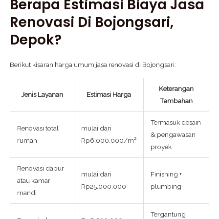
Berapa Estimasi Biaya Jasa
Renovasi Di Bojongsari,
Depok?
Berikut kisaran harga umum jasa renovasi di Bojongsari:
Keterangan
Jenis Layanan
Estimasi Harga
Tambahan
Termasuk desain
Renovasi total
mulai dari
& pengawasan
rumah
Rp6.000.000/m²
proyek
Renovasi dapur
mulai dari
Finishing +
atau kamar
Rp25.000.000
plumbing
mandi
Tergantung