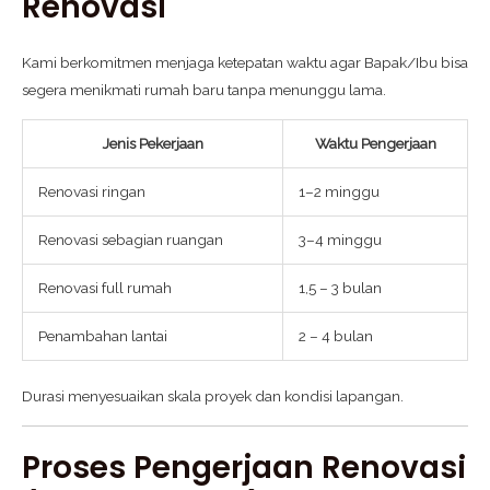
Renovasi
Kami berkomitmen menjaga ketepatan waktu agar Bapak/Ibu bisa
segera menikmati rumah baru tanpa menunggu lama.
Jenis Pekerjaan
Waktu Pengerjaan
Renovasi ringan
1–2 minggu
Renovasi sebagian ruangan
3–4 minggu
Renovasi full rumah
1,5 – 3 bulan
Penambahan lantai
2 – 4 bulan
Durasi menyesuaikan skala proyek dan kondisi lapangan.
Proses Pengerjaan Renovasi