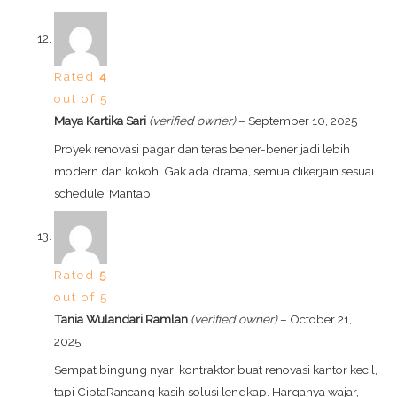
Rated
4
out of 5
Maya Kartika Sari
(verified owner)
–
September 10, 2025
Proyek renovasi pagar dan teras bener-bener jadi lebih
modern dan kokoh. Gak ada drama, semua dikerjain sesuai
schedule. Mantap!
Rated
5
out of 5
Tania Wulandari Ramlan
(verified owner)
–
October 21,
2025
Sempat bingung nyari kontraktor buat renovasi kantor kecil,
tapi CiptaRancang kasih solusi lengkap. Harganya wajar,