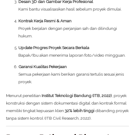
Desain 3D dan Gambar Kerja Profesional
Kami bantu visualisasikan hasil sebelum proyek dimulai.
Kontrak Kerja Resmi & Aman
Proyek berjalan dengan perjanjian sah dan dilindungi
hukum.
Update Progres Proyek Secara Berkala
Bapak/Ibu akan menerima laporan foto/video mingguan.
Garansi Kualitas Pekerjaan
Semua pekerjaan kami berikan garansi tertulis sesuai jenis
proyek.
Menurut penelitian
Institut Teknologi Bandung (ITB, 2022)
, proyek
konstruksi dengan sistem dokumentasi digital dan kontrak formal
memiliki tingkat kepuasan klien
32% lebih tinggi
dibanding proyek
tanpa sistem kontrol (ITB Civil Research, 2022).