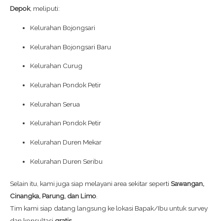
Depok
, meliputi:
Kelurahan Bojongsari
Kelurahan Bojongsari Baru
Kelurahan Curug
Kelurahan Pondok Petir
Kelurahan Serua
Kelurahan Pondok Petir
Kelurahan Duren Mekar
Kelurahan Duren Seribu
Selain itu, kami juga siap melayani area sekitar seperti
Sawangan,
Cinangka, Parung, dan Limo
.
Tim kami siap datang langsung ke lokasi Bapak/Ibu untuk survey
dan konsultasi
gratis
.