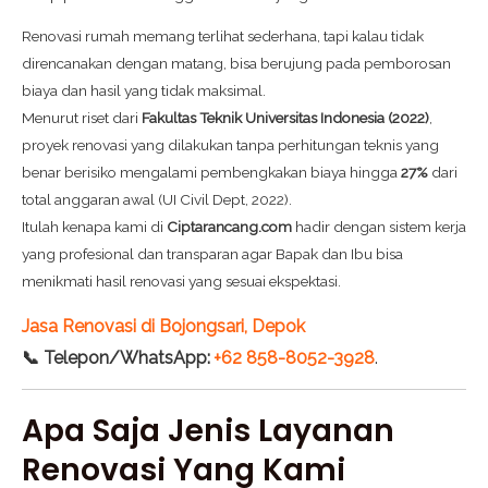
Renovasi rumah memang terlihat sederhana, tapi kalau tidak
direncanakan dengan matang, bisa berujung pada pemborosan
biaya dan hasil yang tidak maksimal.
Menurut riset dari
Fakultas Teknik Universitas Indonesia (2022)
,
proyek renovasi yang dilakukan tanpa perhitungan teknis yang
benar berisiko mengalami pembengkakan biaya hingga
27%
dari
total anggaran awal (UI Civil Dept, 2022).
Itulah kenapa kami di
Ciptarancang.com
hadir dengan sistem kerja
yang profesional dan transparan agar Bapak dan Ibu bisa
menikmati hasil renovasi yang sesuai ekspektasi.
Jasa Renovasi di Bojongsari, Depok
📞 Telepon/WhatsApp:
+62 858-8052-3928
.
Apa Saja Jenis Layanan
Renovasi Yang Kami