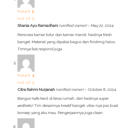
Rated
5
out of 5
Shania Ayu Ramadhani
(verified owner)
–
May 22, 2024
Renovasi kamar tidur dan kamar mandi, hasilnya fresh
banget. Material yang dipakai bagus dan finishing halus.
Timnya fast respond juga.
Rated
4
out of 5
Citra Rahmi Nurjanah
(verified owner)
–
October 8, 2024
Bangun kafe kecil di teras rumah, dan hasilnya super
aesthetic! Tim desainnya kreatif banget, vibe-nya pas buat
konsep yang aku mau. Pengerjaannya juga clean.