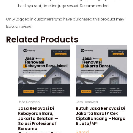
hasilnya rapi, timeline juga sesuai. Recommended!
Only logged in customers who have purchased this product may
leave a review.
Related Products
Jasa Renovasi
Jasa Renovasi
Jasa Renovasi Di
Butuh Jasa Renovasi Di
Kebayoran Baru,
Jakarta Barat? Cek
Jakarta Selatan —
CiptaRancang – Harga
Solusi Profesional
6 Juta/m²!
Bersama
Rated