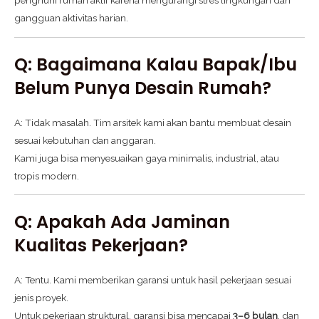
penghuni rumah aktif karena mengurangi stres lingkungan dan
gangguan aktivitas harian.
Q: Bagaimana Kalau Bapak/Ibu
Belum Punya Desain Rumah?
A: Tidak masalah. Tim arsitek kami akan bantu membuat desain
sesuai kebutuhan dan anggaran.
Kami juga bisa menyesuaikan gaya minimalis, industrial, atau
tropis modern.
Q: Apakah Ada Jaminan
Kualitas Pekerjaan?
A: Tentu. Kami memberikan garansi untuk hasil pekerjaan sesuai
jenis proyek.
Untuk pekerjaan struktural, garansi bisa mencapai
3–6 bulan
, dan