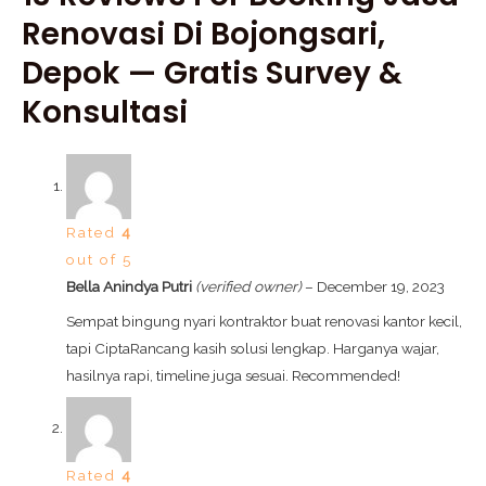
Renovasi Di Bojongsari,
Depok — Gratis Survey &
Konsultasi
Rated
4
out of 5
Bella Anindya Putri
(verified owner)
–
December 19, 2023
Sempat bingung nyari kontraktor buat renovasi kantor kecil,
tapi CiptaRancang kasih solusi lengkap. Harganya wajar,
hasilnya rapi, timeline juga sesuai. Recommended!
Rated
4