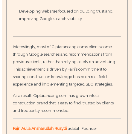
Developing websites focused on building trust and
improving Google search visibility
Interestingly, most of Ciptarancang.com’s clients come
through Google searches and recommendations from
previous clients, rather than relying solely on advertising.
This achievement is driven by Fajri’s commitment to
sharing construction knowledge based on real field
experience and implementing targeted SEO strategies.
As a result, Ciptarancang.com has grown into a
construction brand that is easy to find, trusted by clients,
and frequently recommended.
Fajri Aulia Ansharullah Rusydi
adalah Founder