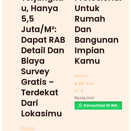
U, Hanya
Untuk
5,5
Rumah
Juta/m²:
Dan
Dapat RAB
Bangunan
Detail Dan
Impian
Biaya
Kamu
Survey
Rated
Gratis –
4.50
out
Terdekat
of 5
Rp
115.000
Dari
Konsultasi Di WA
Lokasimu
Rated