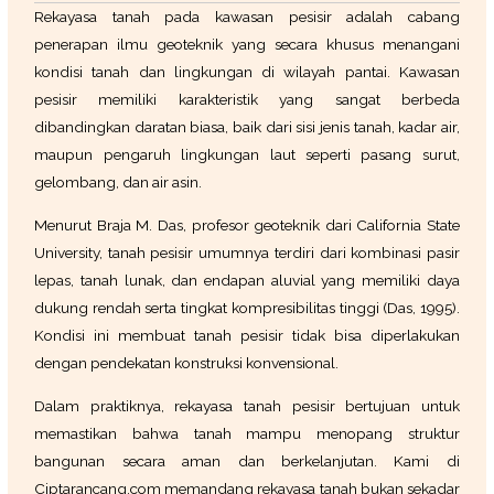
Rekayasa tanah pada kawasan pesisir adalah cabang
penerapan ilmu geoteknik yang secara khusus menangani
kondisi tanah dan lingkungan di wilayah pantai. Kawasan
pesisir memiliki karakteristik yang sangat berbeda
dibandingkan daratan biasa, baik dari sisi jenis tanah, kadar air,
maupun pengaruh lingkungan laut seperti pasang surut,
gelombang, dan air asin.
Menurut Braja M. Das, profesor geoteknik dari California State
University, tanah pesisir umumnya terdiri dari kombinasi pasir
lepas, tanah lunak, dan endapan aluvial yang memiliki daya
dukung rendah serta tingkat kompresibilitas tinggi
(Das, 1995)
.
Kondisi ini membuat tanah pesisir tidak bisa diperlakukan
dengan pendekatan konstruksi konvensional.
Dalam praktiknya, rekayasa tanah pesisir bertujuan untuk
memastikan bahwa tanah mampu menopang struktur
bangunan secara aman dan berkelanjutan. Kami di
Ciptarancang.com memandang rekayasa tanah bukan sekadar