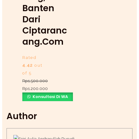
Banten
Dari
Ciptaranc
Ang.com
Rated
4.42
out
of 5
Rp
1.500.000
Rp
1.200.000
Konsultasi Di WA
Author