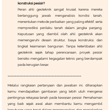
konstruksi pesisir?
Peran ahli geoteknik sangat krusial karena mereka
bertanggung jawab menganalisis kondisi tanah,
menentukan metode perbaikan yang paling efektif, serta
memprediksi perilaku tanah dalam jangka panjang.
Keputusan yang diambil oleh ahli geoteknik akan
memengaruhi desain struktur, biaya konstruksi, dan
tingkat keamanan bangunan. Tanpa keterlibatan ahli
geoteknik sejak tahap perencanaan, proyek pesisir
berisiko mengalami kegagalan teknis yang berdampak
pada kerugian besar.
==================================================
Melalui rangkaian pertanyaan dan jawaban ini, diharapkan
kamu mendapatkan gambaran yang lebih utuh mengenai
pentingnya rekayasa tanah pada kawasan pesisir. Pemahaman
yang baik sejak awal akan membantu kamu mengambil
keputusan yang tepat dalam merencanakan dan menjalankan