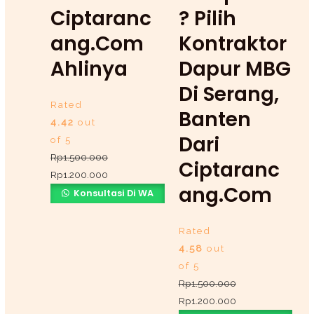
Ciptaranc
? Pilih
Ang.com
Kontraktor
Ahlinya
Dapur MBG
Di Serang,
Rated
Banten
4.42
out
Dari
of 5
Rp
1.500.000
Ciptaranc
Rp
1.200.000
Ang.com
Konsultasi Di WA
Rated
4.58
out
of 5
Rp
1.500.000
Rp
1.200.000