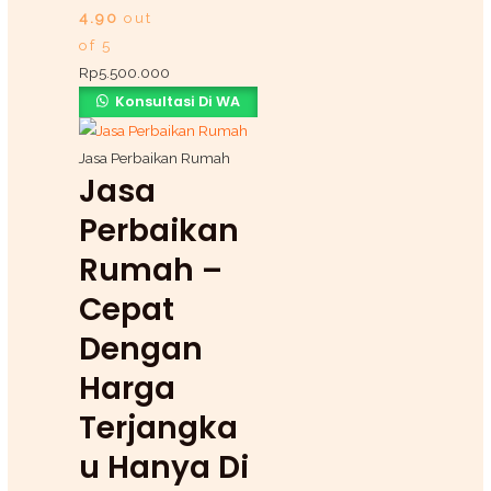
4.90
out
of 5
Rp
5.500.000
Konsultasi Di WA
Jasa Perbaikan Rumah
Jasa
Perbaikan
Rumah –
Cepat
Dengan
Harga
Terjangka
U Hanya Di