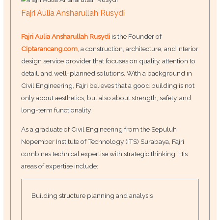
Fajri Aulia Ansharullah Rusydi
Fajri Aulia Ansharullah Rusydi
is the Founder of
Ciptarancang.com
, a construction, architecture, and interior
design service provider that focuses on quality, attention to
detail, and well-planned solutions. With a background in
Civil Engineering, Fajri believes that a good building is not
only about aesthetics, but also about strength, safety, and
long-term functionality.
As a graduate of Civil Engineering from the Sepuluh
Nopember Institute of Technology (ITS) Surabaya, Fajri
combines technical expertise with strategic thinking. His
areas of expertise include:
Building structure planning and analysis