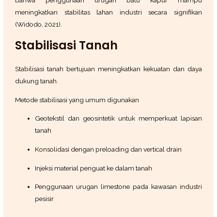
bahwa penggunaan urugan batu kapur mampu
meningkatkan stabilitas lahan industri secara signifikan
(Widodo, 2021).
Stabilisasi Tanah
Stabilisasi tanah bertujuan meningkatkan kekuatan dan daya
dukung tanah.
Metode stabilisasi yang umum digunakan
Geotekstil dan geosintetik untuk memperkuat lapisan
tanah
Konsolidasi dengan preloading dan vertical drain
Injeksi material penguat ke dalam tanah
Penggunaan urugan limestone pada kawasan industri
pesisir