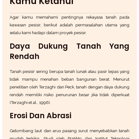
Kamu Ketahui
Agar kamu memahami pentingnya rekayasa tanah pada
kawasan pesisir, berikut adalah permasalahan utama yang
selalu kami hadapi dalam proyek pesisir.
Daya Dukung Tanah Yang
Rendah
Tanah pesisir sering berupa tanah lunak atau pasir lepas yang
tidak mampu menahan beban bangunan berat. Menurut
penelitian oleh Terzaghi dan Peck, tanah dengan daya dukung
rendah memiliki risiko penurunan besar jika tidak diperkuat
(Terzaghi et al., 1996).
Erosi Dan Abrasi
Gelombang laut dan arus pasang surut menyebabkan tanah
mudah terkikis. Studi oleh Pratikto dari Institut Teknologi