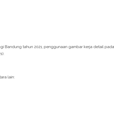
nologi Bandung tahun 2021, penggunaan gambar kerja detail pa
1).
ra lain: