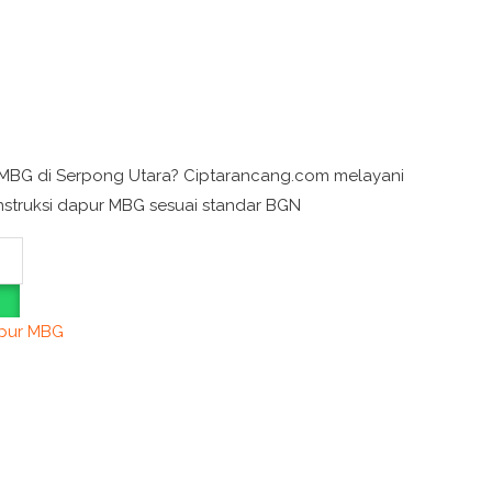
 MBG di Serpong Utara? Ciptarancang.com melayani
onstruksi dapur MBG sesuai standar BGN
apur MBG