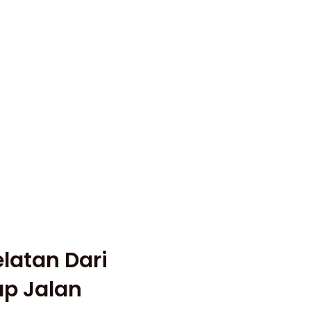
latan Dari
ap Jalan