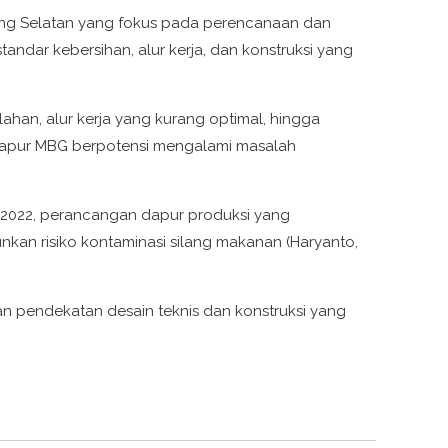
ang Selatan yang fokus pada perencanaan dan
dar kebersihan, alur kerja, dan konstruksi yang
an, alur kerja yang kurang optimal, hingga
 dapur MBG berpotensi mengalami masalah
un 2022, perancangan dapur produksi yang
nkan risiko kontaminasi silang makanan (Haryanto,
 pendekatan desain teknis dan konstruksi yang