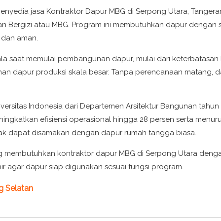
penyedia jasa Kontraktor Dapur MBG di Serpong Utara, Tanger
ergizi atau MBG. Program ini membutuhkan dapur dengan stan
n dan aman.
saat memulai pembangunan dapur, mulai dari keterbatasan lah
uhan dapur produksi skala besar. Tanpa perencanaan matang,
Universitas Indonesia dari Departemen Arsitektur Bangunan tah
ngkatkan efisiensi operasional hingga 28 persen serta menuru
dak dapat disamakan dengan dapur rumah tangga biasa.
 membutuhkan kontraktor dapur MBG di Serpong Utara dengan
ir agar dapur siap digunakan sesuai fungsi program.
g Selatan