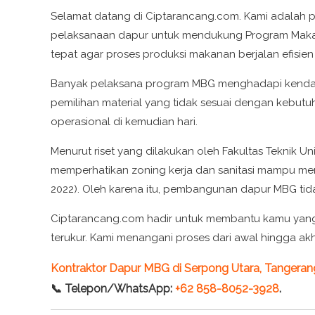
Selamat datang di Ciptarancang.com. Kami adalah 
pelaksanaan dapur untuk mendukung Program Makan B
tepat agar proses produksi makanan berjalan efisie
Banyak pelaksana program MBG menghadapi kendala 
pemilihan material yang tidak sesuai dengan kebut
operasional di kemudian hari.
Menurut riset yang dilakukan oleh Fakultas Teknik 
memperhatikan zoning kerja dan sanitasi mampu meni
2022). Oleh karena itu, pembangunan dapur MBG ti
Ciptarancang.com hadir untuk membantu kamu yang
terukur. Kami menangani proses dari awal hingga akh
Kontraktor Dapur MBG di Serpong Utara, Tangeran
📞 Telepon/WhatsApp:
+62 858-8052-3928
.