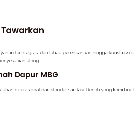
i Tawarkan
anan terintegrasi dari tahap perencanaan hingga konstruksi se
penyesuaian ulang.
enah Dapur MBG
uhan operasional dan standar sanitasi. Denah yang kami bua