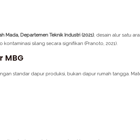
ah Mada, Departemen Teknik Industri (2021)
, desain alur satu 
o kontaminasi silang secara signifikan (Pranoto, 2021).
ur MBG
gan standar dapur produksi, bukan dapur rumah tangga. Mater