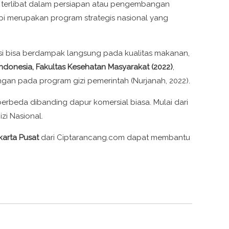
 terlibat dalam persiapan atau pengembangan
api merupakan program strategis nasional yang
ksi bisa berdampak langsung pada kualitas makanan,
s Indonesia, Fakultas Kesehatan Masyarakat (2022)
,
angan pada program gizi pemerintah (Nurjanah, 2022).
erbeda dibanding dapur komersial biasa. Mulai dari
zi Nasional.
karta Pusat
dari Ciptarancang.com dapat membantu