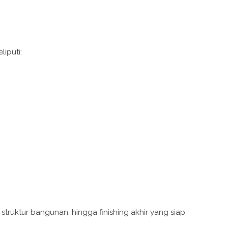
iputi:
truktur bangunan, hingga finishing akhir yang siap