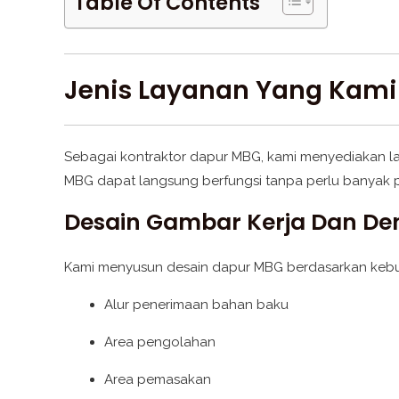
Table Of Contents
Jenis Layanan Yang Kam
Sebagai kontraktor dapur MBG, kami menyediakan lay
MBG dapat langsung berfungsi tanpa perlu banyak 
Desain Gambar Kerja Dan D
Kami menyusun desain dapur MBG berdasarkan kebut
Alur penerimaan bahan baku
Area pengolahan
Area pemasakan