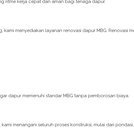
g ritme kerja cepat dan aman bagi tenaga dapur.
g, kami menyediakan layanan renovasi dapur MBG. Renovasi mel
s agar dapur memenuhi standar MBG tanpa pemborosan biaya.
mi menangani seluruh proses konstruksi, mulai dari pondasi, s