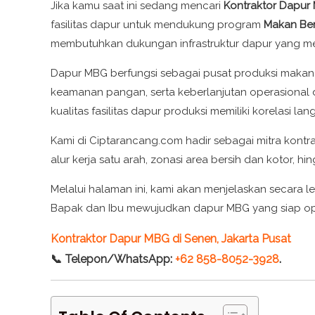
Jika kamu saat ini sedang mencari
Kontraktor Dapur 
fasilitas dapur untuk mendukung program
Makan Berg
membutuhkan dukungan infrastruktur dapur yang meme
Dapur MBG berfungsi sebagai pusat produksi makana
keamanan pangan, serta keberlanjutan operasional d
kualitas fasilitas dapur produksi memiliki korelasi
Kami di Ciptarancang.com hadir sebagai mitra kontr
alur kerja satu arah, zonasi area bersih dan kotor, 
Melalui halaman ini, kami akan menjelaskan secara
Bapak dan Ibu mewujudkan dapur MBG yang siap opera
Kontraktor Dapur MBG di Senen, Jakarta Pusat
📞 Telepon/WhatsApp:
+62 858-8052-3928
.