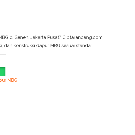
MBG di Senen, Jakarta Pusat? Ciptarancang.com
i, dan konstruksi dapur MBG sesuai standar
apur MBG