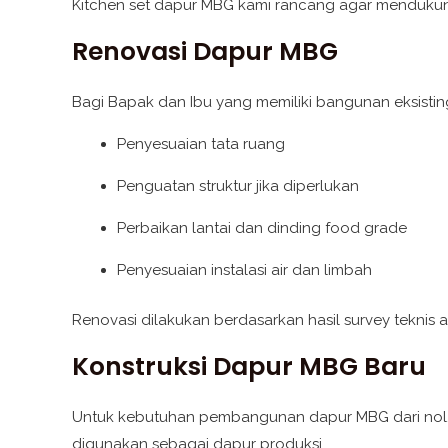
Kitchen set dapur MBG kami rancang agar mendukun
Renovasi Dapur MBG
Bagi Bapak dan Ibu yang memiliki bangunan eksistin
Penyesuaian tata ruang
Penguatan struktur jika diperlukan
Perbaikan lantai dan dinding food grade
Penyesuaian instalasi air dan limbah
Renovasi dilakukan berdasarkan hasil survey tekni
Konstruksi Dapur MBG Baru
Untuk kebutuhan pembangunan dapur MBG dari nol, ka
digunakan sebagai dapur produksi.