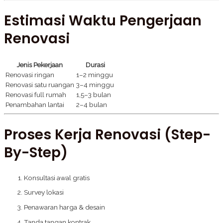
Estimasi Waktu Pengerjaan
Renovasi
Jenis Pekerjaan
Durasi
Renovasi ringan
1–2 minggu
Renovasi satu ruangan
3–4 minggu
Renovasi full rumah
1,5–3 bulan
Penambahan lantai
2–4 bulan
Proses Kerja Renovasi (Step-
By-Step)
Konsultasi awal gratis
Survey lokasi
Penawaran harga & desain
Tanda tangan kontrak