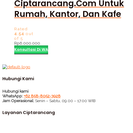
Ciptarancang.com Untuk
Rumah, Kantor, Dan Kafe
Rated
4.54
out
of 5
Rp
6.000.000
Konsultasi Di WA
Hubungi Kami
Hubungi kami
WhatsApp:
+62 858-8052-3928
Jam Operasional:
Senin – Sabtu, 09.00 – 17.00 WIB
Layanan Ciptarancang