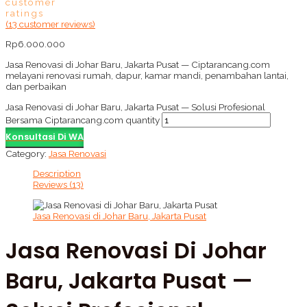
customer
ratings
(
13
customer reviews)
Rp
6.000.000
Jasa Renovasi di Johar Baru, Jakarta Pusat — Ciptarancang.com
melayani renovasi rumah, dapur, kamar mandi, penambahan lantai,
dan perbaikan
Jasa Renovasi di Johar Baru, Jakarta Pusat — Solusi Profesional
Bersama Ciptarancang.com quantity
Konsultasi Di WA
Category:
Jasa Renovasi
Description
Reviews (13)
Jasa Renovasi di Johar Baru, Jakarta Pusat
Jasa Renovasi Di Johar
Baru, Jakarta Pusat —