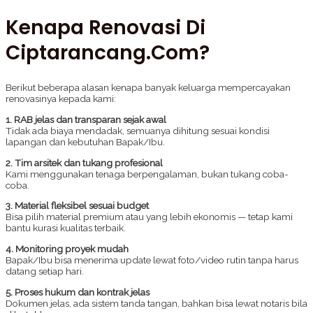
Kenapa Renovasi Di
Ciptarancang.com?
Berikut beberapa alasan kenapa banyak keluarga mempercayakan
renovasinya kepada kami:
1. RAB jelas dan transparan sejak awal
Tidak ada biaya mendadak, semuanya dihitung sesuai kondisi
lapangan dan kebutuhan Bapak/Ibu.
2. Tim arsitek dan tukang profesional
Kami menggunakan tenaga berpengalaman, bukan tukang coba-
coba.
3. Material fleksibel sesuai budget
Bisa pilih material premium atau yang lebih ekonomis — tetap kami
bantu kurasi kualitas terbaik.
4. Monitoring proyek mudah
Bapak/Ibu bisa menerima update lewat foto/video rutin tanpa harus
datang setiap hari.
5. Proses hukum dan kontrak jelas
Dokumen jelas, ada sistem tanda tangan, bahkan bisa lewat notaris bila