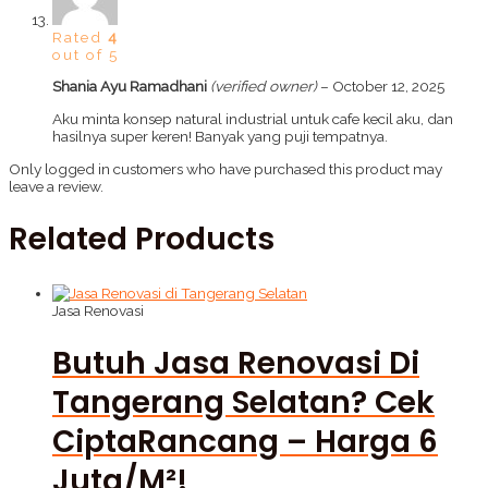
Rated
4
out of 5
Shania Ayu Ramadhani
(verified owner)
–
October 12, 2025
Aku minta konsep natural industrial untuk cafe kecil aku, dan
hasilnya super keren! Banyak yang puji tempatnya.
Only logged in customers who have purchased this product may
leave a review.
Related Products
Jasa Renovasi
Butuh Jasa Renovasi Di
Tangerang Selatan? Cek
CiptaRancang – Harga 6
Juta/m²!