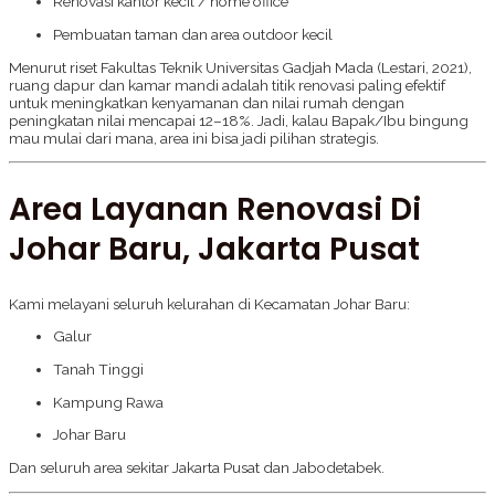
Renovasi kantor kecil / home office
Pembuatan taman dan area outdoor kecil
Menurut riset Fakultas Teknik Universitas Gadjah Mada (Lestari, 2021),
ruang dapur dan kamar mandi adalah titik renovasi paling efektif
untuk meningkatkan kenyamanan dan nilai rumah dengan
peningkatan nilai mencapai 12–18%. Jadi, kalau Bapak/Ibu bingung
mau mulai dari mana, area ini bisa jadi pilihan strategis.
Area Layanan Renovasi Di
Johar Baru, Jakarta Pusat
Kami melayani seluruh kelurahan di Kecamatan Johar Baru:
Galur
Tanah Tinggi
Kampung Rawa
Johar Baru
Dan seluruh area sekitar Jakarta Pusat dan Jabodetabek.