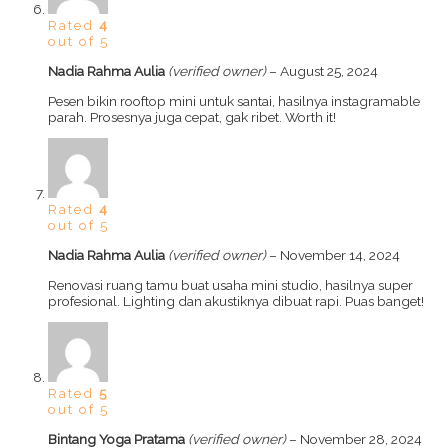
Rated
4
out of 5
Nadia Rahma Aulia
(verified owner)
–
August 25, 2024
Pesen bikin rooftop mini untuk santai, hasilnya instagramable
parah. Prosesnya juga cepat, gak ribet. Worth it!
Rated
4
out of 5
Nadia Rahma Aulia
(verified owner)
–
November 14, 2024
Renovasi ruang tamu buat usaha mini studio, hasilnya super
profesional. Lighting dan akustiknya dibuat rapi. Puas banget!
Rated
5
out of 5
Bintang Yoga Pratama
(verified owner)
–
November 28, 2024