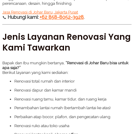
perencanaan, desain, hingga finishing.
Jasa Renovasi di Johar Baru, Jakarta Pusat
Hubungi kami:
+62 858-8052-3928
.
📞
Jenis Layanan Renovasi Yang
Kami Tawarkan
Bapak dan Ibu mungkin bertanya,
“Renovasi di Johar Baru bisa untuk
apa saja?”
Berikut layanan yang kami sediakan:
Renovasi total rumah dan interior
Renovasi dapur dan kamar mandi
Renovasi ruang tamu, kamar tidur, dan ruang kerja
Penambahan lantai rumah (bertambah lantai ke atas)
Perbaikan atap bocor, plafon, dan pengecatan ulang
Renovasi ruko atau toko usaha