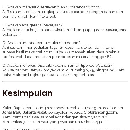
Q: Apakah material disediakan oleh Ciptarancang.com?
A: Bisa kami sediakan lengkap, atau bisa campur dengan bahan dari
pemilik rumah. Kami fleksibel.
Q: Apakah ada garansi pekerjaan?
A: Ya, semua pekerjaan konstruksi kami dilengkapi garansi sesuai jenis
pekerjaan.
Q: Apakah tim bisa bantu mulai dari desain?
A: Bisa, kami menyediakan layanan desain arsitektur dan interior
supaya hasil maksimal. Studi UI (2022) menyebutkan desain teknis
profesional dapat menekan pemborosan material hingga 18%.
Q: Apakah renovasi bisa dilakukan di rumah tipe kecil/cluster?
A: Bisa banget. Banyak proyek kami di rumah 36, 45, hingga 60. Kami
paham aturan lingkungan dan akses ruang terbatas.
Kesimpulan
Kalau Bapak dan Ibu ingin renovasi rumah atau bangun area baru di
Johar Baru, Jakarta Pusat
, percayakan kepada
Ciptarancang.com
.
Kami bantu dari awal sampai akhir dengan sistem yang rapi,
komunikasi jelas, dan hasil yang nyaman untuk keluarga.