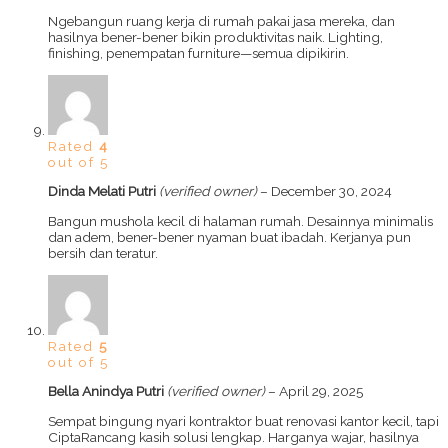
Ngebangun ruang kerja di rumah pakai jasa mereka, dan
hasilnya bener-bener bikin produktivitas naik. Lighting,
finishing, penempatan furniture—semua dipikirin.
Rated
4
out of 5
Dinda Melati Putri
(verified owner)
–
December 30, 2024
Bangun mushola kecil di halaman rumah. Desainnya minimalis
dan adem, bener-bener nyaman buat ibadah. Kerjanya pun
bersih dan teratur.
Rated
5
out of 5
Bella Anindya Putri
(verified owner)
–
April 29, 2025
Sempat bingung nyari kontraktor buat renovasi kantor kecil, tapi
CiptaRancang kasih solusi lengkap. Harganya wajar, hasilnya