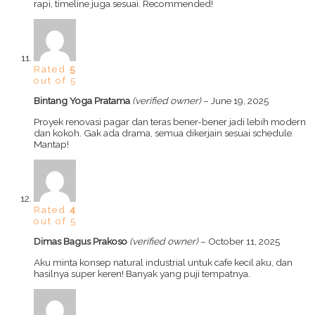
rapi, timeline juga sesuai. Recommended!
Rated
5
out of 5
Bintang Yoga Pratama
(verified owner)
–
June 19, 2025
Proyek renovasi pagar dan teras bener-bener jadi lebih modern
dan kokoh. Gak ada drama, semua dikerjain sesuai schedule.
Mantap!
Rated
4
out of 5
Dimas Bagus Prakoso
(verified owner)
–
October 11, 2025
Aku minta konsep natural industrial untuk cafe kecil aku, dan
hasilnya super keren! Banyak yang puji tempatnya.