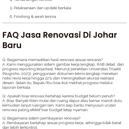
Pelaksanaan dan update berkala
Finishing & serah terima
FAQ Jasa Renovasi Di Johar
Baru
Q: Bagaimana memastikan hasil renovasi sesuai rencana?
A: Kami menggunakan sistem gambar kerja lengkap, RAB detail, dan
progress reporting terjadwal. Menurut penelitian Universitas Trisakti
(Nugroho, 2023), penggunaan dokumen teknis lengkap menekan
risiko revisi kerja hingga 22% dan meningkatkan akurasi realisasi
desain. Selain itu, Bapak/Ibu bisa ikut melihat progress melalui
laporan berkala.
Q: Apakah bisa renovasi bertahap karena budget belum penuh?
A: Bisa. Banyak klien mulai dari ruang dapur atau kamar mandi dulu,
kemudian lanjut ruangan lain. Kami siap bantu menyusun urutan
renovasi paling efektif biar budget tetap nyaman.
Q: Bagaimana sistem pembayaran renovasi?
A: Pembayaran bertahap sesuai progress kerja, sehingga tidak berat
dan lebih terkontrol.