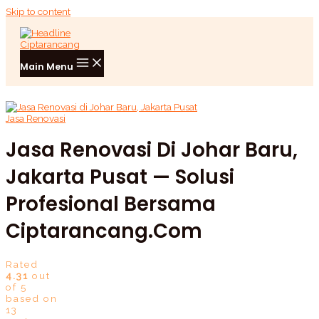
Skip to content
Main Menu
Jasa Renovasi
Jasa Renovasi Di Johar Baru,
Jakarta Pusat — Solusi
Profesional Bersama
Ciptarancang.com
Rated
4.31
out
of 5
based on
13