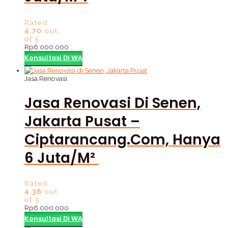
Rated
4.70
out
of 5
Rp
6.000.000
Konsultasi Di WA
Jasa Renovasi
Jasa Renovasi Di Senen,
Jakarta Pusat –
Ciptarancang.com, Hanya
6 Juta/m²
Rated
4.38
out
of 5
Rp
6.000.000
Konsultasi Di WA