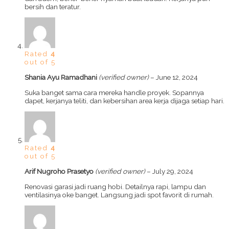
bersih dan teratur.
Rated
4
out of 5
Shania Ayu Ramadhani
(verified owner)
–
June 12, 2024
Suka banget sama cara mereka handle proyek. Sopannya
dapet, kerjanya teliti, dan kebersihan area kerja dijaga setiap hari.
Rated
4
out of 5
Arif Nugroho Prasetyo
(verified owner)
–
July 29, 2024
Renovasi garasi jadi ruang hobi. Detailnya rapi, lampu dan
ventilasinya oke banget. Langsung jadi spot favorit di rumah.