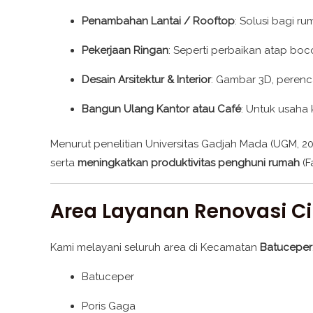
Penambahan Lantai / Rooftop
: Solusi bagi r
Pekerjaan Ringan
: Seperti perbaikan atap boco
Desain Arsitektur & Interior
: Gambar 3D, perenc
Bangun Ulang Kantor atau Café
: Untuk usaha
Menurut penelitian Universitas Gadjah Mada (UGM, 2
serta
meningkatkan produktivitas penghuni rumah
(F
Area Layanan Renovasi C
Kami melayani seluruh area di Kecamatan
Batuceper
Batuceper
Poris Gaga