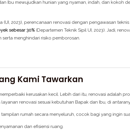
n Ibu mewujudkan hunian yang nyaman, indah, dan kokoh denga
nesia (UI, 2023), perencanaan renovasi dengan pengawasan tekn
oyek sebesar 30%
(Departemen Teknik Sipil UI, 2023). Jadi, re
serta menghindari risiko pemborosan.
Yang Kami Tawarkan
perbaiki kerusakan kecil. Lebih dari itu, renovasi adalah pros
 layanan renovasi sesuai kebutuhan Bapak dan Ibu, di antarany
 tampilan rumah secara menyeluruh, cocok bagi yang ingin su
enyamanan dan efisiensi ruang.