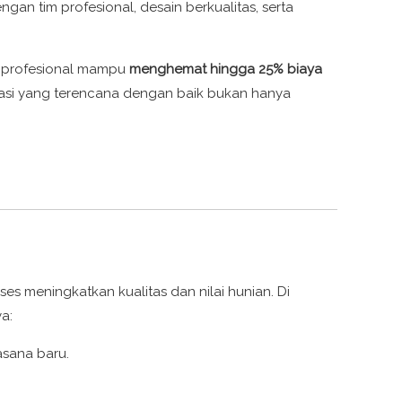
n tim profesional, desain berkualitas, serta
is profesional mampu
menghemat hingga 25% biaya
novasi yang terencana dengan baik bukan hanya
es meningkatkan kualitas dan nilai hunian. Di
a:
asana baru.