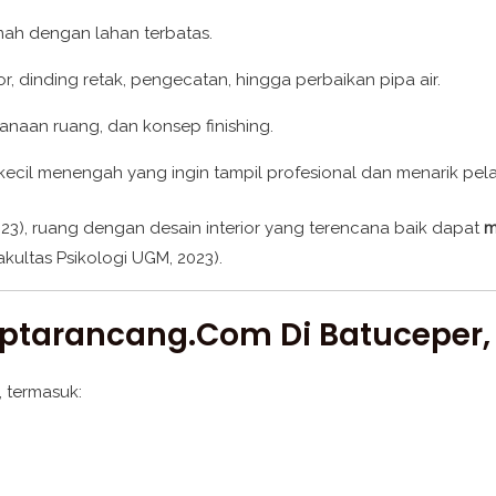
umah dengan lahan terbatas.
r, dinding retak, pengecatan, hingga perbaikan pipa air.
anaan ruang, dan konsep finishing.
 kecil menengah yang ingin tampil profesional dan menarik pel
023), ruang dengan desain interior yang terencana baik dapat
m
akultas Psikologi UGM, 2023).
iptarancang.com Di Batuceper
, termasuk: