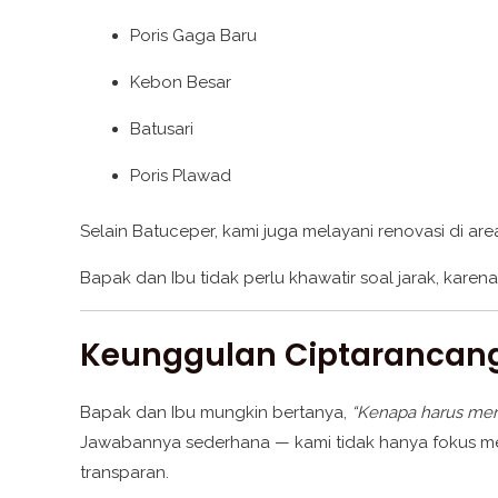
Poris Gaga Baru
Kebon Besar
Batusari
Poris Plawad
Selain Batuceper, kami juga melayani renovasi di area
Bapak dan Ibu tidak perlu khawatir soal jarak, kare
Keunggulan Ciptarancang
Bapak dan Ibu mungkin bertanya,
“Kenapa harus mem
Jawabannya sederhana — kami tidak hanya fokus mem
transparan.