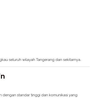
ngkau seluruh wilayah Tangerang dan sekitarnya.
in
n dengan standar tinggi dan komunikasi yang