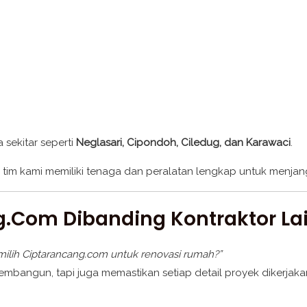
 sekitar seperti
Neglasari, Cipondoh, Ciledug, dan Karawaci
.
na tim kami memiliki tenaga dan peralatan lengkap untuk menja
.com Dibanding Kontraktor La
ilih Ciptarancang.com untuk renovasi rumah?”
bangun, tapi juga memastikan setiap detail proyek dikerjaka