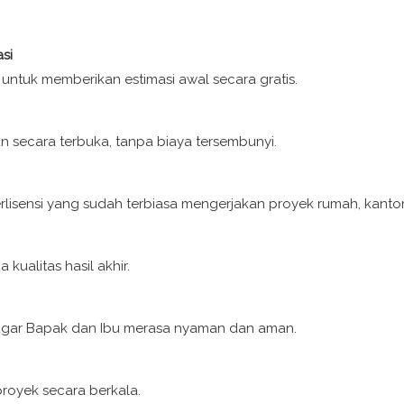
si
untuk memberikan estimasi awal secara gratis.
n secara terbuka, tanpa biaya tersembunyi.
 berlisensi yang sudah terbiasa mengerjakan proyek rumah, kant
kualitas hasil akhir.
 agar Bapak dan Ibu merasa nyaman dan aman.
royek secara berkala.