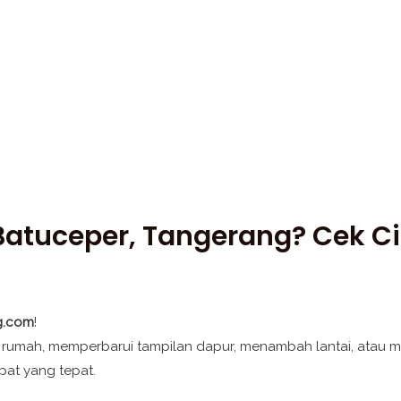
 Batuceper, Tangerang? Cek C
g.com
!
 rumah, memperbarui tampilan dapur, menambah lantai, atau
pat yang tepat.