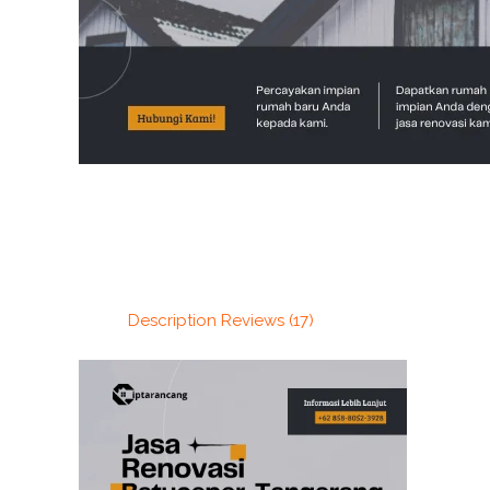
Description
Reviews (17)