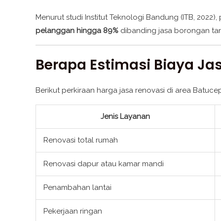
Menurut studi Institut Teknologi Bandung (ITB, 2022)
pelanggan hingga 89%
dibanding jasa borongan tan
Berapa Estimasi Biaya Ja
Berikut perkiraan harga jasa renovasi di area Batuce
Jenis Layanan
Renovasi total rumah
Renovasi dapur atau kamar mandi
Penambahan lantai
Pekerjaan ringan