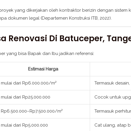
, proyek yang dikerjakan oleh kontraktor berizin dengan sistem k
pa dokumen legal (Departemen Konstruksi ITB, 2022).
sa Renovasi Di Batuceper, Tang
per yang bisa Bapak dan Ibu jadikan referensi:
Estimasi Harga
mulai dari Rp6.000.000/m²
Termasuk desain, 
mulai dari Rp25.000.000
Cocok untuk upgr
Rp6.500.000–Rp7.500.000/m²
Termasuk perhitu
mulai dari Rp5.000.000
Cat ulang, atap b