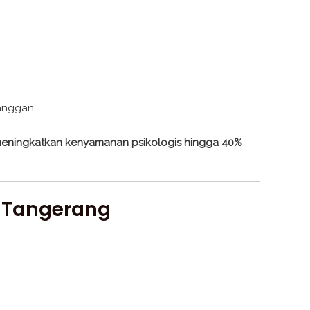
anggan.
eningkatkan kenyamanan psikologis hingga 40%
, Tangerang