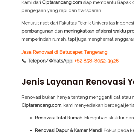
Kami dari
Ciptarancang.com
siap membantu Bapak da
pengerjaan yang rapi dan transparan.
Menurut riset dari Fakultas Teknik Universitas Indo
pembangunan
dan
meningkatkan efisiensi waktu pr
memperindah rumah, tapi juga menghemat anggaran 
Jasa Renovasi di Batuceper, Tangerang
📞 Telepon/WhatsApp:
+62 858-8052-3928
.
Jenis Layanan Renovasi 
Renovasi bukan hanya tentang mengganti cat atau mem
Ciptarancang.com
, kami menyediakan berbagai jenis
Renovasi Total Rumah
: Mengubah struktur dan
Renovasi Dapur & Kamar Mandi
: Fokus pada k