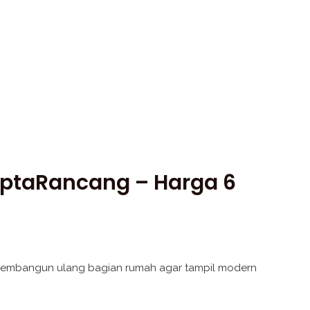
iptaRancang – Harga 6
 membangun ulang bagian rumah agar tampil modern