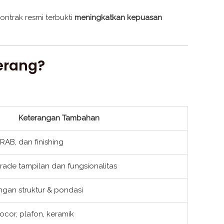
ontrak resmi terbukti
meningkatkan kepuasan
erang?
Keterangan Tambahan
RAB, dan finishing
ade tampilan dan fungsionalitas
ngan struktur & pondasi
ocor, plafon, keramik