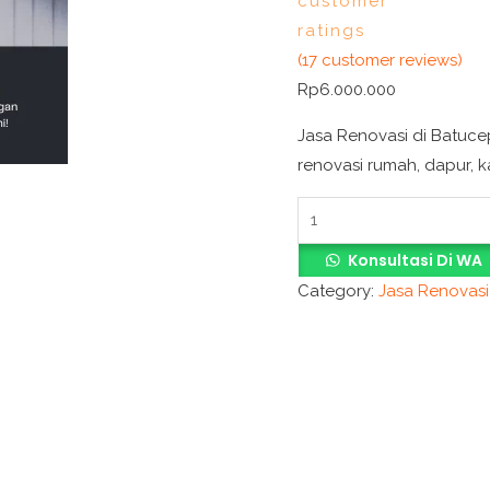
customer
ratings
(
17
customer reviews)
Rp
6.000.000
Jasa Renovasi di Batuce
renovasi rumah, dapur, 
Konsultasi Di WA
Category:
Jasa Renovasi