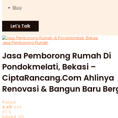
Blog
Let's Talk
Jasa Pemborong Rumah
Jasa Pemborong Rumah Di
Pondokmelati, Bekasi –
CiptaRancang.com Ahlinya
Renovasi & Bangun Baru Ber
Rated
4.48
out
of 5
based on