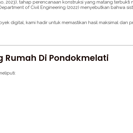
antoso, 2023), tahap perencanaan konstruksi yang matang terbu
Department of Civil Engineering (2022) menyebutkan bahwa sist
yek digital, kami hadir untuk memastikan hasil maksimal dan 
g Rumah Di Pondokmelati
eliputi: