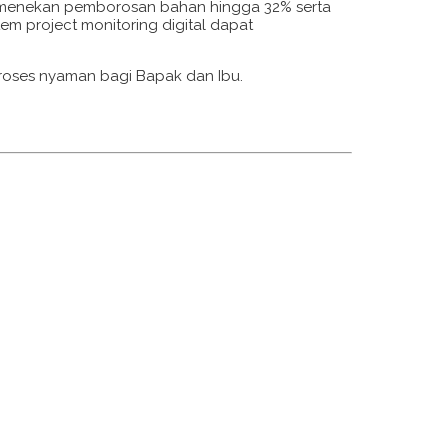
kti menekan pemborosan bahan hingga 32% serta
em project monitoring digital dapat
proses nyaman bagi Bapak dan Ibu.