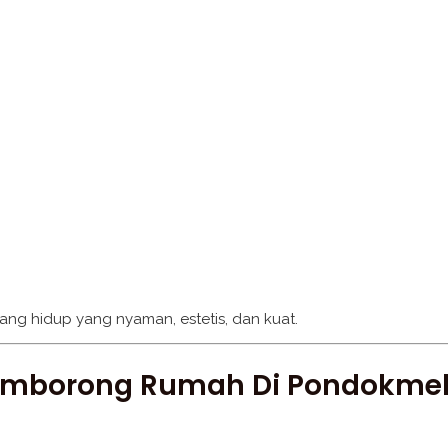
g hidup yang nyaman, estetis, dan kuat.
Pemborong Rumah Di Pondokmel