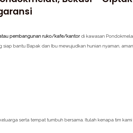
garansi
 atau pembangunan ruko/kafe/kantor
di kawasan Pondokmelati
ang siap bantu Bapak dan Ibu mewujudkan hunian nyaman, aman
arga serta tempat tumbuh bersama. Itulah kenapa tim kami fok