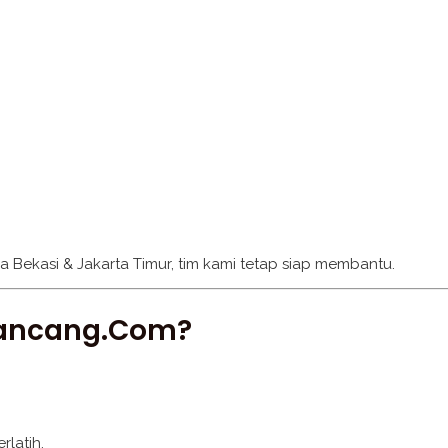
a Bekasi & Jakarta Timur, tim kami tetap siap membantu.
Rancang.com?
rlatih.