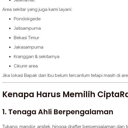
Area sekitar yang juga kami layani:
Pondokgede
Jatisampurna
Bekasi Timur
Jakasampurna
Kranggan & sekitarnya
Cikunir area
Jika lokasi Bapak dan Ibu belum tercantum tetapi masih di are
Kenapa Harus Memilih Cipta
1. Tenaga Ahli Berpengalaman
Tukang, mandor, arsitek, hingga drafter berpengalaman dan te