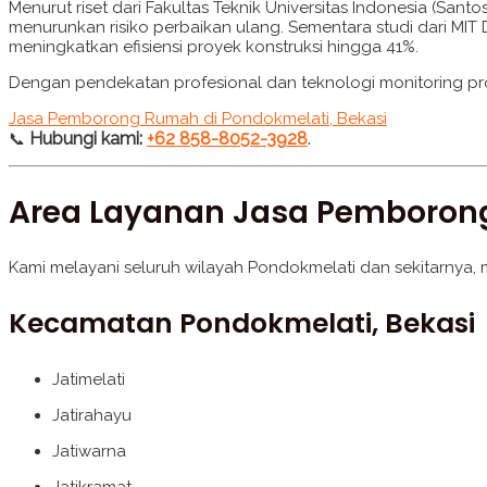
Menurut riset dari Fakultas Teknik Universitas Indonesia (S
menurunkan risiko perbaikan ulang. Sementara studi dari MIT 
meningkatkan efisiensi proyek konstruksi hingga 41%.
Dengan pendekatan profesional dan teknologi monitoring pro
Jasa Pemborong Rumah di Pondokmelati, Bekasi
Hubungi kami:
+62 858-8052-3928
.
📞
Area Layanan Jasa Pemboron
Kami melayani seluruh wilayah Pondokmelati dan sekitarnya, m
Kecamatan Pondokmelati, Bekasi
Jatimelati
Jatirahayu
Jatiwarna
Jatikramat