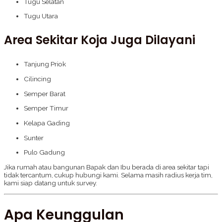
Tugu Selatan
Tugu Utara
Area Sekitar Koja Juga Dilayani
Tanjung Priok
Cilincing
Semper Barat
Semper Timur
Kelapa Gading
Sunter
Pulo Gadung
Jika rumah atau bangunan Bapak dan Ibu berada di area sekitar tapi
tidak tercantum, cukup hubungi kami. Selama masih radius kerja tim,
kami siap datang untuk survey.
Apa Keunggulan