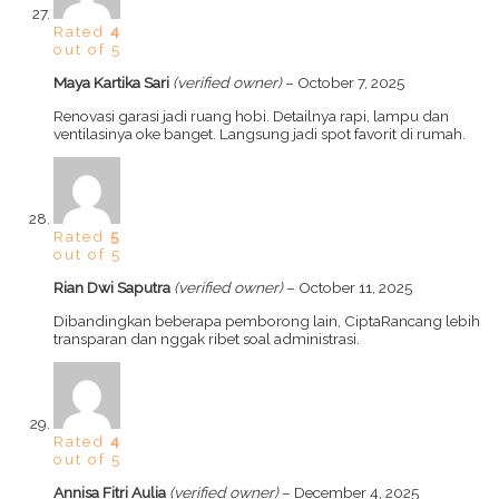
Rated
4
out of 5
Maya Kartika Sari
(verified owner)
–
October 7, 2025
Renovasi garasi jadi ruang hobi. Detailnya rapi, lampu dan
ventilasinya oke banget. Langsung jadi spot favorit di rumah.
Rated
5
out of 5
Rian Dwi Saputra
(verified owner)
–
October 11, 2025
Dibandingkan beberapa pemborong lain, CiptaRancang lebih
transparan dan nggak ribet soal administrasi.
Rated
4
out of 5
Annisa Fitri Aulia
(verified owner)
–
December 4, 2025