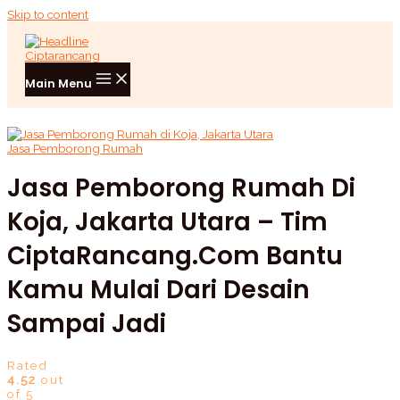
Skip to content
Main Menu
Jasa Pemborong Rumah
Jasa Pemborong Rumah Di
Koja, Jakarta Utara – Tim
CiptaRancang.com Bantu
Kamu Mulai Dari Desain
Sampai Jadi
Rated
4.52
out
of 5