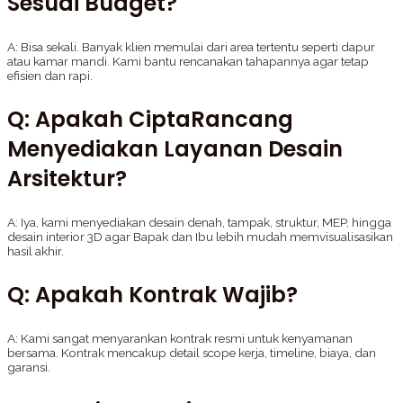
Sesuai Budget?
A: Bisa sekali. Banyak klien memulai dari area tertentu seperti dapur
atau kamar mandi. Kami bantu rencanakan tahapannya agar tetap
efisien dan rapi.
Q: Apakah CiptaRancang
Menyediakan Layanan Desain
Arsitektur?
A: Iya, kami menyediakan desain denah, tampak, struktur, MEP, hingga
desain interior 3D agar Bapak dan Ibu lebih mudah memvisualisasikan
hasil akhir.
Q: Apakah Kontrak Wajib?
A: Kami sangat menyarankan kontrak resmi untuk kenyamanan
bersama. Kontrak mencakup detail scope kerja, timeline, biaya, dan
garansi.