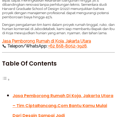
tepat dapat meningkatkan ketahanan bangunan hingga 38%
dibandingkan renovasi tanpa perhitungan teknis. Sementara studi
Harvard Graduate School of Design (2022) menunjukkan bahwa
proyek dengan manajemen profesional dapat mengurangi potensi
pemborosan biaya hingga 45%.
Dengan pengalaman tim kami dalam proyek rumah tinggal, ruko, dan
hunian komersial di Jabodetabek, kami siap membantu Bapak dan Ibu
di Koja mewujudkan hunian yang aman, nyaman, dan tahan lama.
Jasa Pemborong Rumah di Koja, Jakarta Utara
📞 Telepon/WhatsApp:
+62 858-8052-3928
.
Table Of Contents
Jasa Pemborong Rumah Di Koja, Jakarta Utara
– Tim CiptaRancang.com Bantu Kamu Mulai
Dari Desain Sampai Jadi