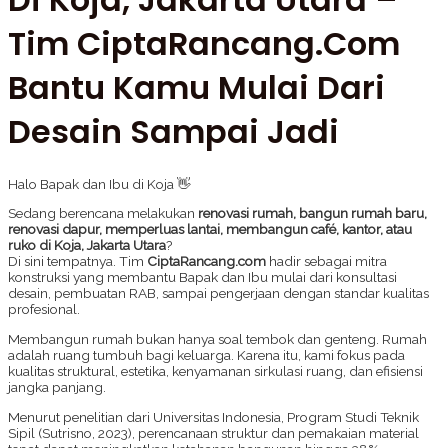
Tim CiptaRancang.com
Bantu Kamu Mulai Dari
Desain Sampai Jadi
Halo Bapak dan Ibu di Koja 👋
Sedang berencana melakukan
renovasi rumah, bangun rumah baru,
renovasi dapur, memperluas lantai, membangun café, kantor, atau
ruko di Koja, Jakarta Utara
?
Di sini tempatnya. Tim
CiptaRancang.com
hadir sebagai mitra
konstruksi yang membantu Bapak dan Ibu mulai dari konsultasi
desain, pembuatan RAB, sampai pengerjaan dengan standar kualitas
profesional.
Membangun rumah bukan hanya soal tembok dan genteng. Rumah
adalah ruang tumbuh bagi keluarga. Karena itu, kami fokus pada
kualitas struktural, estetika, kenyamanan sirkulasi ruang, dan efisiensi
jangka panjang.
Menurut penelitian dari Universitas Indonesia, Program Studi Teknik
Sipil (Sutrisno, 2023), perencanaan struktur dan pemakaian material