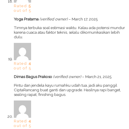
Rated
5
out of 5
Yoga Pratama
(verified owner)
–
March 17, 2025
Timnya terbuka soal estimasi waktu. Kalau ada potensi mundur
karena cuaca atau faktor teknis, selalu dikomunikasikan lebih
dulu.
Rated
4
out of 5
Dimas Bagus Prakoso
(verified owner)
–
March 21, 2025
Pintu dan jendela kayu rumahku udah tua, jadi aku panggil
CiptaRancang buat ganti dan upgrade. Hasilnya rapi banget,
sealing rapat, finishing bagus.
Rated
4
out of 5