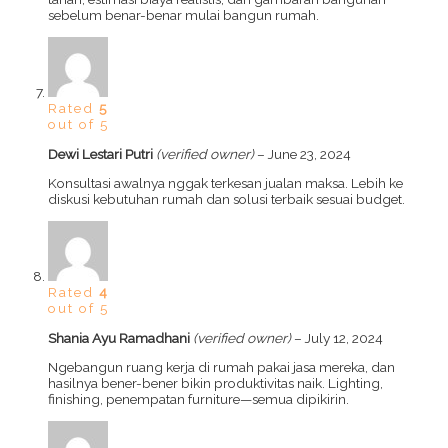
sebelum benar-benar mulai bangun rumah.
Rated
5
out of 5
Dewi Lestari Putri
(verified owner)
–
June 23, 2024
Konsultasi awalnya nggak terkesan jualan maksa. Lebih ke
diskusi kebutuhan rumah dan solusi terbaik sesuai budget.
Rated
4
out of 5
Shania Ayu Ramadhani
(verified owner)
–
July 12, 2024
Ngebangun ruang kerja di rumah pakai jasa mereka, dan
hasilnya bener-bener bikin produktivitas naik. Lighting,
finishing, penempatan furniture—semua dipikirin.