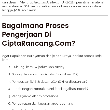
dan desain. Menurut Fakultas Arsitektur UI (2022), pemilihan material
sesuai standar SNI meningkatkan umur bangunan secara signifikan
hingga 50% lebih awet.
Bagaimana Proses
Pengerjaan Di
CiptaRancang.com?
Agar Bapak dan Ibu nyaman dan jelas alurnya, berikut proses kerja
kami:
Hubungi kami → jadwalkan survey
Survey dan konsultasi (gratis / dipotong DP)
Pembuatan RAB & desain 2D/3D (jika dibutuhkan)
Tanda tangan kontrak resmi (opsi legalisasi notaris)
Pengerjaan oleh tim profesional
Pengawasan dan laporan progres online