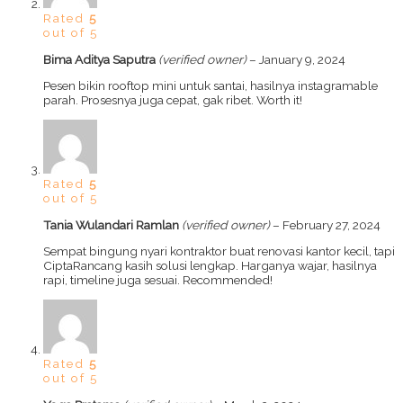
Rated
5
out of 5
Bima Aditya Saputra
(verified owner)
–
January 9, 2024
Pesen bikin rooftop mini untuk santai, hasilnya instagramable
parah. Prosesnya juga cepat, gak ribet. Worth it!
Rated
5
out of 5
Tania Wulandari Ramlan
(verified owner)
–
February 27, 2024
Sempat bingung nyari kontraktor buat renovasi kantor kecil, tapi
CiptaRancang kasih solusi lengkap. Harganya wajar, hasilnya
rapi, timeline juga sesuai. Recommended!
Rated
5
out of 5