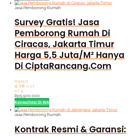
Jasa Pemborong Rumah
Survey Gratis! Jasa
Pemborong Rumah Di
Ciracas, Jakarta Timur
Harga 5,5 Juta/m² Hanya
Di CiptaRancang.com
Rated
4.76
out
of 5
Rp
5.500.000
Konsultasi Di WA
Jasa Pemborong Rumah
Kontrak Resmi & Garansi: