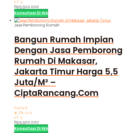
of 5
Rp
5.500.000
Konsultasi Di WA
Jasa Pemborong Rumah
Bangun Rumah Impian
Dengan Jasa Pemborong
Rumah Di Makasar,
Jakarta Timur Harga 5,5
Juta/m² –
CiptaRancang.com
Rated
4.71
out
of 5
Rp
5.500.000
Konsultasi Di WA