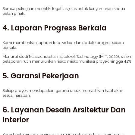
Semua pekerjaan memiliki legalitas jelas untuk kenyamanan kedua
belah pihak.
4. Laporan Progress Berkala
Kami memberikan laporan foto, video, dan update progres secara
berkala.
Menurut studi Massachusetts Institute of Technology (MIT, 2022), sistem
pelaporan rutin menurunkan risiko miskomunikasi proyek hingga 41%.
5. Garansi Pekerjaan
Setiap proyek mendapatkan garansi untuk memastikan hasil akhir
sesuai harapan.
6. Layanan Desain Arsitektur Dan
Interior
Kami bantu wujudkan visualisasi ruang sehingga hasil akhir sesuai