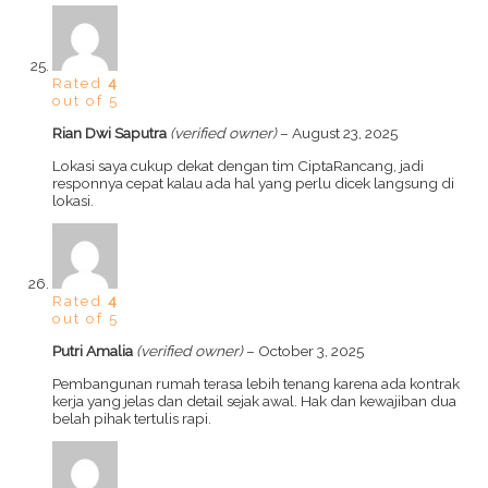
Rated
4
out of 5
Rian Dwi Saputra
(verified owner)
–
August 23, 2025
Lokasi saya cukup dekat dengan tim CiptaRancang, jadi
responnya cepat kalau ada hal yang perlu dicek langsung di
lokasi.
Rated
4
out of 5
Putri Amalia
(verified owner)
–
October 3, 2025
Pembangunan rumah terasa lebih tenang karena ada kontrak
kerja yang jelas dan detail sejak awal. Hak dan kewajiban dua
belah pihak tertulis rapi.