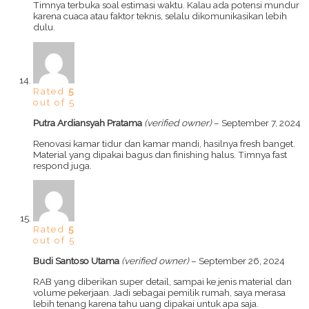
Timnya terbuka soal estimasi waktu. Kalau ada potensi mundur
karena cuaca atau faktor teknis, selalu dikomunikasikan lebih
dulu.
Rated
5
out of 5
Putra Ardiansyah Pratama
(verified owner)
–
September 7, 2024
Renovasi kamar tidur dan kamar mandi, hasilnya fresh banget.
Material yang dipakai bagus dan finishing halus. Timnya fast
respond juga.
Rated
5
out of 5
Budi Santoso Utama
(verified owner)
–
September 26, 2024
RAB yang diberikan super detail, sampai ke jenis material dan
volume pekerjaan. Jadi sebagai pemilik rumah, saya merasa
lebih tenang karena tahu uang dipakai untuk apa saja.