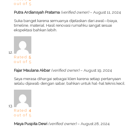
out of 5
Putra Ardiansyah Pratama
(verified owner)
–
August 11, 2024
Suka banget karena semuanya dijelaskan dari awal—biaya,
timeline, material. Hasil renovasi rumahku sangat sesuai
ekspektasi bahkan lebih.
Rated
5
out of 5
Fajar Maulana Akbar
(verified owner)
–
August 19, 2024
Saya merasa dihargai sebagai klien karena setiap pertanyaan
selalu dijawab dengan sabar, bahkan untuk hal-hal teknis kecil.
Rated
4
out of 5
Maya Puspita Dewi
(verified owner)
–
August 28, 2024