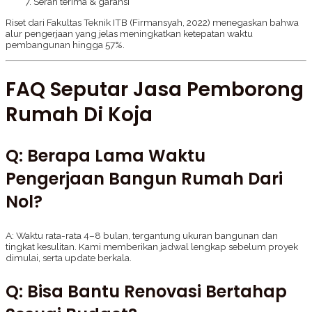
Serah terima & garansi
Riset dari Fakultas Teknik ITB (Firmansyah, 2022) menegaskan bahwa
alur pengerjaan yang jelas meningkatkan ketepatan waktu
pembangunan hingga 57%.
FAQ Seputar Jasa Pemborong
Rumah Di Koja
Q: Berapa Lama Waktu
Pengerjaan Bangun Rumah Dari
Nol?
A: Waktu rata-rata 4–8 bulan, tergantung ukuran bangunan dan
tingkat kesulitan. Kami memberikan jadwal lengkap sebelum proyek
dimulai, serta update berkala.
Q: Bisa Bantu Renovasi Bertahap