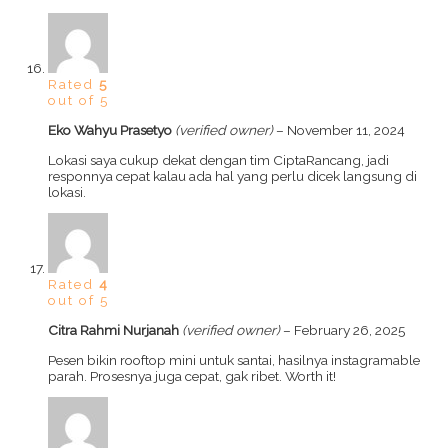
Rated
5
out of 5
Eko Wahyu Prasetyo
(verified owner)
–
November 11, 2024
Lokasi saya cukup dekat dengan tim CiptaRancang, jadi
responnya cepat kalau ada hal yang perlu dicek langsung di
lokasi.
Rated
4
out of 5
Citra Rahmi Nurjanah
(verified owner)
–
February 26, 2025
Pesen bikin rooftop mini untuk santai, hasilnya instagramable
parah. Prosesnya juga cepat, gak ribet. Worth it!