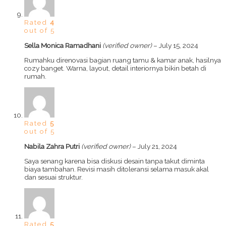
Rated
4
out of 5
Sella Monica Ramadhani
(verified owner)
–
July 15, 2024
Rumahku direnovasi bagian ruang tamu & kamar anak, hasilnya
cozy banget. Warna, layout, detail interiornya bikin betah di
rumah.
Rated
5
out of 5
Nabila Zahra Putri
(verified owner)
–
July 21, 2024
Saya senang karena bisa diskusi desain tanpa takut diminta
biaya tambahan. Revisi masih ditoleransi selama masuk akal
dan sesuai struktur.
Rated
5