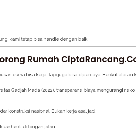
ung, kami tetap bisa handle dengan baik.
mborong Rumah CiptaRancang.
 cuma bisa kerja, tapi juga bisa dipercaya. Berikut alasan ke
sitas Gadjah Mada (2022), transparansi biaya mengurangi risiko 
 konstruksi nasional. Bukan kerja asal jadi.
berhenti di tengah jalan.