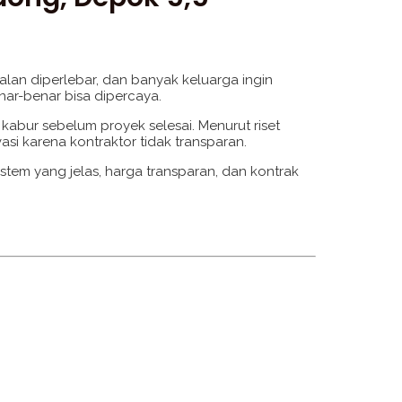
lan diperlebar, dan banyak keluarga ingin
nar-benar bisa dipercaya.
kabur sebelum proyek selesai. Menurut riset
si karena kontraktor tidak transparan.
tem yang jelas, harga transparan, dan kontrak