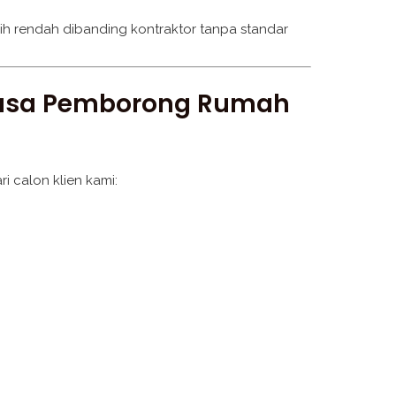
bih rendah dibanding kontraktor tanpa standar
 Jasa Pemborong Rumah
 calon klien kami: