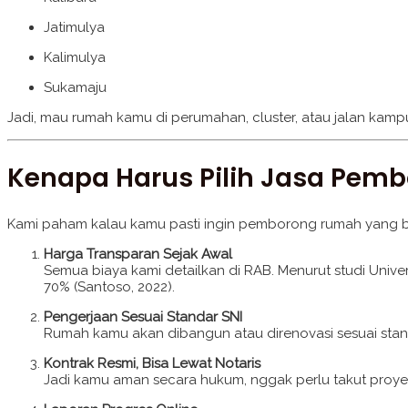
Jatimulya
Kalimulya
Sukamaju
Jadi, mau rumah kamu di perumahan, cluster, atau jalan kamp
Kenapa Harus Pilih Jasa Pe
Kami paham kalau kamu pasti ingin pemborong rumah yang bukan
Harga Transparan Sejak Awal
Semua biaya kami detailkan di RAB. Menurut studi Univer
70% (Santoso, 2022).
Pengerjaan Sesuai Standar SNI
Rumah kamu akan dibangun atau direnovasi sesuai standar
Kontrak Resmi, Bisa Lewat Notaris
Jadi kamu aman secara hukum, nggak perlu takut proyek 