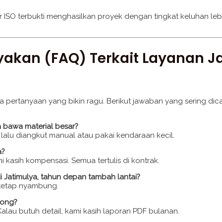
dar ISO terbukti menghasilkan proyek dengan tingkat keluhan le
nyakan (FAQ) Terkait Layanan
rtanyaan yang bikin ragu. Berikut jawaban yang sering dicari
a bawa material besar?
ntu lalu diangkut manual atau pakai kendaraan kecil.
a?
i kasih kompensasi. Semua tertulis di kontrak.
i Jatimulya, tahun depan tambah lantai?
i tetap nyambung.
dong?
lau butuh detail, kami kasih laporan PDF bulanan.