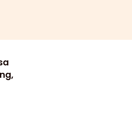
sa
ng,