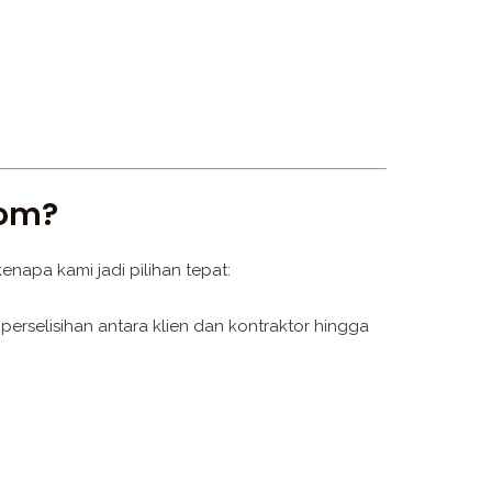
com?
napa kami jadi pilihan tepat:
perselisihan antara klien dan kontraktor hingga