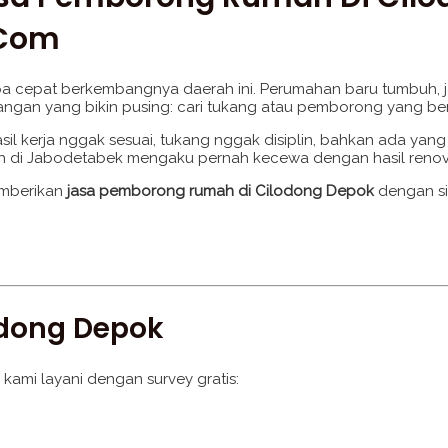
.com
pa cepat berkembangnya daerah ini. Perumahan baru tumbuh, ja
ntangan yang bikin pusing: cari tukang atau pemborong yang be
l kerja nggak sesuai, tukang nggak disiplin, bahkan ada yang 
umah di Jabodetabek mengaku pernah kecewa dengan hasil renova
emberikan
jasa pemborong rumah di Cilodong Depok
dengan sis
odong Depok
 kami layani dengan survey gratis: