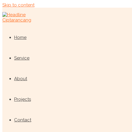
Skip to content
Home
Service
About
Projects
Contact