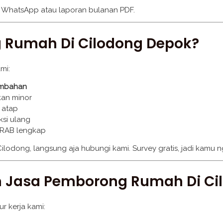
t WhatsApp atau laporan bulanan PDF.
 Rumah Di Cilodong Depok?
mi:
ambahan
kan minor
 atap
ksi ulang
 RAB lengkap
Cilodong, langsung aja hubungi kami. Survey gratis, jadi kamu 
n Jasa Pemborong Rumah Di Ci
r kerja kami: