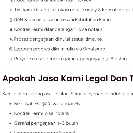
Hubungi kami untuk bikin janji survey.
Tim kami datang ke lokasi untuk survey & konsultasi grati
RAB & desain disusun sesuai kebutuhan kamu.
Kontrak resmi ditandatangani, bisa notaris.
Proses pengerjaan dimulai sesuai timeline.
Laporan progres dikirim rutin via WhatsApp.
Proyek selesai dengan garansi pengerjaan 3–6 bulan.
Apakah Jasa Kami Legal Dan 
Kami bukan tukang asal-asalan. Semua layanan dilindungi den
Sertifikat ISO 9001 & standar SNI
Kontrak resmi, bisa notaris
Garansi pengerjaan 3–6 bulan
Laporan progres profesional