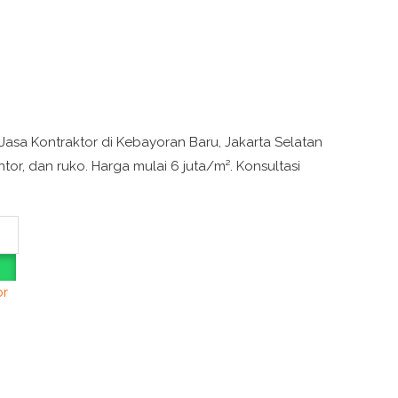
asa Kontraktor di Kebayoran Baru, Jakarta Selatan
or, dan ruko. Harga mulai 6 juta/m². Konsultasi
or