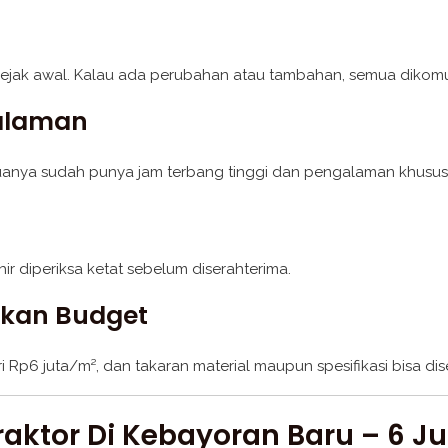
k sejak awal. Kalau ada perubahan atau tambahan, semua dikom
galaman
muanya sudah punya jam terbang tinggi dan pengalaman khusus
khir diperiksa ketat sebelum diserahterima.
aikan Budget
 Rp6 juta/m², dan takaran material maupun spesifikasi bisa d
aktor Di Kebayoran Baru – 6 J