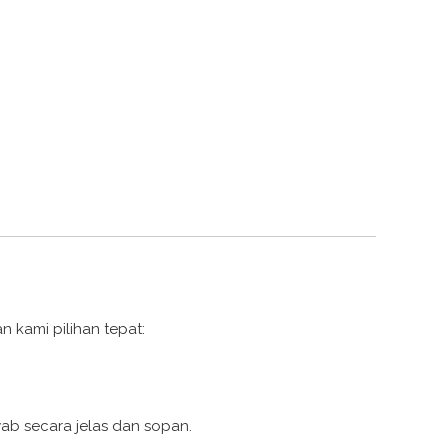
 kami pilihan tepat:
wab secara jelas dan sopan.