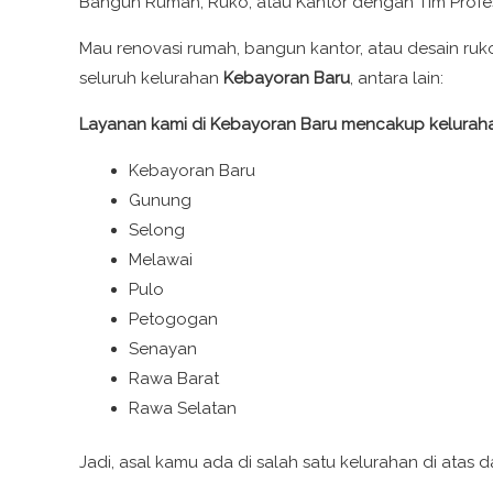
Bangun Rumah, Ruko, atau Kantor dengan Tim Profesi
Mau renovasi rumah, bangun kantor, atau desain ruk
seluruh kelurahan
Kebayoran Baru
, antara lain:
Layanan kami di Kebayoran Baru mencakup kelurah
Kebayoran Baru
Gunung
Selong
Melawai
Pulo
Petogogan
Senayan
Rawa Barat
Rawa Selatan
Jadi, asal kamu ada di salah satu kelurahan di atas 