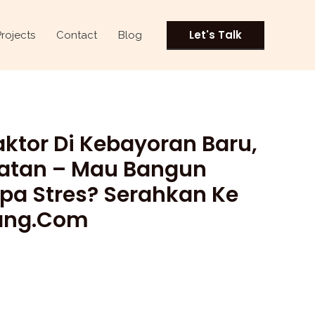
Let's Talk
Projects
Contact
Blog
ktor Di Kebayoran Baru,
latan – Mau Bangun
a Stres? Serahkan Ke
ang.com