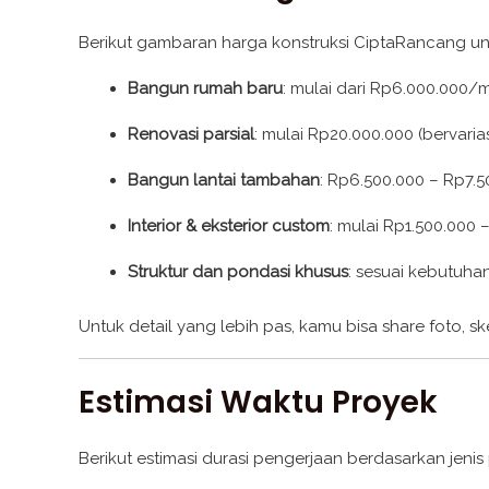
Berikut gambaran harga konstruksi CiptaRancang un
Bangun rumah baru
: mulai dari Rp6.000.000/
Renovasi parsial
: mulai Rp20.000.000 (bervarias
Bangun lantai tambahan
: Rp6.500.000 – Rp7.
Interior & eksterior custom
: mulai Rp1.500.000
Struktur dan pondasi khusus
: sesuai kebutuhan
Untuk detail yang lebih pas, kamu bisa share foto, sk
Estimasi Waktu Proyek
Berikut estimasi durasi pengerjaan berdasarkan jenis