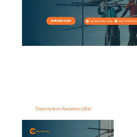
Description
Reviews (284)