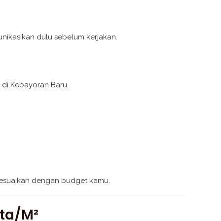
unikasikan dulu sebelum kerjakan.
 di Kebayoran Baru.
isesuaikan dengan budget kamu.
uta/m²