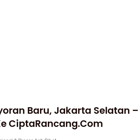
ayoran Baru, Jakarta Selatan
 Ke CiptaRancang.com