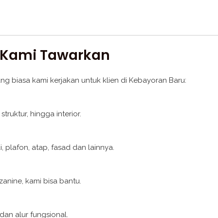
 Kami Tawarkan
ang biasa kami kerjakan untuk klien di Kebayoran Baru:
struktur, hingga interior.
i, plafon, atap, fasad dan lainnya.
anine, kami bisa bantu.
an alur fungsional.