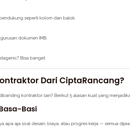
pendukung seperti kolom dan balok.
ngurusan dokumen IMB.
stagenic? Bisa banget.
Kontraktor Dari CiptaRancang?
anding kontraktor lain? Berikut 5 alasan kuat yang menjadikan
 Basa-Basi
ya apa aja soal desain, biaya, atau progres kerja — semua dija