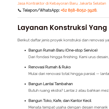
Jasa Kontraktor di Kebayoran Baru, Jakarta Selatan
📞 Telepon/WhatsApp:
+62 858-8052-3928
.
Layanan Konstruksi Yang
Berikut daftar jenis proyek konstruksi dan renovasi y
Bangun Rumah Baru (One-stop Service)
Dari fondasi hingga finishing. Kami urus desain, 
Renovasi Rumah & Ruko
Mulai dari renovasi total hingga parsial — lanta
Bangun Lantai Tambahan
Butuh ruang ekstra? Lantai 2 atau bahkan mezz
Bangun Toko, Kafe, dan Kantor Kecil
Menata tempat usaha dengan desain menarik d