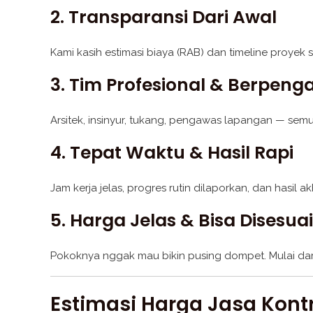
2. Transparansi Dari Awal
Kami kasih estimasi biaya (RAB) dan timeline proye
3. Tim Profesional & Berpen
Arsitek, insinyur, tukang, pengawas lapangan — se
4. Tepat Waktu & Hasil Rapi
Jam kerja jelas, progres rutin dilaporkan, dan hasil a
5. Harga Jelas & Bisa Disesu
Pokoknya nggak mau bikin pusing dompet. Mulai dari
Estimasi Harga Jasa Kontr