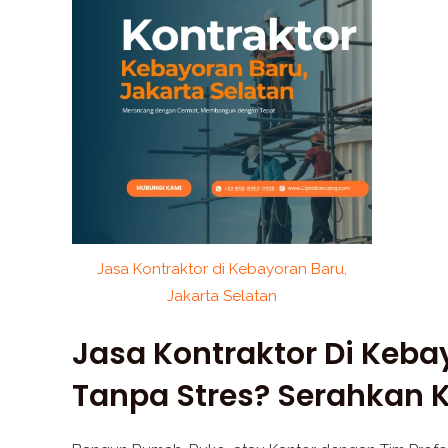
Jasa Kontraktor di Kebayoran Baru,
Jakarta Selatan
Jasa Kontraktor Di Keb
Tanpa Stres? Serahkan