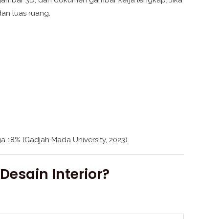
dan luas ruang.
ga 18% (Gadjah Mada University, 2023).
esain Interior?