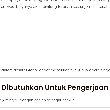
ovasi, biayanya akan dihitung terpisah sesuai jenis material 
 dalam desain interior dapat menaikkan nilai jual properti hing
ibutuhkan Untuk Pengerjaan D
2-3 minggu dengan rincian sebagai berikut: