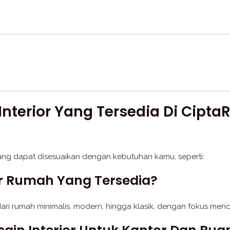
Interior Yang Tersedia Di Cip
ang dapat disesuaikan dengan kebutuhan kamu, seperti:
or Rumah Yang Tersedia?
dari rumah minimalis, modern, hingga klasik, dengan fokus men