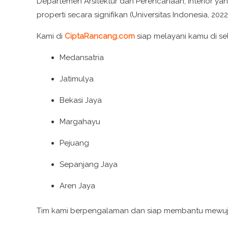
Departemen Arsitektur dan Perencanaan, interior y
properti secara signifikan (Universitas Indonesia, 2022
Kami di
CiptaRancang.com
siap melayani kamu di se
Medansatria
Jatimulya
Bekasi Jaya
Margahayu
Pejuang
Sepanjang Jaya
Aren Jaya
Tim kami berpengalaman dan siap membantu mewuju