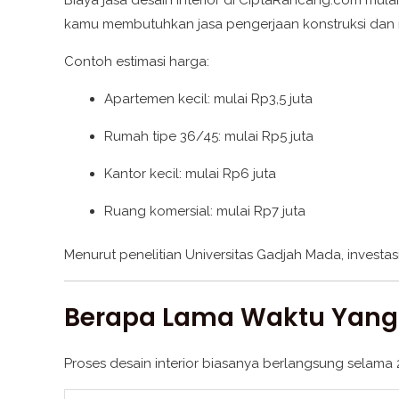
kamu membutuhkan jasa pengerjaan konstruksi dan ren
Contoh estimasi harga:
Apartemen kecil: mulai Rp3,5 juta
Rumah tipe 36/45: mulai Rp5 juta
Kantor kecil: mulai Rp6 juta
Ruang komersial: mulai Rp7 juta
Menurut penelitian Universitas Gadjah Mada, investasi
Berapa Lama Waktu Yang D
Proses desain interior biasanya berlangsung selama 