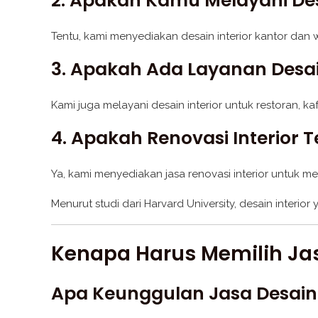
2. Apakah Kamu Melayani Des
Tentu, kami menyediakan desain interior kantor dan
3. Apakah Ada Layanan Desai
Kami juga melayani desain interior untuk restoran, 
4. Apakah Renovasi Interior
Ya, kami menyediakan jasa renovasi interior untuk 
Menurut studi dari Harvard University, desain inter
Kenapa Harus Memilih Jas
Apa Keunggulan Jasa Desain