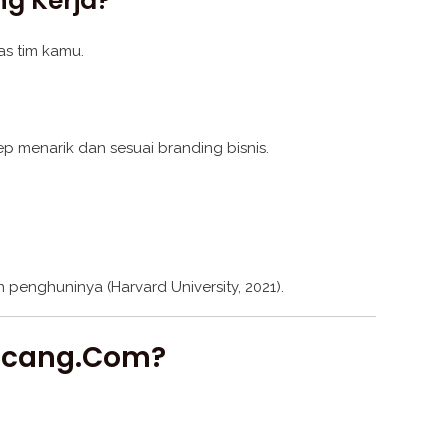
ng Kerja?
as tim kamu.
p menarik dan sesuai branding bisnis.
 penghuninya (Harvard University, 2021).
ancang.com?