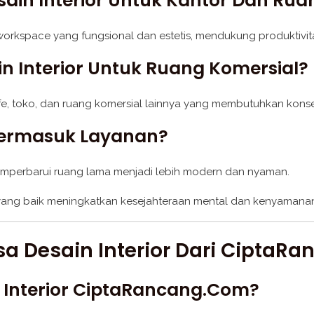
ain Interior Untuk Kantor Dan Rua
 workspace yang fungsional dan estetis, mendukung produktivit
n Interior Untuk Ruang Komersial?
kafe, toko, dan ruang komersial lainnya yang membutuhkan konse
 Termasuk Layanan?
memperbarui ruang lama menjadi lebih modern dan nyaman.
ior yang baik meningkatkan kesejahteraan mental dan kenyamanan
a Desain Interior Dari CiptaR
 Interior CiptaRancang.com?