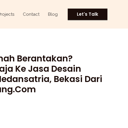
Let's Talk
Projects
Contact
Blog
umah Berantakan?
aja Ke Jasa Desain
 Medansatria, Bekasi Dari
ang.com