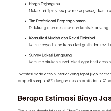
Harga Terjangkau
Mulai dari Rp115.000 per meter persegi, kamu 
Tim Profesional Berpengalaman
Didukung oleh desainer dan kontraktor yang 
Konsultasi Mudah dan Revisi Fleksibel
Kami menyediakan konsultasi gratis dan revis
Survey Lokasi Langsung
Kami melakukan survei lokasi agar hasil desain
Investasi pada desain interior yang tepat juga berpen
properti sampai 18% dengan desain profesional (Gadj
Berapa Estimasi Biaya Jas
Biaya jasa desain interior di CiptaRancang.com mu