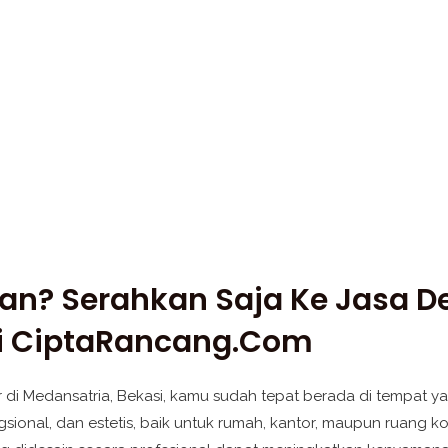
an? Serahkan Saja Ke Jasa Des
ri CiptaRancang.com
r di Medansatria, Bekasi, kamu sudah tepat berada di tempat ya
nal, dan estetis, baik untuk rumah, kantor, maupun ruang komer