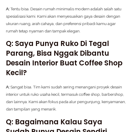
A:
Tentu bisa. Desain rumah minimalis modern adalah salah satu
spesialisasi kami. Kami akan menyesuaikan gaya desain dengan
ukuran ruang, arah cahaya, dan preferensi pribadi kamu agar
rumah tetap nyaman dan tampak elegan.
Q: Saya Punya Ruko Di Tegal
Parang, Bisa Nggak Dibantu
Desain Interior Buat Coffee Shop
Kecil?
A:
Sangat bisa. Tim kami sudah sering menangani proyek desain
interior untuk ruko usaha kecil, termasuk coffee shop, barbershop,
dan lainnya. Kami akan fokus pada alur pengunjung, kenyamanan,
dan tampilan yang menarik.
Q: Bagaimana Kalau Saya
Sudah Punya Desain Sendiri,