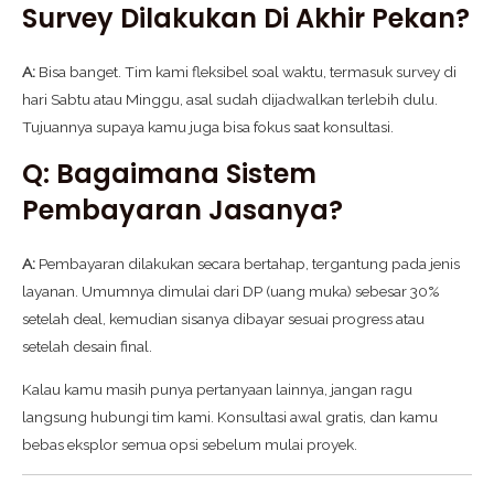
Survey Dilakukan Di Akhir Pekan?
A:
Bisa banget. Tim kami fleksibel soal waktu, termasuk survey di
hari Sabtu atau Minggu, asal sudah dijadwalkan terlebih dulu.
Tujuannya supaya kamu juga bisa fokus saat konsultasi.
Q: Bagaimana Sistem
Pembayaran Jasanya?
A:
Pembayaran dilakukan secara bertahap, tergantung pada jenis
layanan. Umumnya dimulai dari DP (uang muka) sebesar 30%
setelah deal, kemudian sisanya dibayar sesuai progress atau
setelah desain final.
Kalau kamu masih punya pertanyaan lainnya, jangan ragu
langsung hubungi tim kami. Konsultasi awal gratis, dan kamu
bebas eksplor semua opsi sebelum mulai proyek.