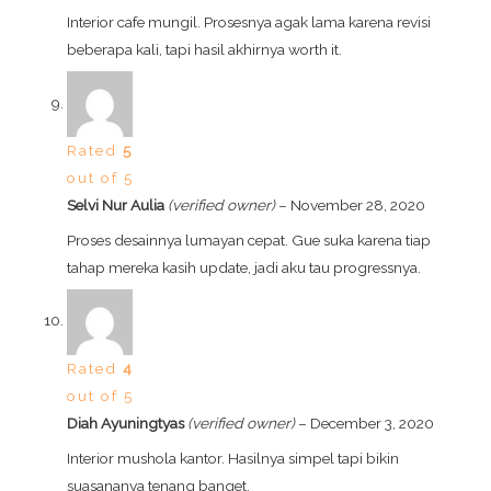
Interior cafe mungil. Prosesnya agak lama karena revisi
beberapa kali, tapi hasil akhirnya worth it.
Rated
5
out of 5
Selvi Nur Aulia
(verified owner)
–
November 28, 2020
Proses desainnya lumayan cepat. Gue suka karena tiap
tahap mereka kasih update, jadi aku tau progressnya.
Rated
4
out of 5
Diah Ayuningtyas
(verified owner)
–
December 3, 2020
Interior mushola kantor. Hasilnya simpel tapi bikin
suasananya tenang banget.