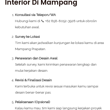
Interior Di Mampang
Konsultasi via Telepon/WA
Hubungi kami di 📞 +62 858-8052-3928 untuk obrolin
kebutuhan awal.
Survey ke Lokasi
Tim kami akan jadwalkan kunjungan ke lokasi kamu di area
Mampang Prapatan.
Penawaran dan Desain Awal
Setelah survey, kami kirimkan penawaran lengkap dan
mulai kerjakan desain.
Revisi & Finalisasi Desain
Kami terbuka untuk revisi sesuai masukan kamu sampai
desain benar-benar pas.
Pelaksanaan (Opsional)
Kalau kamu mau, tim kami siap langsung kerjakan proyek