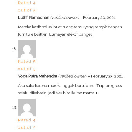
Rated
4
out of 5
Luthfi Ramadhan
(verified owner)
–
February 20, 2021
Mereka kasih solusi buat ruang tamu yang sempit dengan
furniture built-in. Lumayan efektif banget.
Rated
5
out of 5
Yoga Putra Mahendra
(verified owner)
–
February 23, 2021
Aku suka karena mereka nggak buru-buru. Tiap progress
selalu dikabarin, jadi aku bisa ikutan mantau.
Rated
4
out of 5