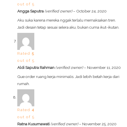
out of 5
Angga Saputra
(verified owner)
–
October 24, 2020
Aku suka karena mereka nggak terlalu memaksakan tren.
Jadi desain tetap sesuai selera aku, bukan cuma ikut-ikutan.
Rated
5
out of 5
Aldi Saputra Rahman
(verified owner)
–
November 11, 2020
Gue order ruang kerja minimalis. Jadi lebih betah kerja dari
rumah.
Rated
4
out of 5
Ratna Kusumawati
(verified owner)
–
November 25, 2020