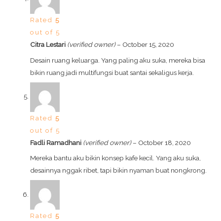
Rated
5
out of 5
Citra Lestari
(verified owner)
–
October 15, 2020
Desain ruang keluarga. Yang paling aku suka, mereka bisa
bikin ruang jadi multifungsi buat santai sekaligus kerja.
Rated
5
out of 5
Fadli Ramadhani
(verified owner)
–
October 18, 2020
Mereka bantu aku bikin konsep kafe kecil. Yang aku suka,
desainnya nggak ribet, tapi bikin nyaman buat nongkrong.
Rated
5