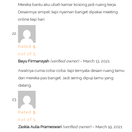
Mereka bantu aku ubah kamar kosong jadi ruang kerja.
Desainnya simpel, tapi nyaman banget dipakai meeting
online tiap hari.
Rated
5
out of 5
Bayu Firmansyah
(verified owner)
–
March 13, 2021
Awalnya cuma coba-coba, tapi ternyata desain ruang tamu
dari mereka pas banget. Jadi sering dipuji tamu yang
datang.
Rated
5
out of 5
Zaskia Aulia Prameswari
(verified owner)
–
March 19, 2021