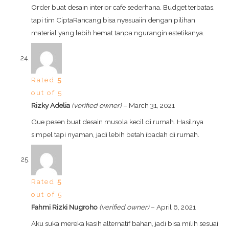
Order buat desain interior cafe sederhana. Budget terbatas,
tapi tim CiptaRancang bisa nyesuaiin dengan pilihan
material yang lebih hemat tanpa ngurangin estetikanya.
Rated
5
out of 5
Rizky Adelia
(verified owner)
–
March 31, 2021
Gue pesen buat desain musola kecil di rumah. Hasilnya
simpel tapi nyaman, jadi lebih betah ibadah di rumah.
Rated
5
out of 5
Fahmi Rizki Nugroho
(verified owner)
–
April 6, 2021
Aku suka mereka kasih alternatif bahan, jadi bisa milih sesuai