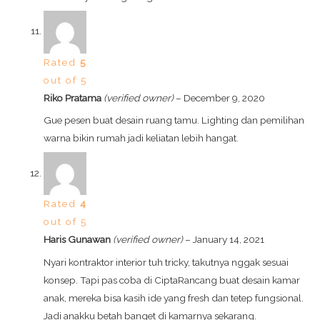
Rated
5
out of 5
Riko Pratama
(verified owner)
–
December 9, 2020
Gue pesen buat desain ruang tamu. Lighting dan pemilihan
warna bikin rumah jadi keliatan lebih hangat.
Rated
4
out of 5
Haris Gunawan
(verified owner)
–
January 14, 2021
Nyari kontraktor interior tuh tricky, takutnya nggak sesuai
konsep. Tapi pas coba di CiptaRancang buat desain kamar
anak, mereka bisa kasih ide yang fresh dan tetep fungsional.
Jadi anakku betah banget di kamarnya sekarang.