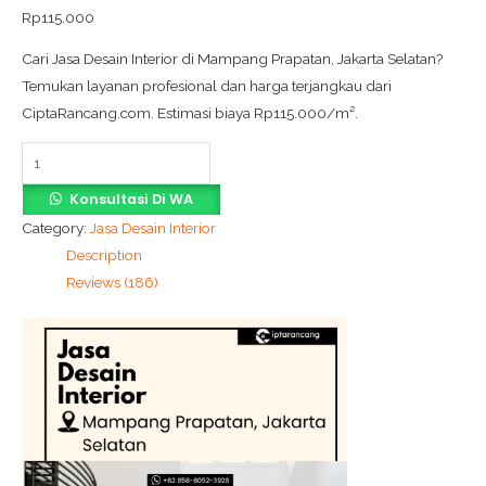
Rp
115.000
Cari Jasa Desain Interior di Mampang Prapatan, Jakarta Selatan?
Temukan layanan profesional dan harga terjangkau dari
CiptaRancang.com. Estimasi biaya Rp115.000/m².
Konsultasi Di WA
Category:
Jasa Desain Interior
Description
Reviews (186)