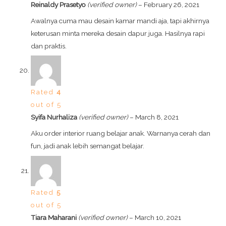
Reinaldy Prasetyo
(verified owner)
–
February 26, 2021
Awalnya cuma mau desain kamar mandi aja, tapi akhirnya
keterusan minta mereka desain dapur juga. Hasilnya rapi
dan praktis.
Rated
4
out of 5
Syifa Nurhaliza
(verified owner)
–
March 8, 2021
Aku order interior ruang belajar anak. Warnanya cerah dan
fun, jadi anak lebih semangat belajar.
Rated
5
out of 5
Tiara Maharani
(verified owner)
–
March 10, 2021