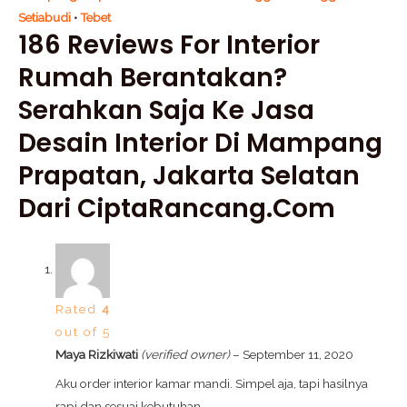
Setiabudi
•
Tebet
186 Reviews For
Interior
Rumah Berantakan?
Serahkan Saja Ke Jasa
Desain Interior Di Mampang
Prapatan, Jakarta Selatan
Dari CiptaRancang.com
Rated
4
out of 5
Maya Rizkiwati
(verified owner)
–
September 11, 2020
Aku order interior kamar mandi. Simpel aja, tapi hasilnya
rapi dan sesuai kebutuhan.