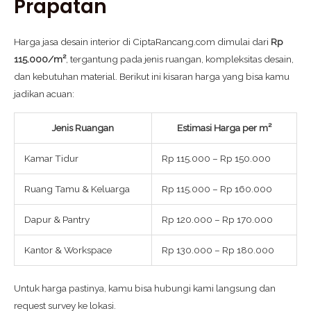
Prapatan
Harga jasa desain interior di CiptaRancang.com dimulai dari
Rp
115.000/m²
, tergantung pada jenis ruangan, kompleksitas desain,
dan kebutuhan material. Berikut ini kisaran harga yang bisa kamu
jadikan acuan:
Jenis Ruangan
Estimasi Harga per m²
Kamar Tidur
Rp 115.000 – Rp 150.000
Ruang Tamu & Keluarga
Rp 115.000 – Rp 160.000
Dapur & Pantry
Rp 120.000 – Rp 170.000
Kantor & Workspace
Rp 130.000 – Rp 180.000
Untuk harga pastinya, kamu bisa hubungi kami langsung dan
request survey ke lokasi.