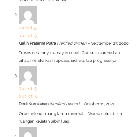
Rated
5
out of 5
Galih Pratama Putra
(verified owner)
–
September 27, 2020
Proses desainnya lumayan cepat. Gue suka karena tiap
tahap mereka kasih update, jadi aku tau progressnya.
Rated
5
out of 5
Dedi Kurniawan
(verified owner)
–
October 11, 2020
Order interior ruang tamu minimalis. Warna netral bikin
ruangan keliatan lebih luas.