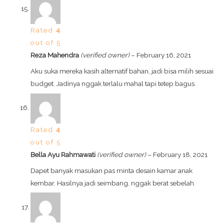
Rated
4
out of 5
Reza Mahendra
(verified owner)
–
February 16, 2021
Aku suka mereka kasih alternatif bahan, jadi bisa milih sesuai
budget. Jadinya nggak terlalu mahal tapi tetep bagus.
Rated
4
out of 5
Bella Ayu Rahmawati
(verified owner)
–
February 18, 2021
Dapet banyak masukan pas minta desain kamar anak
kembar. Hasilnya jadi seimbang, nggak berat sebelah.