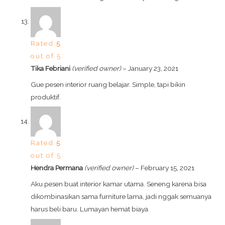
Rated
5
out of 5
Tika Febriani
(verified owner)
–
January 23, 2021
Gue pesen interior ruang belajar. Simple, tapi bikin
produktif.
Rated
5
out of 5
Hendra Permana
(verified owner)
–
February 15, 2021
Aku pesen buat interior kamar utama. Seneng karena bisa
dikombinasikan sama furniture lama, jadi nggak semuanya
harus beli baru. Lumayan hemat biaya.