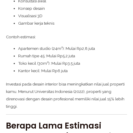
Konsultasi awal
Konsep desain
Visualisasi 3D
Gambar kerja teknis
Contoh estimasi:
Apartemen studio (24m²): Mulai Rp2,8 juta
Rumah tipe 45: Mulai Rp5,2 juta
Toko kecil (30m²): Mulai Rp3,5 juta
Kantor kecil: Mulai Rp6 juta
Investasi pada desain interior bisa meningkatkan nilai jual properti
kamu. Menurut Universitas Indonesia (2022), properti yang
direnovasi dengan desain profesional memiliki nilai jual 15% lebih
tinggi.
Berapa Lama Estimasi