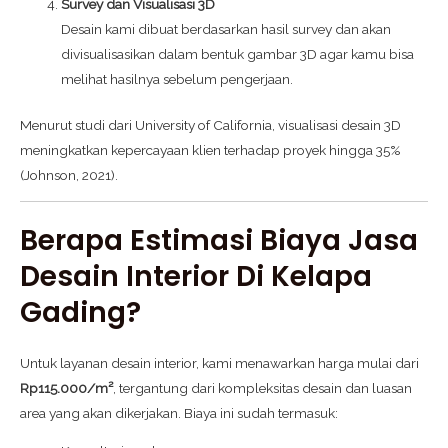
Survey dan Visualisasi 3D
Desain kami dibuat berdasarkan hasil survey dan akan
divisualisasikan dalam bentuk gambar 3D agar kamu bisa
melihat hasilnya sebelum pengerjaan.
Menurut studi dari University of California, visualisasi desain 3D
meningkatkan kepercayaan klien terhadap proyek hingga 35%
(Johnson, 2021).
Berapa Estimasi Biaya Jasa
Desain Interior Di Kelapa
Gading?
Untuk layanan desain interior, kami menawarkan harga mulai dari
Rp115.000/m²
, tergantung dari kompleksitas desain dan luasan
area yang akan dikerjakan. Biaya ini sudah termasuk: