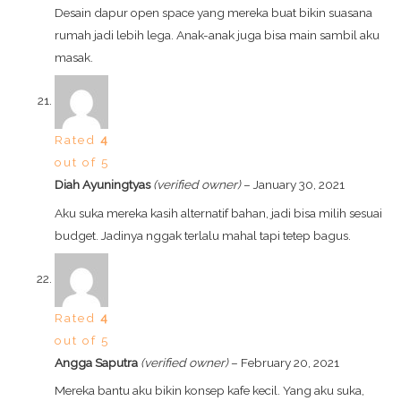
Desain dapur open space yang mereka buat bikin suasana
rumah jadi lebih lega. Anak-anak juga bisa main sambil aku
masak.
Rated
4
out of 5
Diah Ayuningtyas
(verified owner)
–
January 30, 2021
Aku suka mereka kasih alternatif bahan, jadi bisa milih sesuai
budget. Jadinya nggak terlalu mahal tapi tetep bagus.
Rated
4
out of 5
Angga Saputra
(verified owner)
–
February 20, 2021
Mereka bantu aku bikin konsep kafe kecil. Yang aku suka,