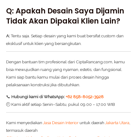
Q: Apakah Desain Saya Dijamin
Tidak Akan Dipakai Klien Lain?
A:
Tentu saja. Setiap desain yang kami buat bersifat custom dan
eksklusif untuk klien yang bersangkutan.
Dengan bantuan tim profesional dari CiptaRancang.com, kamu
bisa mewujudkan ruang yang nyaman, estetis, dan fungsional.
Kami siap bantu kamu mulai dari proses desain hingga
pelaksanaan konstruksi jika dibutuhkan.
📞
Hubungi kami di WhatsApp:
+62 858-8052-3928
🕘 Kami aktif setiap Senin–Sabtu, pukul 09.00 – 17.00 WIB
Kami menyediakan
Jasa Desain Interior
untuk daerah
Jakarta Utara
,
termasuk daerah