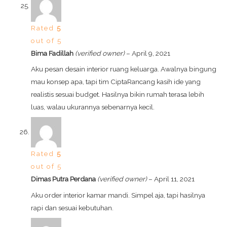
Rated
5
out of 5
Bima Fadillah
(verified owner)
–
April 9, 2021
Aku pesan desain interior ruang keluarga. Awalnya bingung
mau konsep apa, tapi tim CiptaRancang kasih ide yang
realistis sesuai budget. Hasilnya bikin rumah terasa lebih
luas, walau ukurannya sebenarnya kecil.
Rated
5
out of 5
Dimas Putra Perdana
(verified owner)
–
April 11, 2021
Aku order interior kamar mandi. Simpel aja, tapi hasilnya
rapi dan sesuai kebutuhan.