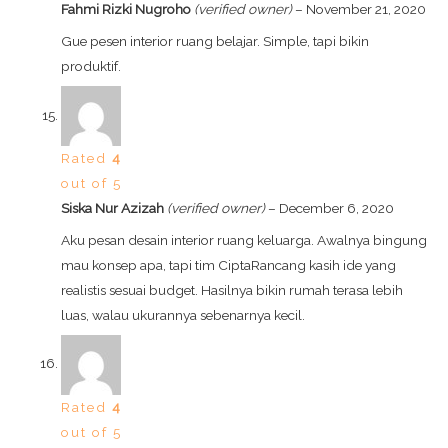
Fahmi Rizki Nugroho
(verified owner)
–
November 21, 2020
Gue pesen interior ruang belajar. Simple, tapi bikin
produktif.
Rated
4
out of 5
Siska Nur Azizah
(verified owner)
–
December 6, 2020
Aku pesan desain interior ruang keluarga. Awalnya bingung
mau konsep apa, tapi tim CiptaRancang kasih ide yang
realistis sesuai budget. Hasilnya bikin rumah terasa lebih
luas, walau ukurannya sebenarnya kecil.
Rated
4
out of 5