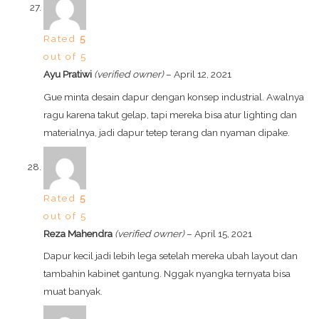
Rated
5
out of 5
Ayu Pratiwi
(verified owner)
–
April 12, 2021
Gue minta desain dapur dengan konsep industrial. Awalnya
ragu karena takut gelap, tapi mereka bisa atur lighting dan
materialnya, jadi dapur tetep terang dan nyaman dipake.
Rated
5
out of 5
Reza Mahendra
(verified owner)
–
April 15, 2021
Dapur kecil jadi lebih lega setelah mereka ubah layout dan
tambahin kabinet gantung. Nggak nyangka ternyata bisa
muat banyak.