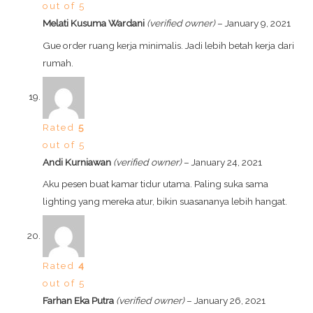
out of 5
Melati Kusuma Wardani
(verified owner)
–
January 9, 2021
Gue order ruang kerja minimalis. Jadi lebih betah kerja dari
rumah.
Rated
5
out of 5
Andi Kurniawan
(verified owner)
–
January 24, 2021
Aku pesen buat kamar tidur utama. Paling suka sama
lighting yang mereka atur, bikin suasananya lebih hangat.
Rated
4
out of 5
Farhan Eka Putra
(verified owner)
–
January 26, 2021