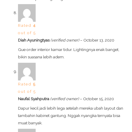
Rated
4
out of 5
Diah Ayuningtyas
(verified owner)
–
October 13, 2020
Gue order interior kamar tidur. Lightingnya enak banget,
bikin suasana lebih adem.
Rated
5
out of 5
Naufal Syahputra
(verified owner)
–
October 15, 2020
Dapur kecil jadi lebih lega setelah mereka ubah layout dan
tambahin kabinet gantung. Nggak nyangka ternyata bisa
muat banyak.