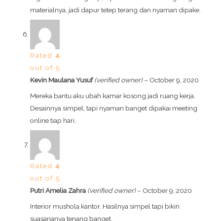
materialnya, jadi dapur tetep terang dan nyaman dipake.
Rated
4
out of 5
Kevin Maulana Yusuf
(verified owner)
–
October 9, 2020
Mereka bantu aku ubah kamar kosong jadi ruang kerja.
Desainnya simpel, tapi nyaman banget dipakai meeting
online tiap hari.
Rated
4
out of 5
Putri Amelia Zahra
(verified owner)
–
October 9, 2020
Interior mushola kantor. Hasilnya simpel tapi bikin
suasananya tenang banget.