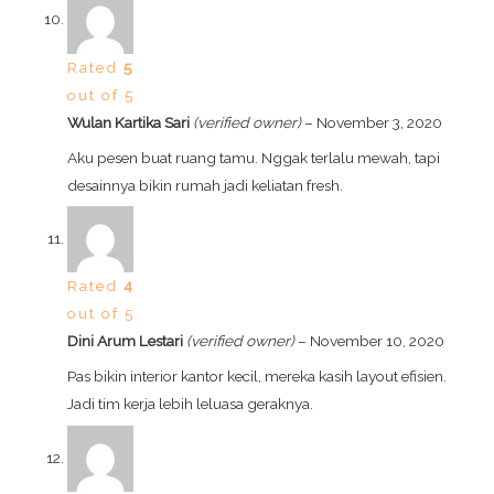
Rated
5
out of 5
Wulan Kartika Sari
(verified owner)
–
November 3, 2020
Aku pesen buat ruang tamu. Nggak terlalu mewah, tapi
desainnya bikin rumah jadi keliatan fresh.
Rated
4
out of 5
Dini Arum Lestari
(verified owner)
–
November 10, 2020
Pas bikin interior kantor kecil, mereka kasih layout efisien.
Jadi tim kerja lebih leluasa geraknya.