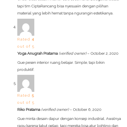
tapi tim CiptaRancang bisa nyesuaiin dengan pilihan
material yang lebih hemat tanpa ngurangin estetikanya.
Rated
4
out of 5
Yoga Anugrah Pratama
(verified owner)
–
October 2, 2020
Gue pesen interior ruang belajar. Simple, tapi bikin
produktif.
Rated
5
out of 5
Riko Pratama
(verified owner)
–
October 6, 2020
Gue minta desain dapur dengan konsep industrial. Awalnya
ragu karena takut gelap, tapi mereka bisa atur lighting dan