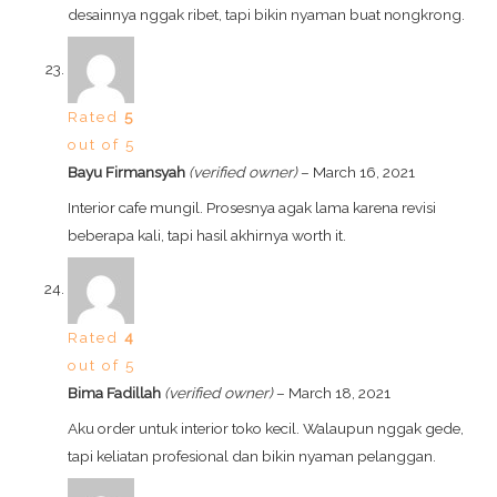
desainnya nggak ribet, tapi bikin nyaman buat nongkrong.
Rated
5
out of 5
Bayu Firmansyah
(verified owner)
–
March 16, 2021
Interior cafe mungil. Prosesnya agak lama karena revisi
beberapa kali, tapi hasil akhirnya worth it.
Rated
4
out of 5
Bima Fadillah
(verified owner)
–
March 18, 2021
Aku order untuk interior toko kecil. Walaupun nggak gede,
tapi keliatan profesional dan bikin nyaman pelanggan.