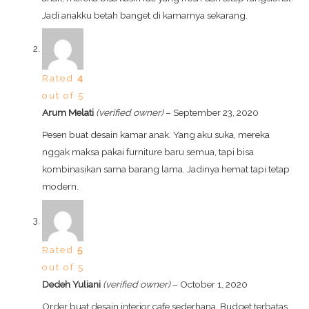
Jadi anakku betah banget di kamarnya sekarang.
Rated
4
out of 5
Arum Melati
(verified owner)
–
September 23, 2020
Pesen buat desain kamar anak. Yang aku suka, mereka
nggak maksa pakai furniture baru semua, tapi bisa
kombinasikan sama barang lama. Jadinya hemat tapi tetap
modern.
Rated
5
out of 5
Dedeh Yuliani
(verified owner)
–
October 1, 2020
Order buat desain interior cafe sederhana. Budget terbatas,