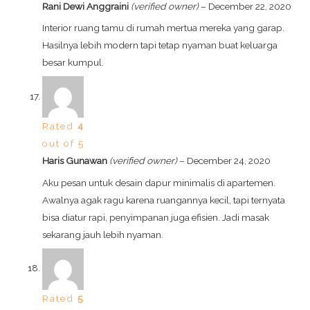
Rani Dewi Anggraini
(verified owner)
–
December 22, 2020
Interior ruang tamu di rumah mertua mereka yang garap.
Hasilnya lebih modern tapi tetap nyaman buat keluarga
besar kumpul.
Rated
4
out of 5
Haris Gunawan
(verified owner)
–
December 24, 2020
Aku pesan untuk desain dapur minimalis di apartemen.
Awalnya agak ragu karena ruangannya kecil, tapi ternyata
bisa diatur rapi, penyimpanan juga efisien. Jadi masak
sekarang jauh lebih nyaman.
Rated
5