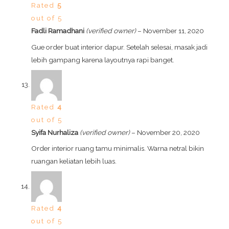
Rated
5
out of 5
Fadli Ramadhani
(verified owner)
–
November 11, 2020
Gue order buat interior dapur. Setelah selesai, masak jadi
lebih gampang karena layoutnya rapi banget.
Rated
4
out of 5
Syifa Nurhaliza
(verified owner)
–
November 20, 2020
Order interior ruang tamu minimalis. Warna netral bikin
ruangan keliatan lebih luas.
Rated
4
out of 5