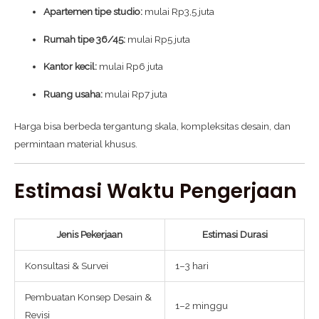
Apartemen tipe studio:
mulai Rp3,5 juta
Rumah tipe 36/45:
mulai Rp5 juta
Kantor kecil:
mulai Rp6 juta
Ruang usaha:
mulai Rp7 juta
Harga bisa berbeda tergantung skala, kompleksitas desain, dan
permintaan material khusus.
Estimasi Waktu Pengerjaan
Jenis Pekerjaan
Estimasi Durasi
Konsultasi & Survei
1–3 hari
Pembuatan Konsep Desain &
1–2 minggu
Revisi