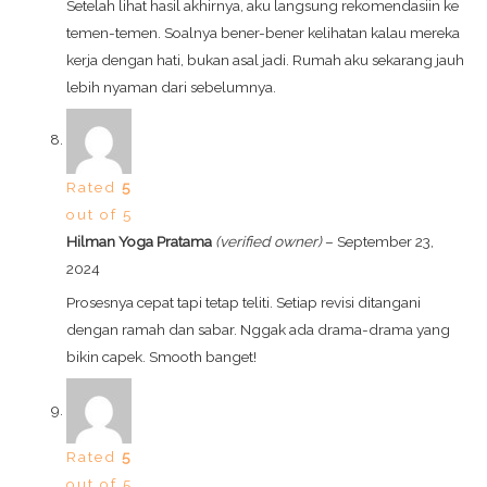
Setelah lihat hasil akhirnya, aku langsung rekomendasiin ke
temen-temen. Soalnya bener-bener kelihatan kalau mereka
kerja dengan hati, bukan asal jadi. Rumah aku sekarang jauh
lebih nyaman dari sebelumnya.
Rated
5
out of 5
Hilman Yoga Pratama
(verified owner)
–
September 23,
2024
Prosesnya cepat tapi tetap teliti. Setiap revisi ditangani
dengan ramah dan sabar. Nggak ada drama-drama yang
bikin capek. Smooth banget!
Rated
5
out of 5