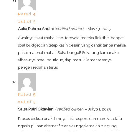
Rated
4
out of 5
Aulia Rahma Andini
(verified owner)
–
May 13, 2025
Awalnya takut mahal, tapi ternyata mereka fleksibel banget
soal budget dan tetep kasih desain yang cantik tanpa maksa
pakai material mahal. Suka banget! Sekarang kamar aku
vibes-nya hotel boutique, tiap masuk kamar rasanya
pengen rebahan terus.
Rated
5
out of 5
Salsa Putri Oktaviani
(verified owner)
–
July 31, 2025
Proses diskusi enak, timnya fast respon, dan mereka selalu
ngasih pilihan alternatif biar aku nggak makin bingung.