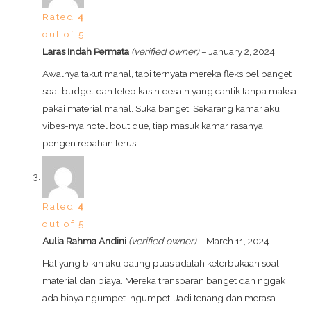
Rated
4
out of 5
Laras Indah Permata
(verified owner)
–
January 2, 2024
Awalnya takut mahal, tapi ternyata mereka fleksibel banget
soal budget dan tetep kasih desain yang cantik tanpa maksa
pakai material mahal. Suka banget! Sekarang kamar aku
vibes-nya hotel boutique, tiap masuk kamar rasanya
pengen rebahan terus.
Rated
4
out of 5
Aulia Rahma Andini
(verified owner)
–
March 11, 2024
Hal yang bikin aku paling puas adalah keterbukaan soal
material dan biaya. Mereka transparan banget dan nggak
ada biaya ngumpet-ngumpet. Jadi tenang dan merasa