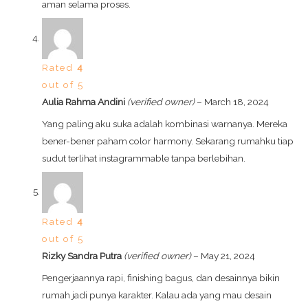
aman selama proses.
Rated
4
out of 5
Aulia Rahma Andini
(verified owner)
–
March 18, 2024
Yang paling aku suka adalah kombinasi warnanya. Mereka
bener-bener paham color harmony. Sekarang rumahku tiap
sudut terlihat instagrammable tanpa berlebihan.
Rated
4
out of 5
Rizky Sandra Putra
(verified owner)
–
May 21, 2024
Pengerjaannya rapi, finishing bagus, dan desainnya bikin
rumah jadi punya karakter. Kalau ada yang mau desain