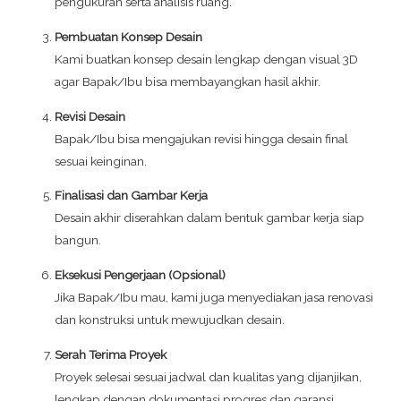
pengukuran serta analisis ruang.
Pembuatan Konsep Desain
Kami buatkan konsep desain lengkap dengan visual 3D
agar Bapak/Ibu bisa membayangkan hasil akhir.
Revisi Desain
Bapak/Ibu bisa mengajukan revisi hingga desain final
sesuai keinginan.
Finalisasi dan Gambar Kerja
Desain akhir diserahkan dalam bentuk gambar kerja siap
bangun.
Eksekusi Pengerjaan (Opsional)
Jika Bapak/Ibu mau, kami juga menyediakan jasa renovasi
dan konstruksi untuk mewujudkan desain.
Serah Terima Proyek
Proyek selesai sesuai jadwal dan kualitas yang dijanjikan,
lengkap dengan dokumentasi progres dan garansi.