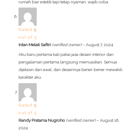
rumah biar estetik tapi tetap nyaman, wajib coba.
Rated
5
out of 5
Intan Melati Safitri
(verified owner)
–
August 7, 2024
Aku baru pertama kali pakai jasa desain interior dan
pengalaman pertama langsung memuaskan. Semua
dijelasin dari awal, dan desainnya bener-bener mewakili
karakter aku.
Rated
5
out of 5
Randy Pratama Nugroho
(verified owner)
–
August 18,
2024