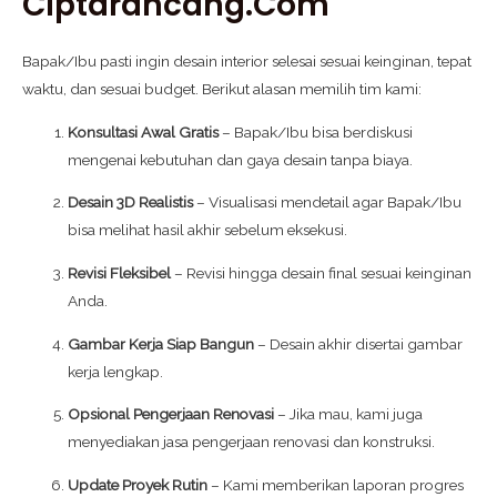
Ciptarancang.com
Bapak/Ibu pasti ingin desain interior selesai sesuai keinginan, tepat
waktu, dan sesuai budget. Berikut alasan memilih tim kami:
Konsultasi Awal Gratis
– Bapak/Ibu bisa berdiskusi
mengenai kebutuhan dan gaya desain tanpa biaya.
Desain 3D Realistis
– Visualisasi mendetail agar Bapak/Ibu
bisa melihat hasil akhir sebelum eksekusi.
Revisi Fleksibel
– Revisi hingga desain final sesuai keinginan
Anda.
Gambar Kerja Siap Bangun
– Desain akhir disertai gambar
kerja lengkap.
Opsional Pengerjaan Renovasi
– Jika mau, kami juga
menyediakan jasa pengerjaan renovasi dan konstruksi.
Update Proyek Rutin
– Kami memberikan laporan progres