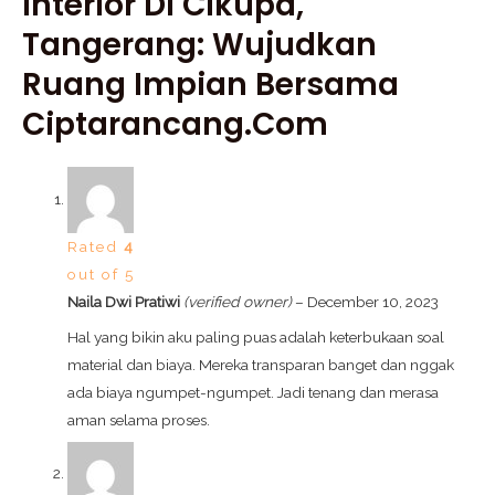
Interior Di Cikupa,
Tangerang: Wujudkan
Ruang Impian Bersama
Ciptarancang.com
Rated
4
out of 5
Naila Dwi Pratiwi
(verified owner)
–
December 10, 2023
Hal yang bikin aku paling puas adalah keterbukaan soal
material dan biaya. Mereka transparan banget dan nggak
ada biaya ngumpet-ngumpet. Jadi tenang dan merasa
aman selama proses.