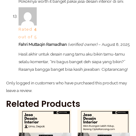
Pokoknya worth it banget pakai jasa desain interior di sini.
Rated
4
out of 5
Fahri Muttaqin Ramadhan
(verified owner)
–
August 8, 2025
Hasil akhir untuk desain ruang tamu aku bikin tamu-tamu
selalu komentar, “Ini bagus banget deh siapa yang bikin?”
Rasanya bangga banget bisa kasih jawaban: Ciptarancang!
Only logged in customers who have purchased this product may
leave a review.
Related Products