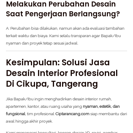
Melakukan Perubahan Desain
Saat Pengerjaan Berlangsung?
A: Perubahan bisa dilakukan, namun akan ada evaluasi tambahan
terkait waktu dan biaya. Kami selalu transparan agar Bapak/Ibu
nyaman dan proyek tetap sesuai jadwal.
Kesimpulan: Solusi Jasa
Desain Interior Profesional
Di Cikupa, Tangerang
Jika Bapak/Ibu ingin menghadirkan desain interior rumah,
apartemen, kantor, atau ruang usaha yang
nyaman, estetik, dan
fungsional
, tim profesional
Ciptarancang.com
siap membantu dari
awal hingga akhir proyek.
Kami menangani konsultasi, konsep desain 3D, revisi, gambar