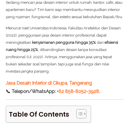
Sedang mencari jasa desain interior untuk rumah, kantor, cafe, atau
apartemen baru? Tim kami siap membantu mewujudkan interior
yang nyaman, fungsional, dan estetis sesuai kebutuhan Bapak/Ibu.
Menurut riset Universitas Indonesia, Fakultas Arsitektur dan Desain
(2022), penggunaan jasa desain interior profesional dapat
meningkatkan
kenyamanan pengguna hingga 35%
dan
efisiensi
ruang hingga 25%
, dibandingkan desain tanpa konsultasi
profesional (UI, 2022). Artinya, menggunakan jasa yang tepat
bukan sekadar soal tampilan, tapi juga soal fungsi dan nilai
investasi jangka panjang.
Jasa Desain Interior di Cikupa, Tangerang
📞 Telepon/WhatsApp:
+62 858-8052-3928
.
Table Of Contents