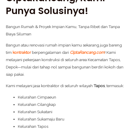
Punya Solusinya!
Bangun Rumah & Proyek Impian Kamu, Tanpa Ribet dan Tanpa
Biaya Siluman
Bangun atau renovasi rumah impian kamu sekarang juga bareng
tim
kontraktor
berpengalaman dari
CiptaRancang.com
! Kami
melayani pekerjaan konstruksi di seluruh area Kecamatan Tapos,
Depok—mulai dari tahap nol sampai bangunan berdiri kokoh dan
siap pakai.
Kami melayani jasa kontraktor di seluruh wilayah
Tapos
, termasuk:
Kelurahan Cimpaeun
Kelurahan Cilangkap
Kelurahan Sukatani
Kelurahan Sukamaju Baru
Kelurahan Tapos