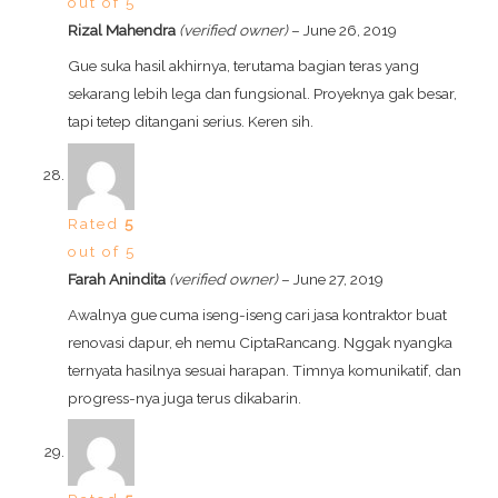
out of 5
Rizal Mahendra
(verified owner)
–
June 26, 2019
Gue suka hasil akhirnya, terutama bagian teras yang
sekarang lebih lega dan fungsional. Proyeknya gak besar,
tapi tetep ditangani serius. Keren sih.
Rated
5
out of 5
Farah Anindita
(verified owner)
–
June 27, 2019
Awalnya gue cuma iseng-iseng cari jasa kontraktor buat
renovasi dapur, eh nemu CiptaRancang. Nggak nyangka
ternyata hasilnya sesuai harapan. Timnya komunikatif, dan
progress-nya juga terus dikabarin.