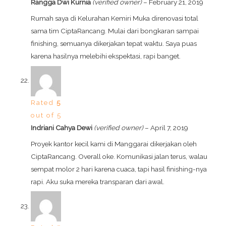
Rangga Dwi Kurnia
(verified owner)
–
February 21, 2019
Rumah saya di Kelurahan Kemiri Muka direnovasi total
sama tim CiptaRancang. Mulai dari bongkaran sampai
finishing, semuanya dikerjakan tepat waktu. Saya puas
karena hasilnya melebihi ekspektasi, rapi banget.
Rated
5
out of 5
Indriani Cahya Dewi
(verified owner)
–
April 7, 2019
Proyek kantor kecil kami di Manggarai dikerjakan oleh
CiptaRancang. Overall oke. Komunikasi jalan terus, walau
sempat molor 2 hari karena cuaca, tapi hasil finishing-nya
rapi. Aku suka mereka transparan dari awal.