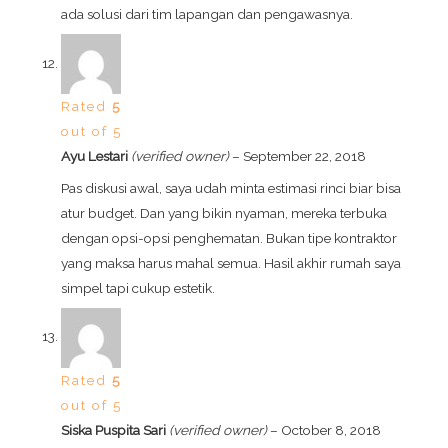
ada solusi dari tim lapangan dan pengawasnya.
Rated
5
out of 5
Ayu Lestari
(verified owner)
–
September 22, 2018
Pas diskusi awal, saya udah minta estimasi rinci biar bisa
atur budget. Dan yang bikin nyaman, mereka terbuka
dengan opsi-opsi penghematan. Bukan tipe kontraktor
yang maksa harus mahal semua. Hasil akhir rumah saya
simpel tapi cukup estetik.
Rated
5
out of 5
Siska Puspita Sari
(verified owner)
–
October 8, 2018