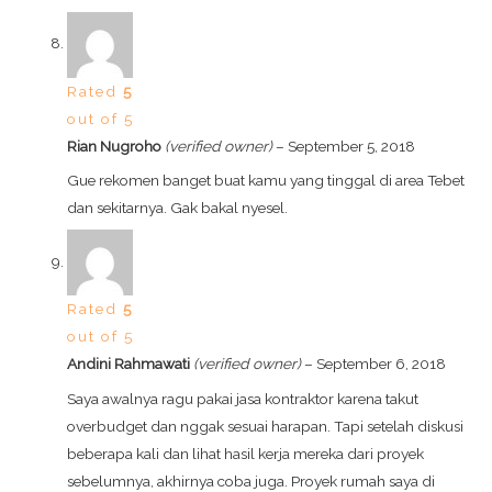
Rated
5
out of 5
Rian Nugroho
(verified owner)
–
September 5, 2018
Gue rekomen banget buat kamu yang tinggal di area Tebet
dan sekitarnya. Gak bakal nyesel.
Rated
5
out of 5
Andini Rahmawati
(verified owner)
–
September 6, 2018
Saya awalnya ragu pakai jasa kontraktor karena takut
overbudget dan nggak sesuai harapan. Tapi setelah diskusi
beberapa kali dan lihat hasil kerja mereka dari proyek
sebelumnya, akhirnya coba juga. Proyek rumah saya di