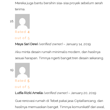
Mereka juga bantu bersihin sisa-sisa proyek sebelum serah
terima.
Rated
4
out of 5
Maya Sari Dewi
(verified owner)
–
January 14, 2019
Aku minta desain rumah minimalis modern, dan hasilnya
sesuai harapan. Timnya ngerti banget tren desain sekarang.
Rated
5
out of 5
Lutfia Rizki Amelia
(verified owner)
–
January 20, 2019
Gue renovasi rumah di Tebet pakai jasa CiptaRancang, dan
hasilnya memuaskan banget. Timnya komunikatif dari awal,