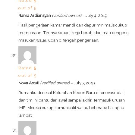
Rated
5
out of 5
Rama Ardiansyah
(verified owner)
–
July 4, 2019
Hasil pengerjaan kamar mandi dan dapur minimalis cukup
memuaskan. Timnya sopan, kerja bersih, dan mau dengerin
masukan walau udah di tengah pengerjaan.
Rated
5
out of 5
Nova Astuti
(verified owner)
–
July 7, 2019
Rumahku di dekat Kelurahan Kebon Baru direnovasi total,
dan tim ini bantu dari awal sampai akhir. Termasuk urusan
IMB. Mereka cukup komunikatif walau beberapa hal agak
lambat.