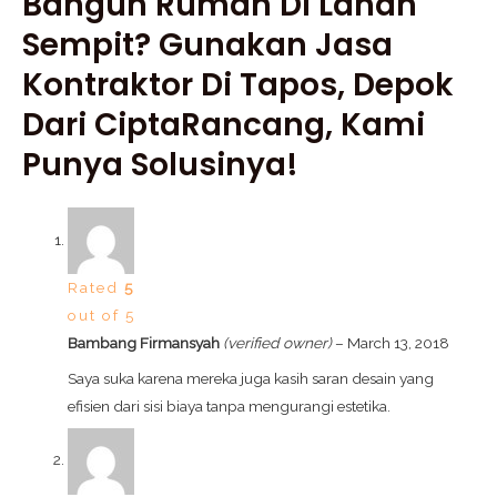
Bangun Rumah Di Lahan
Sempit? Gunakan Jasa
Kontraktor Di Tapos, Depok
Dari CiptaRancang, Kami
Punya Solusinya!
Rated
5
out of 5
Bambang Firmansyah
(verified owner)
–
March 13, 2018
Saya suka karena mereka juga kasih saran desain yang
efisien dari sisi biaya tanpa mengurangi estetika.