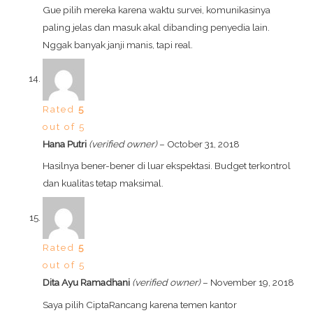
Gue pilih mereka karena waktu survei, komunikasinya
paling jelas dan masuk akal dibanding penyedia lain.
Nggak banyak janji manis, tapi real.
Rated
5
out of 5
Hana Putri
(verified owner)
–
October 31, 2018
Hasilnya bener-bener di luar ekspektasi. Budget terkontrol
dan kualitas tetap maksimal.
Rated
5
out of 5
Dita Ayu Ramadhani
(verified owner)
–
November 19, 2018
Saya pilih CiptaRancang karena temen kantor