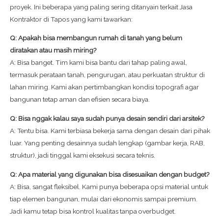
proyek. Ini beberapa yang paling sering ditanyain terkait Jasa
Kontraktor di Tapos yang kami tawarkan:
Q: Apakah bisa membangun rumah di tanah yang belum
diratakan atau masih miring?
A: Bisa banget. Tim kami bisa bantu dari tahap paling awal,
termasuk perataan tanah, pengurugan, atau perkuatan struktur di
lahan miring. Kami akan pertimbangkan kondisi topografi agar
bangunan tetap aman dan efisien secara biaya.
Q: Bisa nggak kalau saya sudah punya desain sendiri dari arsitek?
A: Tentu bisa. Kami terbiasa bekerja sama dengan desain dari pihak
luar. Yang penting desainnya sudah lengkap (gambar kerja, RAB,
struktur), jadi tinggal kami eksekusi secara teknis.
Q: Apa material yang digunakan bisa disesuaikan dengan budget?
A: Bisa, sangat fleksibel. Kami punya beberapa opsi material untuk
tiap elemen bangunan, mulai dari ekonomis sampai premium.
Jadi kamu tetap bisa kontrol kualitas tanpa overbudget.