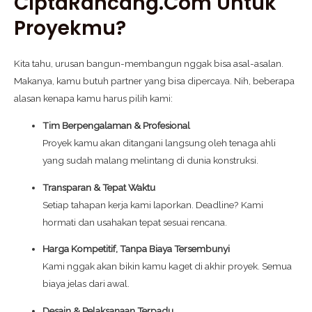
CiptaRancang.com Untuk
Proyekmu?
Kita tahu, urusan bangun-membangun nggak bisa asal-asalan.
Makanya, kamu butuh partner yang bisa dipercaya. Nih, beberapa
alasan kenapa kamu harus pilih kami:
Tim Berpengalaman & Profesional
Proyek kamu akan ditangani langsung oleh tenaga ahli
yang sudah malang melintang di dunia konstruksi.
Transparan & Tepat Waktu
Setiap tahapan kerja kami laporkan. Deadline? Kami
hormati dan usahakan tepat sesuai rencana.
Harga Kompetitif, Tanpa Biaya Tersembunyi
Kami nggak akan bikin kamu kaget di akhir proyek. Semua
biaya jelas dari awal.
Desain & Pelaksanaan Terpadu