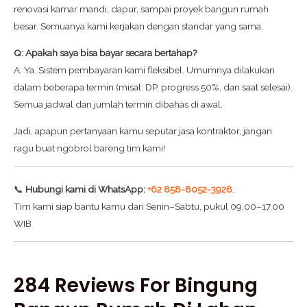
renovasi kamar mandi, dapur, sampai proyek bangun rumah
besar. Semuanya kami kerjakan dengan standar yang sama.
Q: Apakah saya bisa bayar secara bertahap?
A: Ya. Sistem pembayaran kami fleksibel. Umumnya dilakukan
dalam beberapa termin (misal: DP, progress 50%, dan saat selesai).
Semua jadwal dan jumlah termin dibahas di awal.
Jadi, apapun pertanyaan kamu seputar jasa kontraktor, jangan
ragu buat ngobrol bareng tim kami!
📞
Hubungi kami di WhatsApp:
+62 858-8052-3928
.
Tim kami siap bantu kamu dari Senin–Sabtu, pukul 09.00–17.00
WIB
284 Reviews For
Bingung