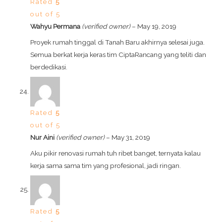
Rated
5
out of 5
Wahyu Permana
(verified owner)
–
May 19, 2019
Proyek rumah tinggal di Tanah Baru akhirnya selesai juga.
Semua berkat kerja keras tim CiptaRancang yang teliti dan
berdedikasi.
Rated
5
out of 5
Nur Aini
(verified owner)
–
May 31, 2019
Aku pikir renovasi rumah tuh ribet banget, ternyata kalau
kerja sama sama tim yang profesional, jadi ringan.
Rated
5