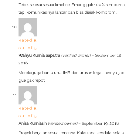
Tebet selesai sesuai timeline. Emang gak 100% sempurna,
tapi komunikasinya lancar dan bisa diajak kompromi.
Rated
5
out of 5
Wahyu Kurnia Saputra
(verified owner)
–
September 18,
2018
Mereka juga bantu urus IMB dan urusan legal lainnya, jadi
gue gak repot.
Rated
5
out of 5
Anisa Kurniasih
(verified owner)
–
September 19, 2018
Proyek berjalan sesuai rencana. Kalau ada kendala, selalu