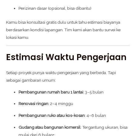
Perizinan dasar (opsional, bisa dibantu)
Kamu bisa konsultasi gratis dulu untuk tahu estimasi biayanya
berdasarkan kondisi lapangan. Tim kami akan bantu survei ke
lokasi kamu.
Estimasi Waktu Pengerjaan
Setiap proyek punya waktu pengerjaan yang berbeda. Tapi
sebagai gambaran umum:
Pembangunan rumah baru 1 lantai
: 3–5 bulan
Renovasi ringan
: 2–4 minggu
Pembangunan ruko atau kos-kosan
: 4–6 bulan
Gudang atau bangunan komersil
: Tergantung ukuran, bisa
mulai dari 6 bulan+