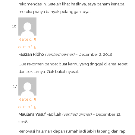
rekomendasiin. Setelah lihat hasilnya, saya paham kenapa
mereka punya banyak pelanggan loyal.
Rated
5
out of 5
Fauzan Ridho
(verified owner)
–
December 2, 2018
Gue rekomen banget buat kamu yang tinggal di area Tebet
dan sekitarnya. Gak bakal nyesel.
Rated
5
out of 5
Maulana Yusuf Fadillah
(verified owner)
–
December 12,
2018
Renovasi halaman depan rumah jadi lebih lapang dan rapi.