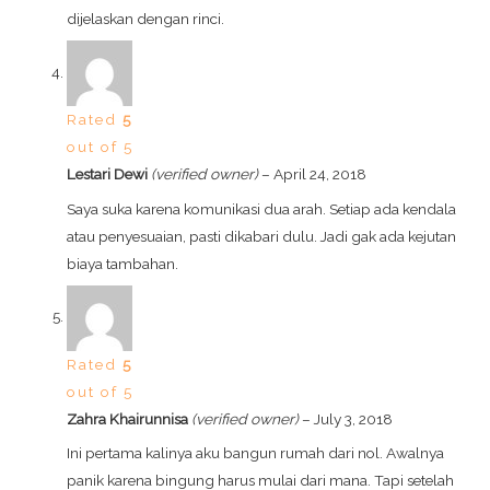
dijelaskan dengan rinci.
Rated
5
out of 5
Lestari Dewi
(verified owner)
–
April 24, 2018
Saya suka karena komunikasi dua arah. Setiap ada kendala
atau penyesuaian, pasti dikabari dulu. Jadi gak ada kejutan
biaya tambahan.
Rated
5
out of 5
Zahra Khairunnisa
(verified owner)
–
July 3, 2018
Ini pertama kalinya aku bangun rumah dari nol. Awalnya
panik karena bingung harus mulai dari mana. Tapi setelah