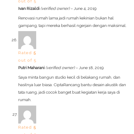
out of 5
Ivan Rizaldi
(verified owner)
–
June 4, 2019
Renovasi rumah lama jadi rumah kekinian bukan hal
gampang, tapi mereka berhasil ngerjain dengan maksimal.
Rated
5
out of 5
Putri Maharani
(verified owner)
–
June 18, 2019
Saya minta bangun studio kecil di belakang rumah, dan
hasilnya luar biasa. CiptaRancang bantu desain akustik dan
tata ruang, jadi cocok banget buat kegiatan kerja saya di
rumah.
Rated
5