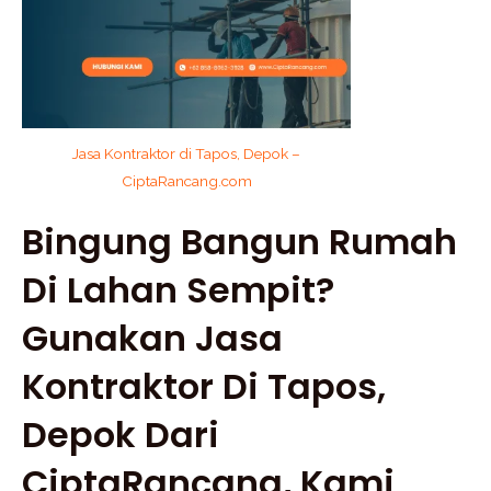
Jasa Kontraktor di Tapos, Depok –
CiptaRancang.com
Bingung Bangun Rumah
Di Lahan Sempit?
Gunakan Jasa
Kontraktor Di Tapos,
Depok Dari
CiptaRancang, Kami