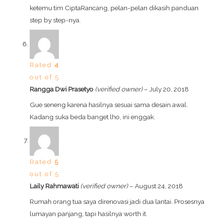
ketemu tim CiptaRancang, pelan-pelan dikasih panduan
step by step-nya.
Rated
4
out of 5
Rangga Dwi Prasetyo
(verified owner)
–
July 20, 2018
Gue seneng karena hasilnya sesuai sama desain awal.
Kadang suka beda banget lho, ini enggak.
Rated
5
out of 5
Laily Rahmawati
(verified owner)
–
August 24, 2018
Rumah orang tua saya direnovasi jadi dua lantai. Prosesnya
lumayan panjang, tapi hasilnya worth it.