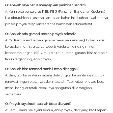
Q: Apakah saya harus menyiapkan perizinan sendiri?
A: Kami bisa bantu urus IMB/PBG (Perizinan Bangunan Gedung)
jika dibutuhkan. Biasanya kami akan bahas ini di tahap awal supaya
proses proyek tetap lancar tanpa hambatan administratif.
Q: Apakah ada garansi setelah proyek selesai?
A: Ya. Kami memberikan garansi pekerjaan selama 3 bulan untuk
kerusakan non-struktural (seperti keretakan dinding minor,
kebocoran ringan, dll). Untuk struktur utama, garansi bisa sampai 1
tahun tergantung jenis proyek.
Q: Apakah bisa renovasi sambil tetap ditinggali?
A: Bisa, tapi kami akan evaluasi dulu tingkat kerumitannya. Untuk
renovasi ringan biasanya tidak masalah. Tapi kalau renovasi besar
(misal bongkar total), sebaiknya bangunan dikosongkan
sementara.
Q: Proyek saya kecil, apakah tetap dilayani?
A: Tentu. Kami melayani semua jenis proyek, dari yang kecil seperti