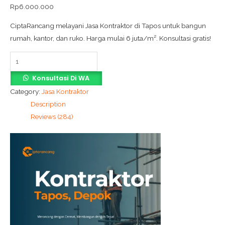
Rp
6.000.000
CiptaRancang melayani Jasa Kontraktor di Tapos untuk bangun
rumah, kantor, dan ruko. Harga mulai 6 juta/m². Konsultasi gratis!
Konsultasi Di WA
Category:
Jasa Kontraktor
Description
Reviews (284)