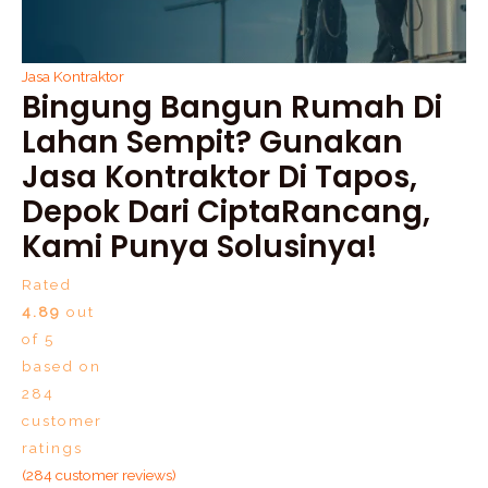
Jasa Kontraktor
Bingung Bangun Rumah Di
Lahan Sempit? Gunakan
Jasa Kontraktor Di Tapos,
Depok Dari CiptaRancang,
Kami Punya Solusinya!
Rated
4.89
out
of 5
based on
284
customer
ratings
(
284
customer reviews)