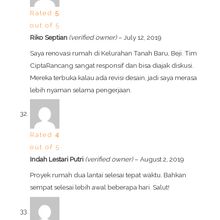
Rated
5
out of 5
Riko Septian
(verified owner)
–
July 12, 2019
Saya renovasi rumah di Kelurahan Tanah Baru, Beji. Tim
CiptaRancang sangat responsif dan bisa diajak diskusi.
Mereka terbuka kalau ada revisi desain, jadi saya merasa
lebih nyaman selama pengerjaan.
Rated
4
out of 5
Indah Lestari Putri
(verified owner)
–
August 2, 2019
Proyek rumah dua lantai selesai tepat waktu. Bahkan
sempat selesai lebih awal beberapa hari. Salut!