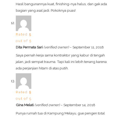
Hasil bangunannya kuat, finishing-nya halus, dan gak ada
bagian yang asal jadi. Pokoknya puas!
Rated
5
out of 5
Dita Permata Sari
(verified owner)
–
September 11, 2018
Saya pernah kerja sama kontraktor yang kabur di tengah
jalan, jadi sempat trauma. Tapi kali ini lebih tenang karena
ada perjanjian hitam di atas putih.
Rated
5
out of 5
Gina Melati
(verified owner)
–
September 14, 2018
Punya rumah tua di Kampung Melayu, gue pengen total