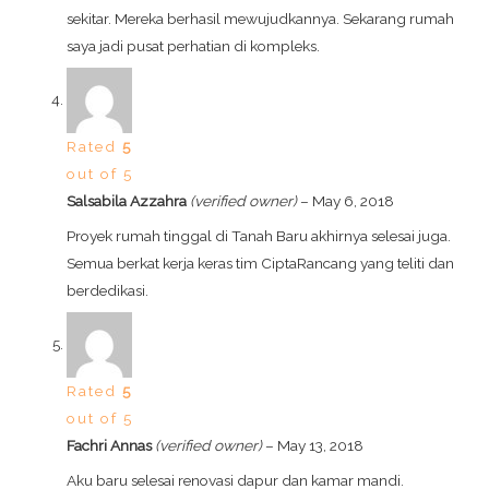
sekitar. Mereka berhasil mewujudkannya. Sekarang rumah
saya jadi pusat perhatian di kompleks.
Rated
5
out of 5
Salsabila Azzahra
(verified owner)
–
May 6, 2018
Proyek rumah tinggal di Tanah Baru akhirnya selesai juga.
Semua berkat kerja keras tim CiptaRancang yang teliti dan
berdedikasi.
Rated
5
out of 5
Fachri Annas
(verified owner)
–
May 13, 2018
Aku baru selesai renovasi dapur dan kamar mandi.