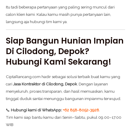
Itu tadi beberapa pertanyaan yang paling sering muncul dari
calon klien kami. Kalau kamu masih punya pertanyaan lain,
langsung aja hubungi tim kami ya.
Siap Bangun Hunian Impian
Di Cilodong, Depok?
Hubungi Kami Sekarang!
CiptaRancang.com hadir sebagai solusi terbaik buat kamu yang
cari
Jasa Kontraktor di Cilodong, Depok
. Dengan layanan
menyeluruh, proses transparan, dan hasil memuaskan, kamu
tinggal duduk santai menunggu bangunan impianmu terwujud.
📞
Hubungi kami di WhatsApp:
+62 858-8052-3928
.
Tim kami siap bantu kamu dari Senin–Sabtu, pukul 09.00–17.00
WIB