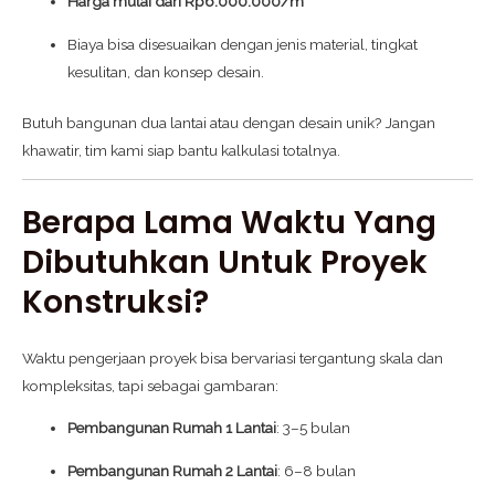
Harga mulai dari Rp6.000.000/m²
Biaya bisa disesuaikan dengan jenis material, tingkat
kesulitan, dan konsep desain.
Butuh bangunan dua lantai atau dengan desain unik? Jangan
khawatir, tim kami siap bantu kalkulasi totalnya.
Berapa Lama Waktu Yang
Dibutuhkan Untuk Proyek
Konstruksi?
Waktu pengerjaan proyek bisa bervariasi tergantung skala dan
kompleksitas, tapi sebagai gambaran:
Pembangunan Rumah 1 Lantai
: 3–5 bulan
Pembangunan Rumah 2 Lantai
: 6–8 bulan