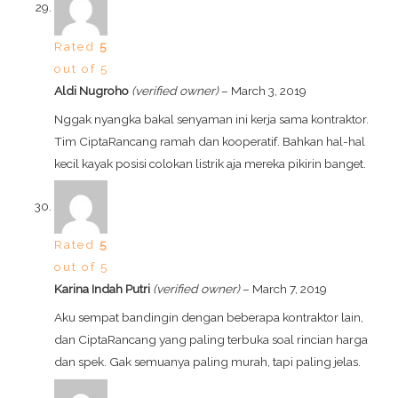
Rated
5
out of 5
Aldi Nugroho
(verified owner)
–
March 3, 2019
Nggak nyangka bakal senyaman ini kerja sama kontraktor.
Tim CiptaRancang ramah dan kooperatif. Bahkan hal-hal
kecil kayak posisi colokan listrik aja mereka pikirin banget.
Rated
5
out of 5
Karina Indah Putri
(verified owner)
–
March 7, 2019
Aku sempat bandingin dengan beberapa kontraktor lain,
dan CiptaRancang yang paling terbuka soal rincian harga
dan spek. Gak semuanya paling murah, tapi paling jelas.