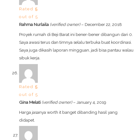
Rated
5
out of 5
Rahma Nurlaila
(verified owner)
–
December 22, 2018
Proyek rumah di Beji Barat ini bener-bener dibangun dari 0.
Saya awasi terus dan timnya selalu terbuka buat koordinasi.
Saya juga dikasih laporan mingguan, jadi bisa pantau walau
sibuk kerja.
Rated
5
out of 5
Gina Melati
(verified owner)
–
January 4, 2019
Harga jasanya worth it banget dibanding hasil yang
didapet.