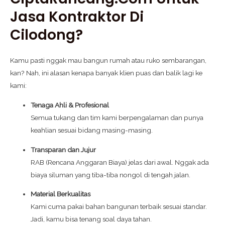
Jasa Kontraktor Di
Cilodong?
Kamu pasti nggak mau bangun rumah atau ruko sembarangan,
kan? Nah, ini alasan kenapa banyak klien puas dan balik lagi ke
kami:
Tenaga Ahli & Profesional
Semua tukang dan tim kami berpengalaman dan punya
keahlian sesuai bidang masing-masing.
Transparan dan Jujur
RAB (Rencana Anggaran Biaya) jelas dari awal. Nggak ada
biaya siluman yang tiba-tiba nongol di tengah jalan.
Material Berkualitas
Kami cuma pakai bahan bangunan terbaik sesuai standar.
Jadi, kamu bisa tenang soal daya tahan.