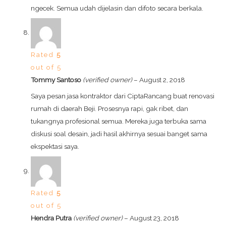
ngecek. Semua udah dijelasin dan difoto secara berkala.
Rated
5
out of 5
Tommy Santoso
(verified owner)
–
August 2, 2018
Saya pesan jasa kontraktor dari CiptaRancang buat renovasi
rumah di daerah Beji. Prosesnya rapi, gak ribet, dan
tukangnya profesional semua. Mereka juga terbuka sama
diskusi soal desain, jadi hasil akhirnya sesuai banget sama
ekspektasi saya.
Rated
5
out of 5
Hendra Putra
(verified owner)
–
August 23, 2018