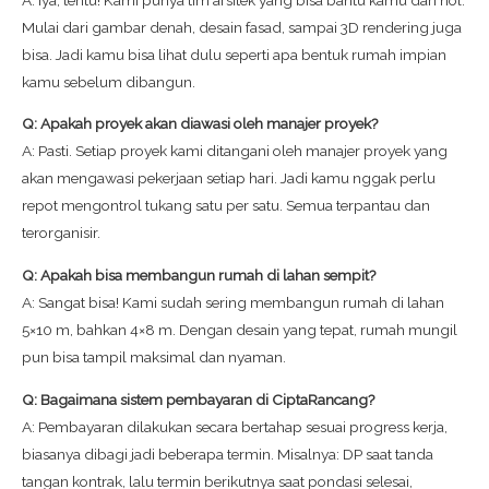
Mulai dari gambar denah, desain fasad, sampai 3D rendering juga
bisa. Jadi kamu bisa lihat dulu seperti apa bentuk rumah impian
kamu sebelum dibangun.
Q: Apakah proyek akan diawasi oleh manajer proyek?
A: Pasti. Setiap proyek kami ditangani oleh manajer proyek yang
akan mengawasi pekerjaan setiap hari. Jadi kamu nggak perlu
repot mengontrol tukang satu per satu. Semua terpantau dan
terorganisir.
Q: Apakah bisa membangun rumah di lahan sempit?
A: Sangat bisa! Kami sudah sering membangun rumah di lahan
5×10 m, bahkan 4×8 m. Dengan desain yang tepat, rumah mungil
pun bisa tampil maksimal dan nyaman.
Q: Bagaimana sistem pembayaran di CiptaRancang?
A: Pembayaran dilakukan secara bertahap sesuai progress kerja,
biasanya dibagi jadi beberapa termin. Misalnya: DP saat tanda
tangan kontrak, lalu termin berikutnya saat pondasi selesai,