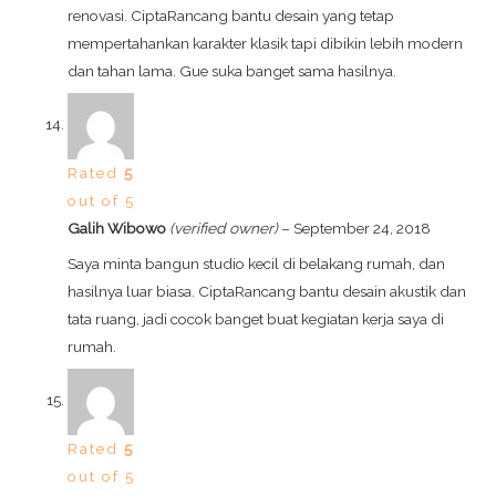
renovasi. CiptaRancang bantu desain yang tetap
mempertahankan karakter klasik tapi dibikin lebih modern
dan tahan lama. Gue suka banget sama hasilnya.
Rated
5
out of 5
Galih Wibowo
(verified owner)
–
September 24, 2018
Saya minta bangun studio kecil di belakang rumah, dan
hasilnya luar biasa. CiptaRancang bantu desain akustik dan
tata ruang, jadi cocok banget buat kegiatan kerja saya di
rumah.
Rated
5
out of 5