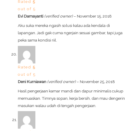
Rated
5
out of 5
Evi Damayanti
(verified owner)
–
November 15, 2018
Aku suka mereka ngasih solusi kalau ada kendala di
lapangan. Jadi gak cuma ngerjain sesuai gambar, tapi juga
peka sama kondisi riil.
Rated
5
out of 5
Deni Kurniawan
(verified owner)
–
November 25, 2018
Hasil pengerjaan kamar mandi dan dapur minimalis cukup
memuaskan. Timnya sopan, kerja bersih, dan mau dengerin
masukan walau udah di tengah pengerjaan.