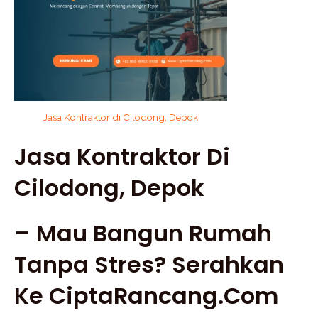
Jasa Kontraktor di Cilodong, Depok
Jasa Kontraktor Di
Cilodong, Depok
– Mau Bangun Rumah
Tanpa Stres? Serahkan
Ke CiptaRancang.com