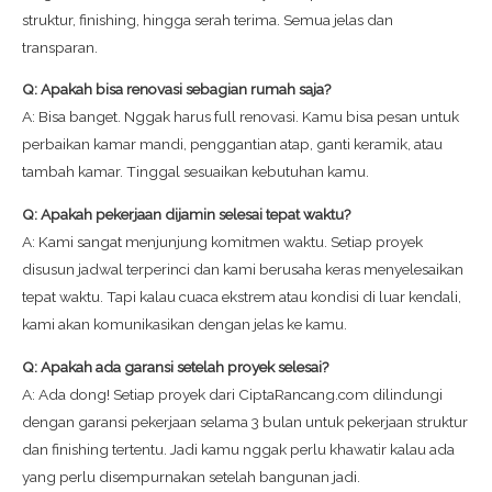
struktur, finishing, hingga serah terima. Semua jelas dan
transparan.
Q: Apakah bisa renovasi sebagian rumah saja?
A: Bisa banget. Nggak harus full renovasi. Kamu bisa pesan untuk
perbaikan kamar mandi, penggantian atap, ganti keramik, atau
tambah kamar. Tinggal sesuaikan kebutuhan kamu.
Q: Apakah pekerjaan dijamin selesai tepat waktu?
A: Kami sangat menjunjung komitmen waktu. Setiap proyek
disusun jadwal terperinci dan kami berusaha keras menyelesaikan
tepat waktu. Tapi kalau cuaca ekstrem atau kondisi di luar kendali,
kami akan komunikasikan dengan jelas ke kamu.
Q: Apakah ada garansi setelah proyek selesai?
A: Ada dong! Setiap proyek dari CiptaRancang.com dilindungi
dengan garansi pekerjaan selama 3 bulan untuk pekerjaan struktur
dan finishing tertentu. Jadi kamu nggak perlu khawatir kalau ada
yang perlu disempurnakan setelah bangunan jadi.