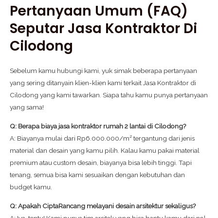
Pertanyaan Umum (FAQ)
Seputar Jasa Kontraktor Di
Cilodong
Sebelum kamu hubungi kami, yuk simak beberapa pertanyaan
yang sering ditanyain klien-klien kami terkait Jasa Kontraktor di
Cilodong yang kami tawarkan. Siapa tahu kamu punya pertanyaan
yang sama!
Q: Berapa biaya jasa kontraktor rumah 2 lantai di Cilodong?
A: Biayanya mulai dari Rp6.000.000/m² tergantung dari jenis
material dan desain yang kamu pilih. Kalau kamu pakai material
premium atau custom desain, biayanya bisa lebih tinggi. Tapi
tenang, semua bisa kami sesuaikan dengan kebutuhan dan
budget kamu.
Q: Apakah CiptaRancang melayani desain arsitektur sekaligus?
A: Iya, tentu! Kami punya tim arsitek yang bisa bantu kamu dari nol.