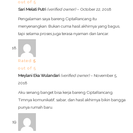
out of 5
Sari Melati Putri
(verified owner)
–
October 22, 2018
Pengalaman saya bareng CiptaRancang itu
menyenangkan. Bukan cuma hasil akhirnya yang bagus,
tapi selama proses juga terasa nyaman dan lancar.
Rated
5
out of 5
Meylani Eka Wulandari
(verified owner)
–
November 5,
2018
Aku senang banget bisa kerja bareng CiptaRancang.
Timnya komunikatif, sabar, dan hasil akhirnya bikin bangga
punya rumah baru.