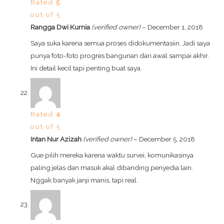
Rated
5
out of 5
Rangga Dwi Kurnia
(verified owner)
–
December 1, 2018
Saya suka karena semua proses didokumentasiin. Jadi saya
punya foto-foto progres bangunan dari awal sampai akhir.
Ini detail kecil tapi penting buat saya.
Rated
4
out of 5
Intan Nur Azizah
(verified owner)
–
December 5, 2018
Gue pilih mereka karena waktu survei, komunikasinya
paling jelas dan masuk akal dibanding penyedia lain.
Nggak banyak janji manis, tapi real.