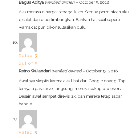
Bagus Aditya
(verified owner)
–
October 5, 2018
Aku merasa dihargai sebagai klien. Semua permintaan aku
dicatat dan dipertimbangkan. Bahkan hal kecil seperti
warna cat pun dikonsultasikan dulu.
Rated
5
out of 5
Retno Wulandari
(verified owner)
–
October 13, 2018
Awalnya skeptis karena aku lihat dari Google doang. Tapi
ternyata pas survei langsung, mereka cukup profesional.
Desain awal sempat direvisi 2x, dan mereka tetap sabar
handle.
Rated
5