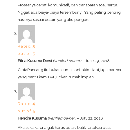
Prosesnya cepat, komunikatif, dan transparan soal harga.
Nggak ada biaya-biaya tersembunyi. Yang paling penting
hasilnya sesuai desain yang aku pengen.
Rated
5
out of 5
Fitria Kusuma Dewi
(verified owner)
–
June 29, 2018
CiptaRancang itu bukan cuma kontraktor, tapi juga partner
yang bantu kamu wujudkan rumah impian.
Rated
4
out of 5
Hendra Kusuma
(verified owner)
–
July 22, 2018
Aku suka karena gak harus bolak-balik ke lokasi buat