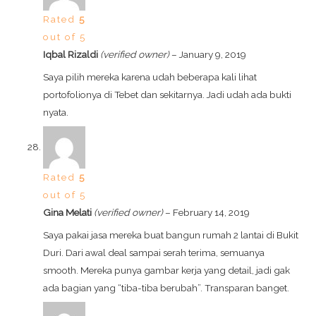
Rated
5
out of 5
Iqbal Rizaldi
(verified owner)
–
January 9, 2019
Saya pilih mereka karena udah beberapa kali lihat
portofolionya di Tebet dan sekitarnya. Jadi udah ada bukti
nyata.
Rated
5
out of 5
Gina Melati
(verified owner)
–
February 14, 2019
Saya pakai jasa mereka buat bangun rumah 2 lantai di Bukit
Duri. Dari awal deal sampai serah terima, semuanya
smooth. Mereka punya gambar kerja yang detail, jadi gak
ada bagian yang “tiba-tiba berubah”. Transparan banget.