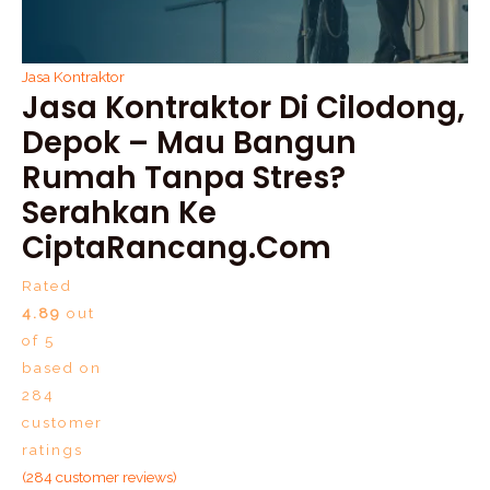
Jasa Kontraktor
Jasa Kontraktor Di Cilodong,
Depok – Mau Bangun
Rumah Tanpa Stres?
Serahkan Ke
CiptaRancang.com
Rated
4.89
out
of 5
based on
284
customer
ratings
(
284
customer reviews)