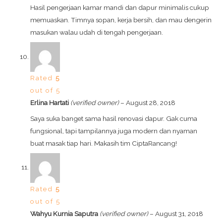
Hasil pengerjaan kamar mandi dan dapur minimalis cukup
memuaskan. Timnya sopan, kerja bersih, dan mau dengerin
masukan walau udah di tengah pengerjaan.
Rated
5
out of 5
Erlina Hartati
(verified owner)
–
August 28, 2018
Saya suka banget sama hasil renovasi dapur. Gak cuma
fungsional, tapi tampilannya juga modern dan nyaman
buat masak tiap hari. Makasih tim CiptaRancang!
Rated
5
out of 5
Wahyu Kurnia Saputra
(verified owner)
–
August 31, 2018