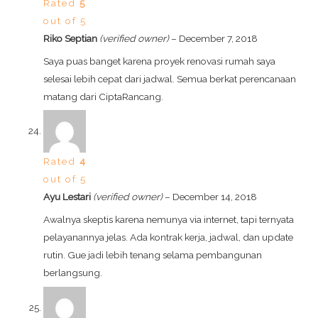
Rated
5
out of 5
Riko Septian
(verified owner)
–
December 7, 2018
Saya puas banget karena proyek renovasi rumah saya
selesai lebih cepat dari jadwal. Semua berkat perencanaan
matang dari CiptaRancang.
Rated
4
out of 5
Ayu Lestari
(verified owner)
–
December 14, 2018
Awalnya skeptis karena nemunya via internet, tapi ternyata
pelayanannya jelas. Ada kontrak kerja, jadwal, dan update
rutin. Gue jadi lebih tenang selama pembangunan
berlangsung.