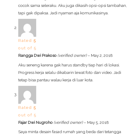
cocok sama seleraku. Aku juga dikasih opsi-opsi tambahan,
tapi gak dipaksa. Jadi nyaman aja komunikasinya.
Rated
5
out of 5
Rangga Dwi Prakoso
(verified owner)
–
May 2, 2018
Aku seneng karena gak harus standby tiap hari di lokasi.
Progress kerja selalu dikabarin lewat foto dan video. Jadi
tetap bisa pantau walau kerja di luar kota.
Rated
5
out of 5
Fajar Dwi Nugroho
(verified owner)
–
May 5, 2018
Saya minta desain fasad rumah yang beda dari tetangga