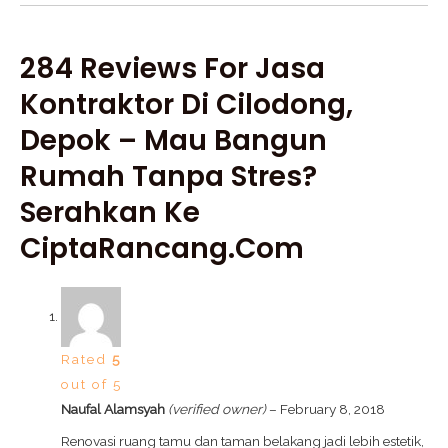
284 Reviews For
Jasa
Kontraktor Di Cilodong,
Depok – Mau Bangun
Rumah Tanpa Stres?
Serahkan Ke
CiptaRancang.com
Rated
5
out of 5
Naufal Alamsyah
(verified owner)
–
February 8, 2018
Renovasi ruang tamu dan taman belakang jadi lebih estetik,