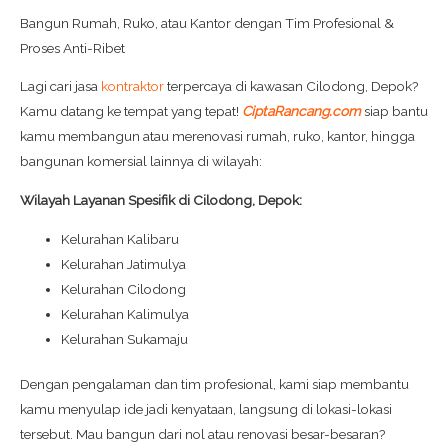
Bangun Rumah, Ruko, atau Kantor dengan Tim Profesional &
Proses Anti-Ribet
Lagi cari jasa
kontraktor
terpercaya di kawasan Cilodong, Depok?
Kamu datang ke tempat yang tepat!
CiptaRancang.com
siap bantu
kamu membangun atau merenovasi rumah, ruko, kantor, hingga
bangunan komersial lainnya di wilayah:
Wilayah Layanan Spesifik di Cilodong, Depok:
Kelurahan Kalibaru
Kelurahan Jatimulya
Kelurahan Cilodong
Kelurahan Kalimulya
Kelurahan Sukamaju
Dengan pengalaman dan tim profesional, kami siap membantu
kamu menyulap ide jadi kenyataan, langsung di lokasi-lokasi
tersebut. Mau bangun dari nol atau renovasi besar-besaran?