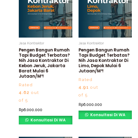
Jasa Kontraktor
Jasa Kontraktor
Pengen Bangun Rumah
Pengen Bangun Rumah
Tapi Budget Terbatas?
Tapi Budget Terbatas?
Nih Jasa Kontraktor Di
Nih Jasa Kontraktor Di
Kebon Jeruk, Jakarta
Limo, Depok Mulai 6
Barat Mulai 6
Jutaan/m²!
Jutaan/m²!
Rated
Rated
4.91
out
4.62
out
of 5
of 5
Rp
6.000.000
Rp
6.000.000
Konsultasi Di WA
Konsultasi Di WA