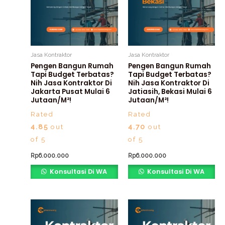
Jasa Kontraktor
Jasa Kontraktor
Pengen Bangun Rumah
Pengen Bangun Rumah
Tapi Budget Terbatas?
Tapi Budget Terbatas?
Nih Jasa Kontraktor Di
Nih Jasa Kontraktor Di
Jakarta Pusat Mulai 6
Jatiasih, Bekasi Mulai 6
Jutaan/m²!
Jutaan/m²!
Rated
Rated
4.85
out
4.70
out
of 5
of 5
Rp
6.000.000
Rp
6.000.000
Konsultasi Di WA
Konsultasi Di WA