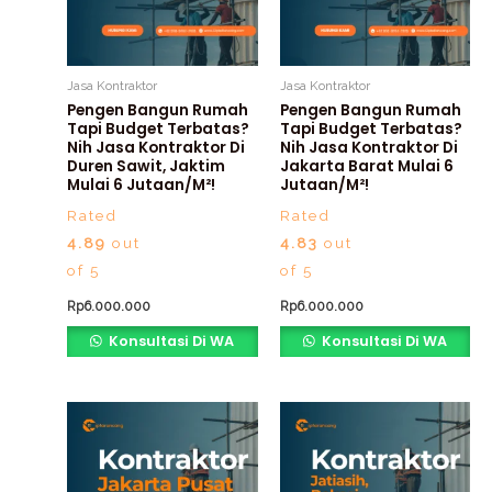
Jasa Kontraktor
Jasa Kontraktor
Pengen Bangun Rumah
Pengen Bangun Rumah
Tapi Budget Terbatas?
Tapi Budget Terbatas?
Nih Jasa Kontraktor Di
Nih Jasa Kontraktor Di
Duren Sawit, Jaktim
Jakarta Barat Mulai 6
Mulai 6 Jutaan/m²!
Jutaan/m²!
Rated
Rated
4.89
out
4.83
out
of 5
of 5
Rp
6.000.000
Rp
6.000.000
Konsultasi Di WA
Konsultasi Di WA