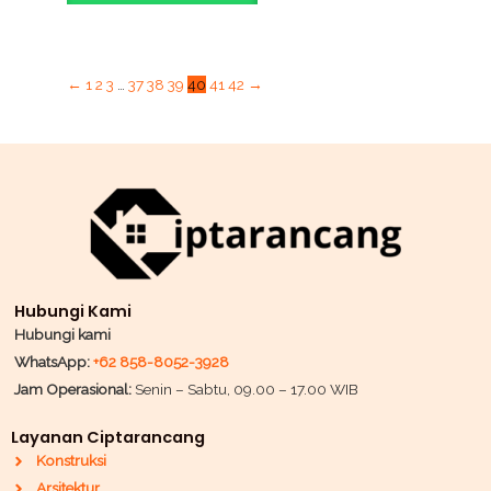
←
1
2
3
…
37
38
39
40
41
42
→
Hubungi Kami
Hubungi kami
WhatsApp:
+62 858-8052-3928
Jam Operasional:
Senin – Sabtu, 09.00 – 17.00 WIB
Layanan Ciptarancang
Konstruksi
Arsitektur